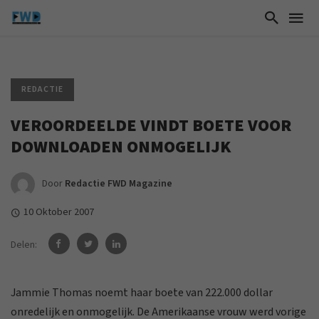
REDACTIE
VEROORDEELDE VINDT BOETE VOOR
DOWNLOADEN ONMOGELIJK
Door
Redactie FWD Magazine
10 Oktober 2007
Delen:
Jammie Thomas noemt haar boete van 222.000 dollar
onredelijk en onmogelijk. De Amerikaanse vrouw werd vorige