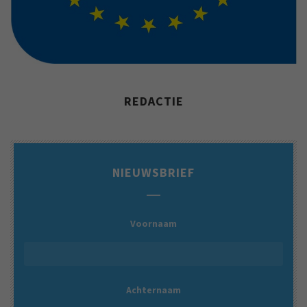
REDACTIE
NIEUWSBRIEF
Voornaam
Achternaam