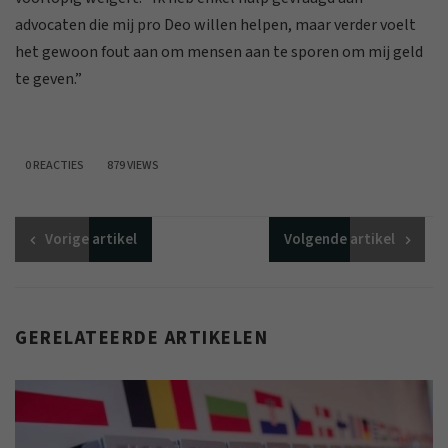
advocaten die mij pro Deo willen helpen, maar verder voelt
het gewoon fout aan om mensen aan te sporen om mij geld
te geven.”
0 REACTIES
879 VIEWS
Vorige
artikel
Volgende
artikel
GERELATEERDE ARTIKELEN