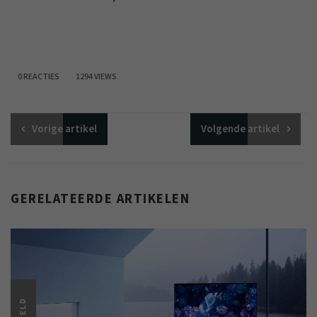
0 REACTIES
1294 VIEWS
Vorige
artikel
Volgende
artikel
GERELATEERDE ARTIKELEN
BEELD