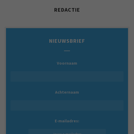
REDACTIE
NIEUWSBRIEF
Voornaam
Achternaam
E-mailadres: