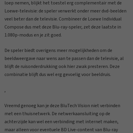
loep nemen, blijkt het toestel erg complementair met de
Loewe-televisie: de speler verwerkt onder meer dvd-beelden
veel beter dan de televisie. Combineer de Loewe Individual
Compose dus met deze Blu-ray-speler, zet deze laatste in
1.080p-modus en je zit goed.
De speler biedt overigens meer mogelijkheden om de
beeldweergave naar wens aan te passen dan de televisie, al
blijft de ruisonderdrukking ook hier zwak presteren. Deze
combinatie blijft dus wel erg gevoelig voor beeldruis.
,
Vreemd genoeg kan je deze BluTech Vision niet verbinden
met een thuisnetwerk. De netwerkaansluiting op de
achterzijde kan wel een verbinding met internet maken,
maar alleen voor eventuele BD Live-content van Blu-ray