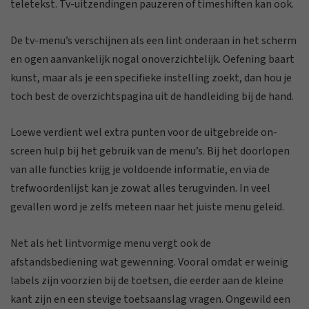
teletekst. Tv-uitzendingen pauzeren of timeshiften kan ook.
De tv-menu’s verschijnen als een lint onderaan in het scherm
en ogen aanvankelijk nogal onoverzichtelijk. Oefening baart
kunst, maar als je een specifieke instelling zoekt, dan hou je
toch best de overzichtspagina uit de handleiding bij de hand.
Loewe verdient wel extra punten voor de uitgebreide on-
screen hulp bij het gebruik van de menu’s. Bij het doorlopen
van alle functies krijg je voldoende informatie, en via de
trefwoordenlijst kan je zowat alles terugvinden. In veel
gevallen word je zelfs meteen naar het juiste menu geleid.
Net als het lintvormige menu vergt ook de
afstandsbediening wat gewenning. Vooral omdat er weinig
labels zijn voorzien bij de toetsen, die eerder aan de kleine
kant zijn en een stevige toetsaanslag vragen. Ongewild een