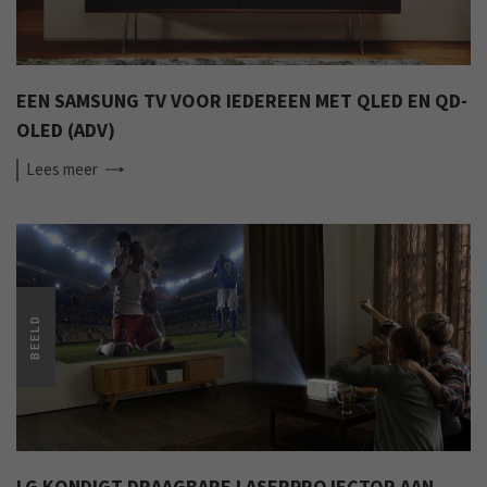
EEN SAMSUNG TV VOOR IEDEREEN MET QLED EN QD-
OLED (ADV)
Lees
meer
BEELD