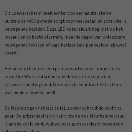
Dit Loewe-scherm heeft echter ook een aantal sterke
punten: de 400Hz-mode zorgt voor veel detail en scherpte in
bewegende beelden. Deze LED-televisie zit nog niet op het
niveau van de beste plasma’s, maar de dagen van onleesbare
bewegende teksten of vage horizontale panbeelden zijn wel
voorbij.
Het scherm laat ook een prima zwartwaarde opmeten. In
onze
Star Wars
-testscène fonkelen sterren tegen een
gitzwarte achtergrond. We zien echter ook dat het scherm
wat heldere hoeken heeft.
De kleuren ogen net iets te fel, zonder echt uit de bocht te
gaan. De grijsschaal is vrij van tinten en de kleurtemperatuur
is aan de koele kant, wat we overigens verkiezen boven een
al te warme kleur.