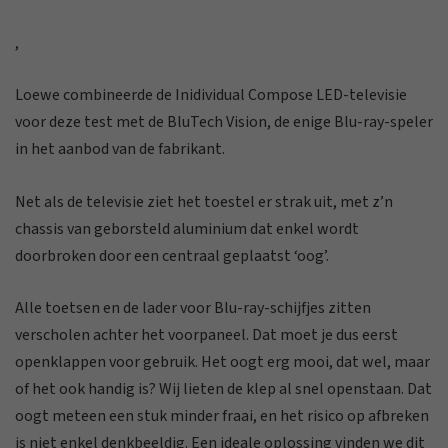
,
Loewe combineerde de Inidividual Compose LED-televisie
voor deze test met de BluTech Vision, de enige Blu-ray-speler
in het aanbod van de fabrikant.
Net als de televisie ziet het toestel er strak uit, met z’n
chassis van geborsteld aluminium dat enkel wordt
doorbroken door een centraal geplaatst ‘oog’.
Alle toetsen en de lader voor Blu-ray-schijfjes zitten
verscholen achter het voorpaneel. Dat moet je dus eerst
openklappen voor gebruik. Het oogt erg mooi, dat wel, maar
of het ook handig is? Wij lieten de klep al snel openstaan. Dat
oogt meteen een stuk minder fraai, en het risico op afbreken
is niet enkel denkbeeldig. Een ideale oplossing vinden we dit