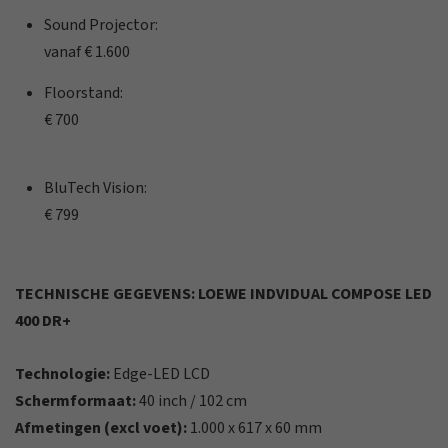
Sound Projector:
vanaf € 1.600
Floorstand:
€ 700
BluTech Vision:
€ 799
TECHNISCHE GEGEVENS: LOEWE INDVIDUAL COMPOSE LED
400 DR+
Technologie:
Edge-LED LCD
Schermformaat:
40 inch / 102 cm
Afmetingen (excl voet):
1.000 x 617 x 60 mm