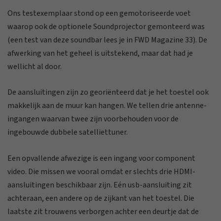
Ons testexemplaar stond op een gemotoriseerde voet
waarop ook de optionele Soundprojector gemonteerd was
(een test van deze soundbar lees je in FWD Magazine 33). De
afwerking van het geheel is uitstekend, maar dat had je
wellicht al door.
De aansluitingen zijn zo georiënteerd dat je het toestel ook
makkelijk aan de muur kan hangen. We tellen drie antenne-
ingangen waarvan twee zijn voorbehouden voor de
ingebouwde dubbele satelliettuner.
Een opvallende afwezige is een ingang voor component
video. Die missen we vooral omdat er slechts drie HDMI-
aansluitingen beschikbaar zijn. Eén usb-aansluiting zit
achteraan, een andere op de zijkant van het toestel. Die
laatste zit trouwens verborgen achter een deurtje dat de