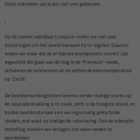
toets indrukken zal je dus niet snel gebeuren.
,
Op de Loewe Individual Compose vinden we niet veel
instellingen om het beeld manueel bij te regelen. Daarom
hopen we maar dat de af-fabriek beeldpresets correct zijn
ingesteld. We gaan aan de slag in de ‘Premium’-mode,
schakelen de lichtsensor uit en zetten de kleurtemperatuur
op ‘Zacht’.
De beeldverwerkingtesten leveren eerder matige scores op:
de ruisonderdrukking is te zwak, zelfs in de hoogste stand, en
bij dvd-beeldmateriaal zien we regelmatig gekartelde
randen, wat wijst op matige de-interlacing. Ook de scherpte-
instelling moeten we verlagen om valse randen te
voorkomen.