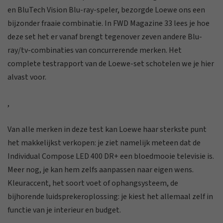
en BluTech Vision Blu-ray-speler, bezorgde Loewe ons een
bijzonder fraaie combinatie. In FWD Magazine 33 lees je hoe
deze set het er vanaf brengt tegenover zeven andere Blu-
ray/tv-combinaties van concurrerende merken. Het
complete testrapport van de Loewe-set schotelen we je hier
alvast voor.
,
Van alle merken in deze test kan Loewe haar sterkste punt
het makkelijkst verkopen: je ziet namelijk meteen dat de
Individual Compose LED 400 DR+ een bloedmooie televisie is.
Meer nog, je kan hem zelfs aanpassen naar eigen wens.
Kleuraccent, het soort voet of ophangsysteem, de
bijhorende luidsprekeroplossing: je kiest het allemaal zelf in
functie van je interieur en budget.