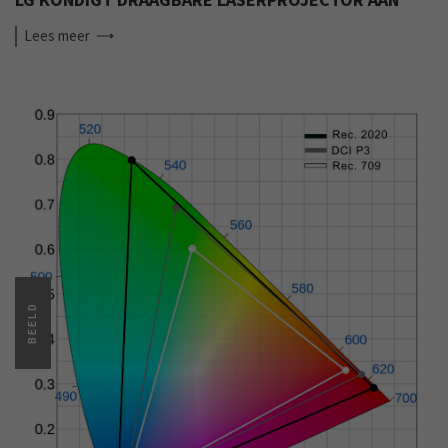
LG KONDIGT DRAAGBARE LASERPROJECTOR AAN
Lees
meer
BEELD