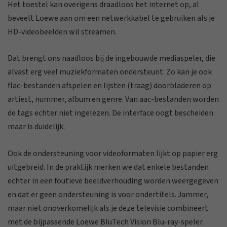
Het toestel kan overigens draadloos het internet op, al
beveelt Loewe aan om een netwerkkabel te gebruiken als je
HD-videobeelden wil streamen.
Dat brengt ons naadloos bij de ingebouwde mediaspeler, die
alvast erg veel muziekformaten ondersteunt. Zo kan je ook
flac-bestanden afspelen en lijsten (traag) doorbladeren op
artiest, nummer, album en genre. Van aac-bestanden worden
de tags echter niet ingelezen. De interface oogt bescheiden
maar is duidelijk.
Ook de ondersteuning voor videoformaten lijkt op papier erg
uitgebreid. In de praktijk merken we dat enkele bestanden
echter in een foutieve beeldverhouding worden weergegeven
en dat er geen ondersteuning is voor ondertitels. Jammer,
maar niet onoverkomelijk als je deze televisie combineert
met de bijpassende Loewe BluTech Vision Blu-ray-speler.