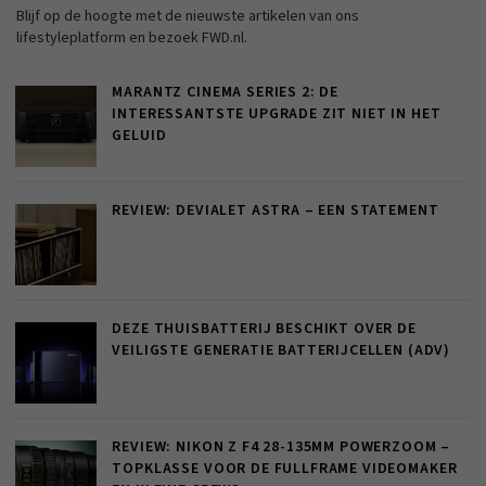
Blijf op de hoogte met de nieuwste artikelen van ons
lifestyleplatform en bezoek FWD.nl.
MARANTZ CINEMA SERIES 2: DE
INTERESSANTSTE UPGRADE ZIT NIET IN HET
GELUID
REVIEW: DEVIALET ASTRA – EEN STATEMENT
DEZE THUISBATTERIJ BESCHIKT OVER DE
VEILIGSTE GENERATIE BATTERIJCELLEN (ADV)
REVIEW: NIKON Z F4 28-135MM POWERZOOM –
TOPKLASSE VOOR DE FULLFRAME VIDEOMAKER