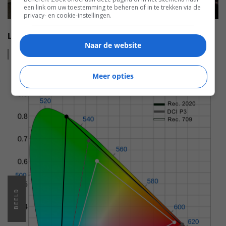
een link om uw toestemming te beheren of in te trekken via de
privacy- en cookie-instellingen.
LG KONDIGT DRAAGBARE LASERPROJECTOR AAN
Naar de website
Lees
meer
Meer opties
BEELD