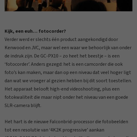
Kijk, een euh… fotocorder?
Verder werd er slechts één product aangekondigd door
Kenwood en JVC, maar wel een waar we behoorlijk van onder
de indruk zijn. De GC-PX10 – zo heet het beestje – is een
‘fotocorder’. Anders gezegd: het is een camcorder die ook
foto’s kan maken, maar dan op een niveau dat veel hoger ligt
dan wat we vroeger al gezien hebben bij dit soort toestellen.
Het apparaat belooft high-end videoshooting, plus een
fotokwaliteit die maar nipt onder het niveau van een goede
SLR-camera blijft.
Het hart is de nieuwe Falconbrid-processor die fotobeelden
tot een resolutie van ‘4K2K progressive’ aankan