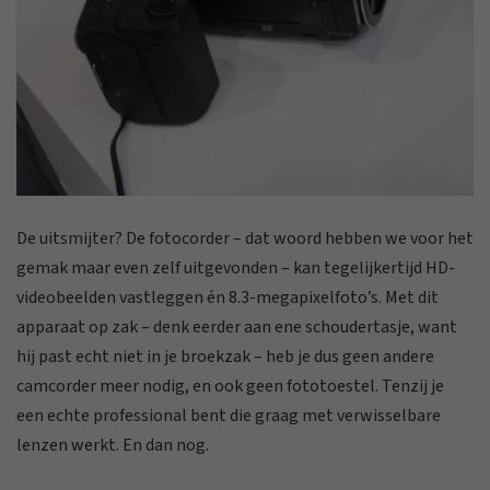
De uitsmijter? De fotocorder – dat woord hebben we voor het
gemak maar even zelf uitgevonden – kan tegelijkertijd HD-
videobeelden vastleggen én 8.3-megapixelfoto’s. Met dit
apparaat op zak – denk eerder aan ene schoudertasje, want
hij past echt niet in je broekzak – heb je dus geen andere
camcorder meer nodig, en ook geen fototoestel. Tenzij je
een echte professional bent die graag met verwisselbare
lenzen werkt. En dan nog.