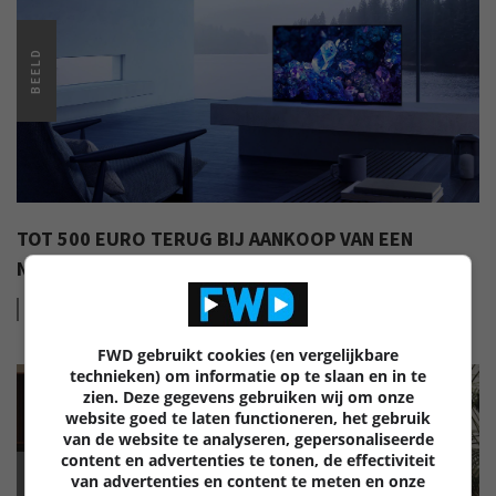
BEELD
TOT 500 EURO TERUG BIJ AANKOOP VAN EEN
NIEUWE SONY TELEVISIE (ADV)
Lees
meer
FWD gebruikt cookies (en vergelijkbare
technieken) om informatie op te slaan en in te
zien. Deze gegevens gebruiken wij om onze
website goed te laten functioneren, het gebruik
van de website te analyseren, gepersonaliseerde
content en advertenties te tonen, de effectiviteit
van advertenties en content te meten en onze