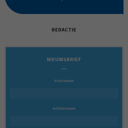
REDACTIE
NIEUWSBRIEF
Voornaam
Achternaam