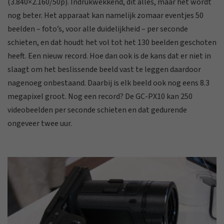
(3.840×2.160/50p). Indrukwekkend, dit alles, maar het wordt
nog beter. Het apparaat kan namelijk zomaar eventjes 50
beelden – foto’s, voor alle duidelijkheid – per seconde
schieten, en dat houdt het vol tot het 130 beelden geschoten
heeft. Een nieuw record. Hoe dan ook is de kans dat er niet in
slaagt om het beslissende beeld vast te leggen daardoor
nagenoeg onbestaand. Daarbij is elk beeld ook nog eens 8.3
megapixel groot. Nog een record? De GC-PX10 kan 250
videobeelden per seconde schieten en dat gedurende
ongeveer twee uur.