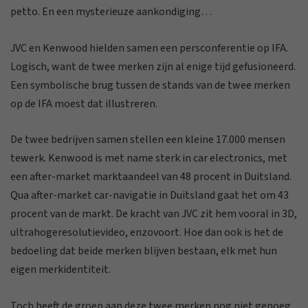
petto. En een mysterieuze aankondiging…
JVC en Kenwood hielden samen een persconferentie op IFA.
Logisch, want de twee merken zijn al enige tijd gefusioneerd.
Een symbolische brug tussen de stands van de twee merken
op de IFA moest dat illustreren.
De twee bedrijven samen stellen een kleine 17.000 mensen
tewerk. Kenwood is met name sterk in car electronics, met
een after-market marktaandeel van 48 procent in Duitsland.
Qua after-market car-navigatie in Duitsland gaat het om 43
procent van de markt. De kracht van JVC zit hem vooral in 3D,
ultrahogeresolutievideo, enzovoort. Hoe dan ook is het de
bedoeling dat beide merken blijven bestaan, elk met hun
eigen merkidentiteit.
Toch heeft de groep aan deze twee merken nog niet genoeg,