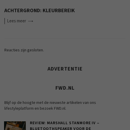
ACHTERGROND: KLEURBEREIK
Lees
meer
Reacties zijn gesloten.
ADVERTENTIE
FWD.NL
Blijf op de hoogte met de nieuwste artikelen van ons
lifestyleplatform en bezoek FWD.nl.
REVIEW: MARSHALL STANMORE IV –
BLUETOOTHSPEAKER VOOR DE