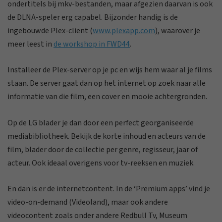
ondertitels bij mkv-bestanden, maar afgezien daarvan is ook
de DLNA-speler erg capabel. Bijzonder handig is de
ingebouwde Plex-client (
www.plexapp.com
), waarover je
meer leest in
de workshop in FWD44
.
Installeer de Plex-server op je pc en wijs hem waar al je films
staan. De server gaat dan op het internet op zoek naar alle
informatie van die film, een cover en mooie achtergronden.
Op de LG blader je dan door een perfect georganiseerde
mediabibliotheek. Bekijk de korte inhoud en acteurs van de
film, blader door de collectie per genre, regisseur, jaar of
acteur. Ook ideaal overigens voor tv-reeksen en muziek.
En dan is er de internetcontent. In de ‘Premium apps’ vind je
video-on-demand (Videoland), maar ook andere
videocontent zoals onder andere Redbull Tv, Museum