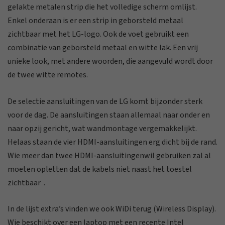
gelakte metalen strip die het volledige scherm omlijst.
Enkel onderaan is er een strip in geborsteld metaal
zichtbaar met het LG-logo. Ook de voet gebruikt een
combinatie van geborsteld metaal en witte lak. Een vrij
unieke look, met andere woorden, die aangevuld wordt door
de twee witte remotes.
De selectie aansluitingen van de LG komt bijzonder sterk
voor de dag. De aansluitingen staan allemaal naar onder en
naar opzij gericht, wat wandmontage vergemakkelijkt.
Helaas staan de vier HDMI-aansluitingen erg dicht bij de rand.
Wie meer dan twee HDMI-aansluitingenwil gebruiken zal al
moeten opletten dat de kabels niet naast het toestel
zichtbaar .
In de lijst extra’s vinden we ook WiDi terug (Wireless Display).
Wie beschikt over een laptop met een recente Intel