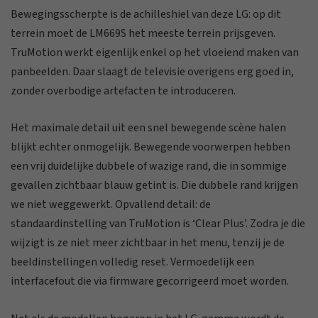
Bewegingsscherpte is de achilleshiel van deze LG: op dit
terrein moet de LM669S het meeste terrein prijsgeven.
TruMotion werkt eigenlijk enkel op het vloeiend maken van
panbeelden. Daar slaagt de televisie overigens erg goed in,
zonder overbodige artefacten te introduceren.
Het maximale detail uit een snel bewegende scène halen
blijkt echter onmogelijk. Bewegende voorwerpen hebben
een vrij duidelijke dubbele of wazige rand, die in sommige
gevallen zichtbaar blauw getint is. Die dubbele rand krijgen
we niet weggewerkt. Opvallend detail: de
standaardinstelling van TruMotion is ‘Clear Plus’. Zodra je die
wijzigt is ze niet meer zichtbaar in het menu, tenzij je de
beeldinstellingen volledig reset. Vermoedelijk een
interfacefout die via firmware gecorrigeerd moet worden.