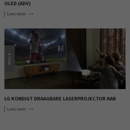
OLED (ADV)
Lees
meer
BEELD
LG KONDIGT DRAAGBARE LASERPROJECTOR AAN
Lees
meer