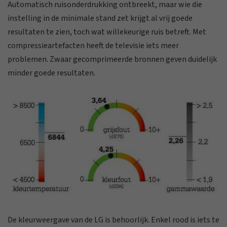
Automatisch ruisonderdrukking ontbreekt, maar wie die
instelling in de minimale stand zet krijgt al vrij goede
resultaten te zien, toch wat willekeurige ruis betreft. Met
compressieartefacten heeft de televisie iets meer
problemen. Zwaar gecomprimeerde bronnen geven duidelijk
minder goede resultaten.
De kleurweergave van de LG is behoorlijk. Enkel rood is iets te