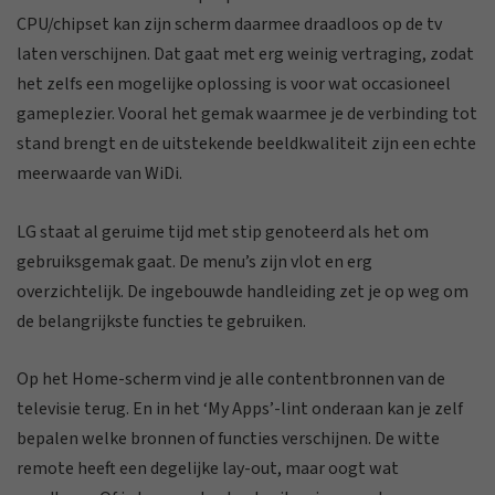
CPU/chipset kan zijn scherm daarmee draadloos op de tv
laten verschijnen. Dat gaat met erg weinig vertraging, zodat
het zelfs een mogelijke oplossing is voor wat occasioneel
gameplezier. Vooral het gemak waarmee je de verbinding tot
stand brengt en de uitstekende beeldkwaliteit zijn een echte
meerwaarde van WiDi.
LG staat al geruime tijd met stip genoteerd als het om
gebruiksgemak gaat. De menu’s zijn vlot en erg
overzichtelijk. De ingebouwde handleiding zet je op weg om
de belangrijkste functies te gebruiken.
Op het Home-scherm vind je alle contentbronnen van de
televisie terug. En in het ‘My Apps’-lint onderaan kan je zelf
bepalen welke bronnen of functies verschijnen. De witte
remote heeft een degelijke lay-out, maar oogt wat