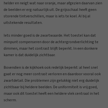
helder en neigt wat naar oranje, maar afgezien daarvan zien
de beelden er erg natuurlijk uit. De grijsschaal heeft geen
storende tintverschillen, maar is iets te koel. Al bij al
uitstekende resultaten.
Iets minder goed is de zwartwaarde. Het toestel kan dat
minpunt compenseren door de achtergrondverlichting te
dimmen, maar het contrast blijft beperkt. In een donkere
kamer is dat duidelijk zichtbaar.
Bovendien is de kijkhoek ook redelijk beperkt: al heel snel
gaat er nog meer contrast verloren en daardoor vooral ook
zwartdetail. Die problemen zijn gelukkig niet erg duidelijk
zichtbaar bij heldere beelden. De uniformiteit is vrij goed,
maar ook dit toestel heeft een heldere vlek centraal in het
scherm.