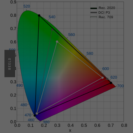
BEELD