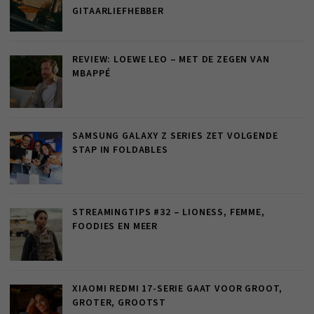
GITAARLIEFHEBBER
REVIEW: LOEWE LEO – MET DE ZEGEN VAN
MBAPPÉ
SAMSUNG GALAXY Z SERIES ZET VOLGENDE
STAP IN FOLDABLES
STREAMINGTIPS #32 – LIONESS, FEMME,
FOODIES EN MEER
XIAOMI REDMI 17-SERIE GAAT VOOR GROOT,
GROTER, GROOTST