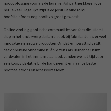
noodoplossing voor als de buren en/of partner klagen over
het lawaai. Tegelijkertijd is de positive vibe rond
hoofdtelefoons nog nooit zo groot geweest.
Online vind je gigantische communities van fans die uiterst
diep in het onderwerp duiken en ook bij fabrikanten is er veel
innovatie en nieuwe producten. Omdat er nog altijd geldt
dat‘onbekend onbemind is’ én je zelfs als liefhebber kunt
verdwalen in het immense aanbod, vonden we het tijd voor
een koopgids dat je bij de hand neemt en naar de beste
hoofdtelefoons en accessoires leidt.