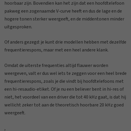
hoorbaar zijn. Bovendien kan het zijn dat een hoofdtelefoon
pakweg een zogenaamde V-curve heeft en dus de lage en de
hogere tonen sterker weergeeft, en de middentonen minder
uitgesproken.
Of anders gezegd: je kunt drie modellen hebben met dezelfde
frequentierespons, maar met een heel andere klank.
Omdat de uiterste frequenties altijd flauwer worden
weergeven, valt er dus wel iets te zeggen voor een heel brede
frequentierespons, zoals je die vindt bij hoofdtelefoons met
een hi-resaudio-etiket. Of je nu een believer bent in hi-res of
niet, het voordeel van een driver die tot 40 kHz gaat, is dat hij
wellicht zeker tot aan de theoretisch hoorbare 20 kHz goed
weergeeft.
,