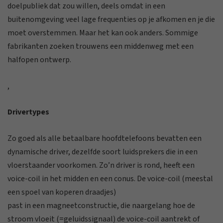
doelpubliek dat zou willen, deels omdat in een
buitenomgeving veel lage frequenties op je afkomen en je die
moet overstemmen. Maar het kan ook anders. Sommige
fabrikanten zoeken trouwens een middenweg met een
halfopen ontwerp.
,
Drivertypes
Zo goed als alle betaalbare hoofdtelefoons bevatten een
dynamische driver, dezelfde soort luidsprekers die in een
vloerstaander voorkomen. Zo’n driver is rond, heeft een
voice-coil in het midden en een conus. De voice-coil (meestal
een spoel van koperen draadjes)
past in een magneetconstructie, die naargelang hoe de
stroom vloeit (=geluidssignaal) de voice-coil aantrekt of