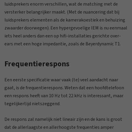
luidsprekers enorm verschillen, wat de matching met de
versterker belangrijker maakt. (Met de nuancering dat bij
luidsprekers elementen als de kamerakoestiek en behuizing
zwaarder doorwegen). Een hypergevoelige IEM is nu eenmaal
iets heel anders dan een op hifi-installaties gerichte over-
ears met een hoge impedantie, zoals de Beyerdynamic T1.
Frequentierespons
Een eerste specificatie waar vaak (te) veel aandacht naar
gaat, is de frequentierespons. Weten dat een hoofdtelefoon
een respons heeft van 10 Hz tot 22 kHz is interessant, maar
tegelijkertijd nietszeggend.
De respons zal namelijk niet lineair zijn en de kans is groot
dat de allerlaagste en allerhoogste frequenties amper