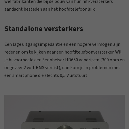
wél fabrikanten die bij de bouw van hun hifi-versterkers
aandacht besteden aan het hoofdtelefoonluik.
Standalone versterkers
Een lage uitgangsimpedantie en een hogere vermogen zijn
redenen om te kijken naar een hoofdtelefoonversterker. Wil
je bijvoorbeeld een Sennheiser HD650 aandrijven (300 ohm en
ongeveer 2 volt RMS vereist), dan kom je in problemen met
een smartphone die slechts 0,5 V uitstuurt.