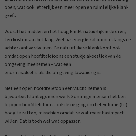
open, wat ook letterlijk een meer open en ruimtelijke klank
geeft.
Vooral het midden en het hoog klinkt natuurlijk in de oren,
ten kosten van het laag. Veel basenergie zal immers langs de
achterkant verdwijnen. De natuurlijkere klank komt ook
omdat open hoofdtelefoons een stukje akoestiek van de
omgeving meenemen – wat een
enorm nadeel is als die omgeving lawaaierig is.
Met een open hoofdtelefoon een vlucht nemen is
bijvoorbeeld onbegonnen werk. Sommige mensen hebben
bij open hoofdtelefoons ook de neiging om het volume (te)
hoog te zetten, misschien omdat ze wat meer basimpact
willen. Dat is toch wel wat oppassen.