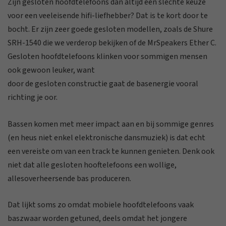
Zijn gesloten hoofdtelefoons dan altijd een slechte keuze
voor een veeleisende hifi-liefhebber? Dat is te kort door te
bocht. Er zijn zeer goede gesloten modellen, zoals de Shure
SRH-1540 die we verderop bekijken of de MrSpeakers Ether C.
Gesloten hoofdtelefoons klinken voor sommigen mensen
ook gewoon leuker, want
door de gesloten constructie gaat de basenergie vooral
richting je oor.
Bassen komen met meer impact aan en bij sommige genres
(en heus niet enkel elektronische dansmuziek) is dat echt
een vereiste om van een track te kunnen genieten. Denk ook
niet dat alle gesloten hooftelefoons een wollige,
allesoverheersende bas produceren.
Dat lijkt soms zo omdat mobiele hoofdtelefoons vaak
baszwaar worden getuned, deels omdat het jongere