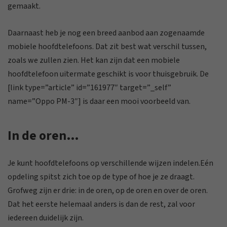
gemaakt.
Daarnaast heb je nog een breed aanbod aan zogenaamde
mobiele hoofdtelefoons. Dat zit best wat verschil tussen,
zoals we zullen zien. Het kan zijn dat een mobiele
hoofdtelefoon uitermate geschikt is voor thuisgebruik. De
[link type=”article” id=”161977″ target=”_self”
name=”Oppo PM-3″] is daar een mooi voorbeeld van.
In de oren…
Je kunt hoofdtelefoons op verschillende wijzen indelen.Eén
opdeling spitst zich toe op de type of hoe je ze draagt.
Grofweg zijn er drie: in de oren, op de oren en over de oren.
Dat het eerste helemaal anders is dan de rest, zal voor
iedereen duidelijk zijn.