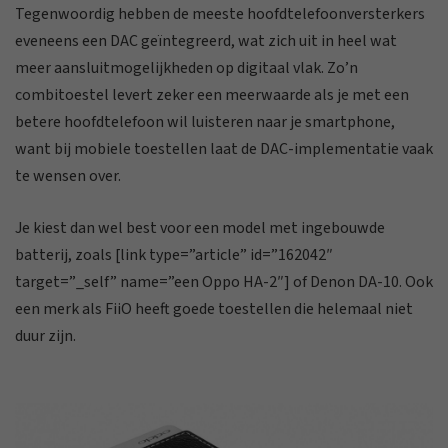
Tegenwoordig hebben de meeste hoofdtelefoonversterkers
eveneens een DAC geïntegreerd, wat zich uit in heel wat
meer aansluitmogelijkheden op digitaal vlak. Zo’n
combitoestel levert zeker een meerwaarde als je met een
betere hoofdtelefoon wil luisteren naar je smartphone,
want bij mobiele toestellen laat de DAC-implementatie vaak
te wensen over.
Je kiest dan wel best voor een model met ingebouwde
batterij, zoals [link type=”article” id=”162042″
target=”_self” name=”een Oppo HA-2″] of Denon DA-10. Ook
een merk als FiiO heeft goede toestellen die helemaal niet
duur zijn.