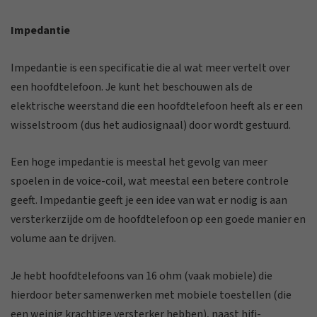
Impedantie
Impedantie is een specificatie die al wat meer vertelt over
een hoofdtelefoon. Je kunt het beschouwen als de
elektrische weerstand die een hoofdtelefoon heeft als er een
wisselstroom (dus het audiosignaal) door wordt gestuurd.
Een hoge impedantie is meestal het gevolg van meer
spoelen in de voice-coil, wat meestal een betere controle
geeft. Impedantie geeft je een idee van wat er nodig is aan
versterkerzijde om de hoofdtelefoon op een goede manier en
volume aan te drijven.
Je hebt hoofdtelefoons van 16 ohm (vaak mobiele) die
hierdoor beter samenwerken met mobiele toestellen (die
een weinig krachtige versterker hebben), naast hifi-