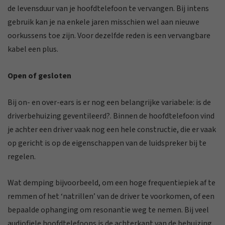
de levensduur van je hoofdtelefoon te vervangen. Bij intens
gebruik kan je na enkele jaren misschien wel aan nieuwe
oorkussens toe zijn. Voor dezelfde reden is een vervangbare
kabel een plus.
Open of gesloten
Bij on- en over-ears is er nog een belangrijke variabele: is de
driverbehuizing geventileerd?. Binnen de hoofdtelefoon vind
je achter een driver vaak nog een hele constructie, die er vaak
op gericht is op de eigenschappen van de luidspreker bij te
regelen.
Wat demping bijvoorbeeld, om een hoge frequentiepiek af te
remmen of het ‘natrillen’ van de driver te voorkomen, of een
bepaalde ophanging om resonantie weg te nemen. Bij veel
audiofiele hoofdtelefoons is de achterkant van de behuizing