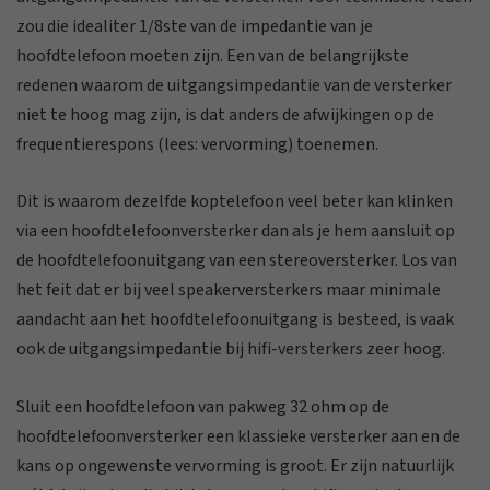
zou die idealiter 1/8ste van de impedantie van je
hoofdtelefoon moeten zijn. Een van de belangrijkste
redenen waarom de uitgangsimpedantie van de versterker
niet te hoog mag zijn, is dat anders de afwijkingen op de
frequentierespons (lees: vervorming) toenemen.
Dit is waarom dezelfde koptelefoon veel beter kan klinken
via een hoofdtelefoonversterker dan als je hem aansluit op
de hoofdtelefoonuitgang van een stereoversterker. Los van
het feit dat er bij veel speakerversterkers maar minimale
aandacht aan het hoofdtelefoonuitgang is besteed, is vaak
ook de uitgangsimpedantie bij hifi-versterkers zeer hoog.
Sluit een hoofdtelefoon van pakweg 32 ohm op de
hoofdtelefoonversterker een klassieke versterker aan en de
kans op ongewenste vervorming is groot. Er zijn natuurlijk