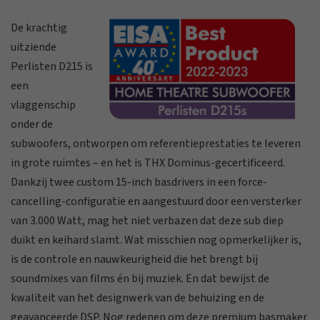
De krachtig
uitziende
Perlisten D215 is
een
vlaggenschip
onder de
subwoofers, ontworpen om referentieprestaties te leveren
in grote ruimtes – en het is THX Dominus-gecertificeerd.
Dankzij twee custom 15-inch basdrivers in een force-
cancelling-configuratie en aangestuurd door een versterker
van 3.000 Watt, mag het niet verbazen dat deze sub diep
duikt en keihard slamt. Wat misschien nog opmerkelijker is,
is de controle en nauwkeurigheid die het brengt bij
soundmixes van films én bij muziek. En dat bewijst de
kwaliteit van het designwerk van de behuizing en de
geavanceerde DSP. Nog redenen om deze premium basmaker