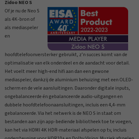
Zidoo NEO S
Of je nu de Neo S
als 4K-bron of
als mediaspeler
en
hoofdtelefoonversterker gebruikt, z’n succes komt van de
optimalisatie van elk onderdeel en de aandacht voor detail.
Het voelt meer high-end hifi aan dan een gewone
mediaspeler, dankzij de aluminium behuizing met een OLED-
scherm en de vele aansluitingen. Daaronder digitale inputs,
ongebalanceerde én gebalanceerde audio-uitgangen en
dubbele hoofdtelefoonaansluitingen, incluis een 4,4-mm
gebalanceerde. Via het netwerk is de NEO S in staat om
bestanden aan zijn app-bediende bibliotheek toe te voegen,
kan het via HDMI 4K HDR-materiaal afspelen op tv, incluis
ondersteuning voor HDR10+ en Dolby Vision. Muziek afspelen