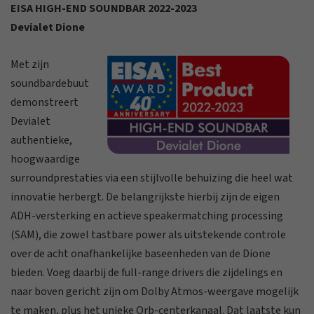
EISA HIGH-END SOUNDBAR 2022-2023
Devialet Dione
Met zijn
soundbardebuut
demonstreert
Devialet
authentieke,
hoogwaardige
surroundprestaties via een stijlvolle behuizing die heel wat
innovatie herbergt. De belangrijkste hierbij zijn de eigen
ADH-versterking en actieve speakermatching processing
(SAM), die zowel tastbare power als uitstekende controle
over de acht onafhankelijke baseenheden van de Dione
bieden. Voeg daarbij de full-range drivers die zijdelings en
naar boven gericht zijn om Dolby Atmos-weergave mogelijk
te maken, plus het unieke Orb-centerkanaal. Dat laatste kun