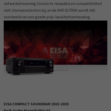
netwerkstreaming (incluis hi-resaudio) en compatibiliteit
met stemassistenten bij, en de AVR-X1700H wordt hét
voorbeeld van een goede prijs-kwaliteitverhouding.
EISA COMPACT SOUNDBAR 2022-2023
Polk Audio MagniFi Mini AX