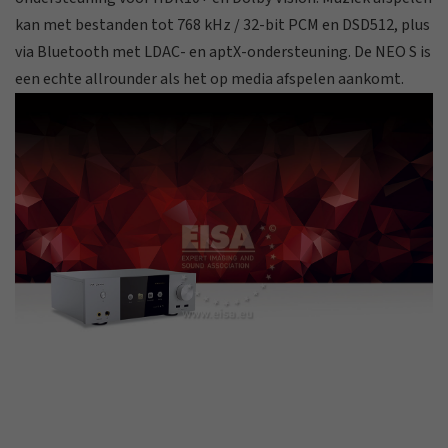
kan met bestanden tot 768 kHz / 32-bit PCM en DSD512, plus
via Bluetooth met LDAC- en aptX-ondersteuning. De NEO S is
een echte allrounder als het op media afspelen aankomt.