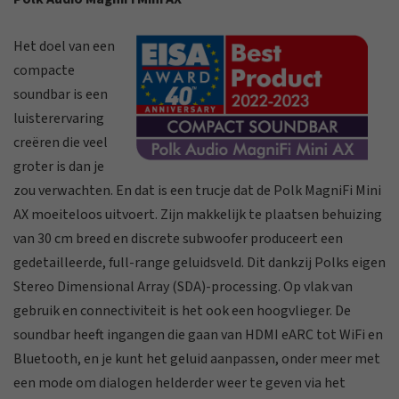
Het doel van een
compacte
soundbar is een
luisterervaring
creëren die veel
groter is dan je
zou verwachten. En dat is een trucje dat de Polk MagniFi Mini
AX moeiteloos uitvoert. Zijn makkelijk te plaatsen behuizing
van 30 cm breed en discrete subwoofer produceert een
gedetailleerde, full-range geluidsveld. Dit dankzij Polks eigen
Stereo Dimensional Array (SDA)-processing. Op vlak van
gebruik en connectiviteit is het ook een hoogvlieger. De
soundbar heeft ingangen die gaan van HDMI eARC tot WiFi en
Bluetooth, en je kunt het geluid aanpassen, onder meer met
een mode om dialogen helderder weer te geven via het