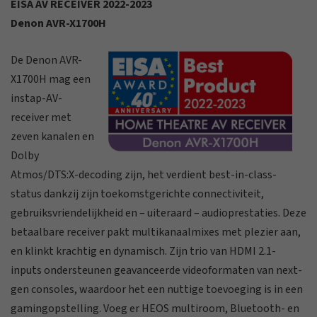
EISA AV RECEIVER 2022-2023
Denon AVR-X1700H
De Denon AVR-
X1700H mag een
instap-AV-
receiver met
zeven kanalen en
Dolby
Atmos/DTS:X-decoding zijn, het verdient best-in-class-
status dankzij zijn toekomstgerichte connectiviteit,
gebruiksvriendelijkheid en – uiteraard – audioprestaties. Deze
betaalbare receiver pakt multikanaalmixes met plezier aan,
en klinkt krachtig en dynamisch. Zijn trio van HDMI 2.1-
inputs ondersteunen geavanceerde videoformaten van next-
gen consoles, waardoor het een nuttige toevoeging is in een
gamingopstelling. Voeg er HEOS multiroom, Bluetooth- en