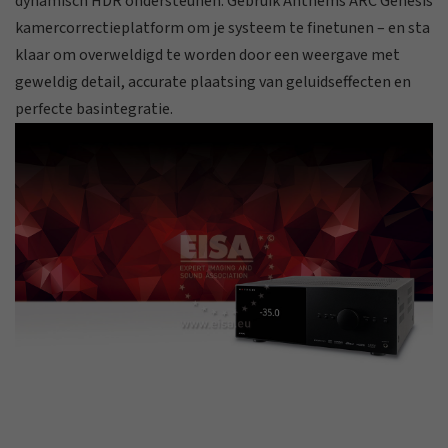
dynamisch HDR ondersteunen. Gebruik Anthems ARC Genesis
kamercorrectieplatform om je systeem te finetunen – en sta
klaar om overweldigd te worden door een weergave met
geweldig detail, accurate plaatsing van geluidseffecten en
perfecte basintegratie.