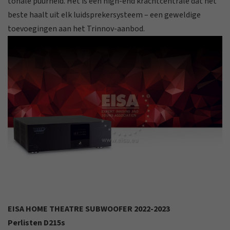
tonale puurheid. Het is een high-end krachtcentrale dat het
beste haalt uit elk luidsprekersysteem – een geweldige
toevoegingen aan het Trinnov-aanbod.
EISA HOME THEATRE SUBWOOFER 2022-2023
Perlisten D215s