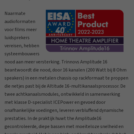
Naarmate
audioformaten
voor films meer
luidsprekers
vereisen, hebben
systeembouwers
nood aan meer versterking. Trinnovs Amplitude 16
beantwoordt die nood, door 16 kanalen (200 Watt bij 8 Ohm
speakers) in een metalen chassis op rackformaat te proppen
die netjes past bij de Altitude 16-multikanaalsprocessor. De
twee achtkanaalsmodules, ontwikkeld in samenwerking
met klasse D-specialist ICEPower en gevoed door
onafhankelijke voedingen, leveren verbluffend dynamische
prestaties. In de praktijk huwt the Amplitude16
gecontroleerde, diepe bassen met moeiteloze snelheid en