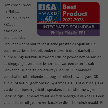
Het kroonjuweel
in Philips
Fidelio-lijn is de
FB1, een
functierijke
soundbar dat
vanuit één apparaat fantastische prestaties opdient. De
basprestaties in het bijzonder maken indruk, dankzij de
dubbele ingebouwde subwoofer die de power, het balans en
de diepgang leveren die je normaal van een externe sub
verwacht. De aparte driverarrays voor de LCR-kanalen
verschaffen uitstekende dialoog- en effectenweergave. 3D-
audio (of het nu gaat om Dolby Atmos, DTS:X of virtueel) is er
via de naar boven gerichte speakers die op slimme wijze
verlicht zijn. Samenvattend heeft de weergave van de FB1 een
vloeiende en uitgesproken karakter die echt indruk maakt. En