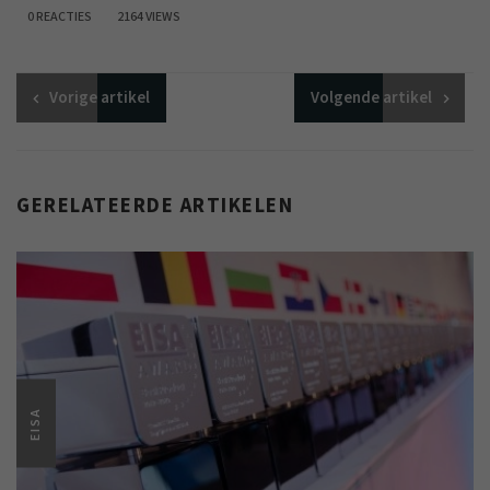
0 REACTIES
2164 VIEWS
Vorige
artikel
Volgende
artikel
GERELATEERDE ARTIKELEN
EISA