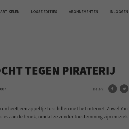
 ARTIKELEN
LOSSE EDITIES
ABONNEMENTEN
INLOGGEN
CHT TEGEN PIRATERIJ
Delen:
2007
n en heeft een appeltje te schillen met het internet. Zowel Yo
 proces aan de broek, omdat ze zonder toestemming zijn muziek