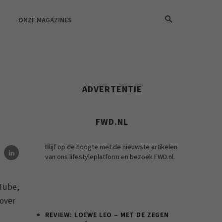
ONZE MAGAZINES
ADVERTENTIE
FWD.NL
Blijf op de hoogte met de nieuwste artikelen
van ons lifestyleplatform en bezoek FWD.nl.
uTube,
 over
REVIEW: LOEWE LEO – MET DE ZEGEN