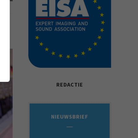
REDACTIE
NIEUWSBRIEF