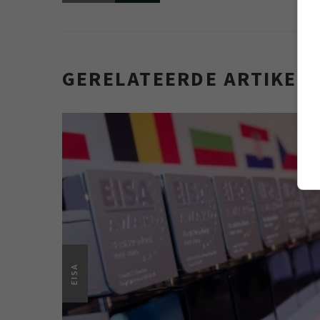
GERELATEERDE ARTIKEL
EISA