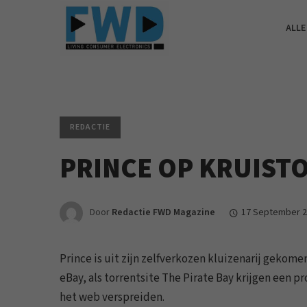
ALLE
REDACTIE
PRINCE OP KRUISTO
Door
Redactie FWD Magazine
17 September 
Prince is uit zijn zelfverkozen kluizenarij gekome
eBay, als torrentsite The Pirate Bay krijgen een
het web verspreiden.