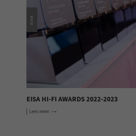
EISA
EISA HI-FI AWARDS 2022-2023
Lees
meer