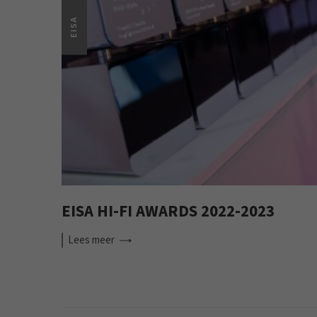
EISA
EISA HI-FI AWARDS 2022-2023
Lees
meer