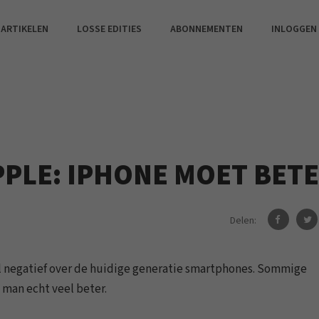
 ARTIKELEN
LOSSE EDITIES
ABONNEMENTEN
INLOGGEN
PLE: IPHONE MOET BET
Delen:
l negatief over de huidige generatie smartphones. Sommige
 man echt veel beter.