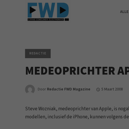
ALLE
REDACTIE
MEDEOPRICHTER AP
Door
Redactie FWD Magazine
5 Maart 2008
Steve Wozniak, medeoprichter van Apple, is noga
modellen, inclusief de iPhone, kunnen volgens de