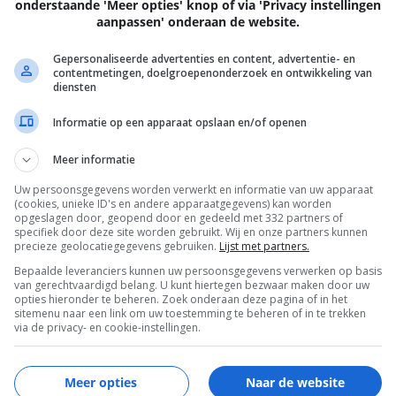
onderstaande 'Meer opties' knop of via 'Privacy instellingen
aanpassen' onderaan de website.
Gepersonaliseerde advertenties en content, advertentie- en
EN
contentmetingen, doelgroepenonderzoek en ontwikkeling van
diensten
Informatie op een apparaat opslaan en/of openen
Meer informatie
Uw persoonsgegevens worden verwerkt en informatie van uw apparaat
(cookies, unieke ID's en andere apparaatgegevens) kan worden
opgeslagen door, geopend door en gedeeld met 332 partners of
specifiek door deze site worden gebruikt. Wij en onze partners kunnen
precieze geolocatiegegevens gebruiken.
Lijst met partners.
Bepaalde leveranciers kunnen uw persoonsgegevens verwerken op basis
van gerechtvaardigd belang. U kunt hiertegen bezwaar maken door uw
opties hieronder te beheren. Zoek onderaan deze pagina of in het
EISA
sitemenu naar een link om uw toestemming te beheren of in te trekken
via de privacy- en cookie-instellingen.
Meer opties
Naar de website