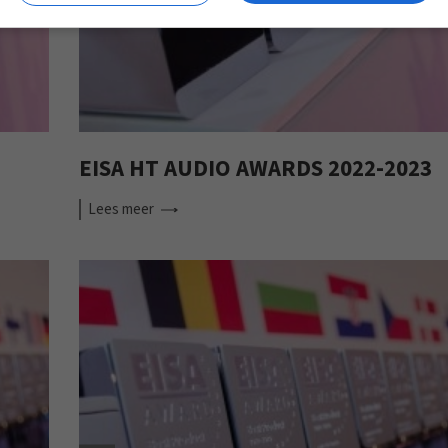
EISA HT AUDIO AWARDS 2022-2023
Lees
meer