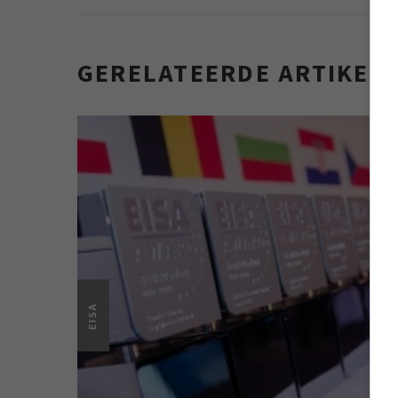
GERELATEERDE ARTIKEL
EISA