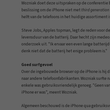
Wozniak doet deze uitspraken op de conferentie B
beslissing om de iPhone niet met
third generation
helft van de telefoons in het huidige assortiment
Steve Jobs, Apples topman, legt de reden voor de
levensduur van de batterij. Daar hecht zijn medeop
onderzoek uit. "Ik ervaar een even lange batterijdu
denk niet dat de batterij het enige probleem is."
Goed surfgevoel
Over de ingebouwde browser op de iPhone is hij da
naar andere telefoonfabrikanten. Wozniak surfte 
enkele was gebruiksvriendelijk genoeg. "Geen van 
iPhone er was", meent Wozniak.
Algemeen beschouwd is de iPhone qua gebruiksvri