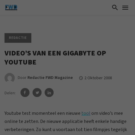
REDACTIE
VIDEO’S VAN EEN GIGABYTE OP
YOUTUBE
Door
Redactie FWD Magazine
2 Oktober 2008
Delen:
Youtube test momenteel een nieuwe
tool
om video’s mee
online te zetten. De nieuwe applicatie heeft enkele handige
verbeteringen. Zo kunt u voortaan tot tien filmpjes tegelijk