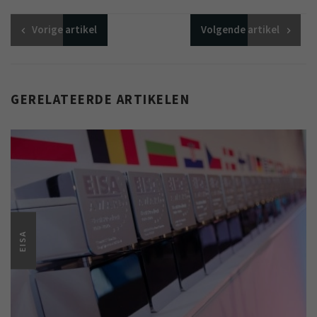
Vorige
artikel
Volgende
artikel
GERELATEERDE ARTIKELEN
EISA