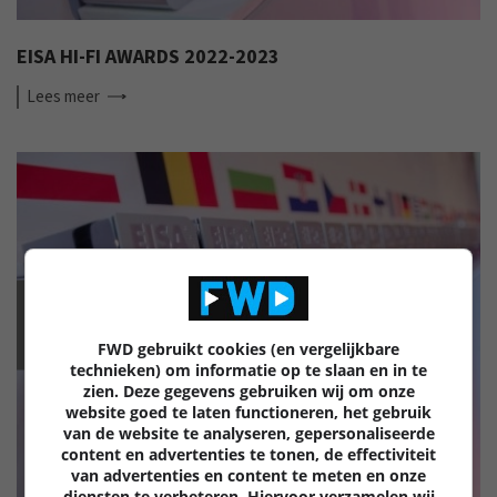
EISA HI-FI AWARDS 2022-2023
Lees
meer
EISA
FWD gebruikt cookies (en vergelijkbare
technieken) om informatie op te slaan en in te
zien. Deze gegevens gebruiken wij om onze
website goed te laten functioneren, het gebruik
van de website te analyseren, gepersonaliseerde
content en advertenties te tonen, de effectiviteit
van advertenties en content te meten en onze
diensten te verbeteren. Hiervoor verzamelen wij