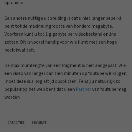
uploaden.
Een andere nuttige uitbreiding is dat u niet langer beperkt
bent tot de maximumgrootte van honderd megabyte.
Voortaan kunt u tot 1 gigabyte per videobestand online
zetten. Dit is vooral handig voor wie filmt met een hoge
beeldkwaliteit.
De maximumlengte van een fragment is niet aangepast. Wie
een video van langer dan tien minuten op Youtube wil krijgen,
moet deze dus nog altijd opsplitsen. Tenzij u natuurlijk zo
populair op het web bent dat u een
Partner
van Youtube mag
worden.
0 REACTIES
869 VIEWS