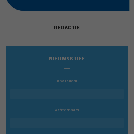
REDACTIE
NIEUWSBRIEF
Voornaam
Achternaam