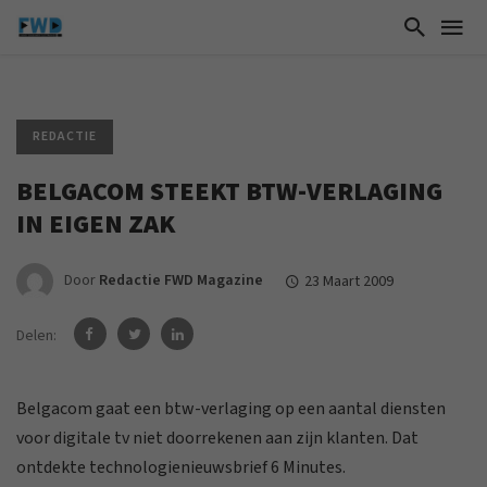
REDACTIE
BELGACOM STEEKT BTW-VERLAGING
IN EIGEN ZAK
Door
Redactie FWD Magazine
23 Maart 2009
Delen:
Belgacom gaat een btw-verlaging op een aantal diensten
voor digitale tv niet doorrekenen aan zijn klanten. Dat
ontdekte technologienieuwsbrief 6 Minutes.