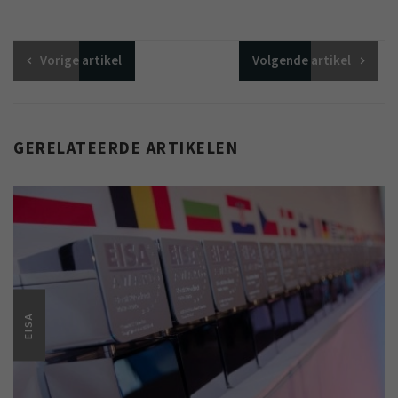
Vorige
artikel
Volgende
artikel
GERELATEERDE ARTIKELEN
EISA