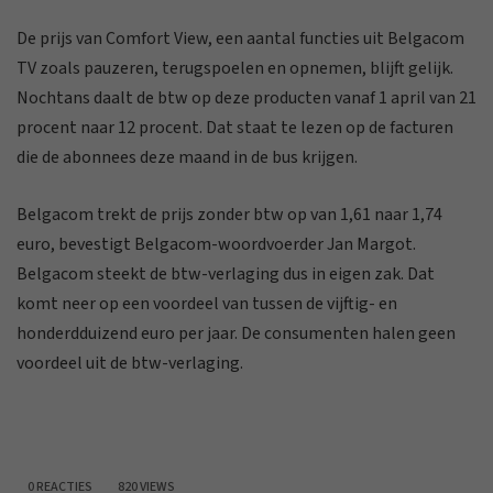
De prijs van Comfort View, een aantal functies uit Belgacom
TV zoals pauzeren, terugspoelen en opnemen, blijft gelijk.
Nochtans daalt de btw op deze producten vanaf 1 april van 21
procent naar 12 procent. Dat staat te lezen op de facturen
die de abonnees deze maand in de bus krijgen.
Belgacom trekt de prijs zonder btw op van 1,61 naar 1,74
euro, bevestigt Belgacom-woordvoerder Jan Margot.
Belgacom steekt de btw-verlaging dus in eigen zak. Dat
komt neer op een voordeel van tussen de vijftig- en
honderdduizend euro per jaar. De consumenten halen geen
voordeel uit de btw-verlaging.
0 REACTIES
820 VIEWS