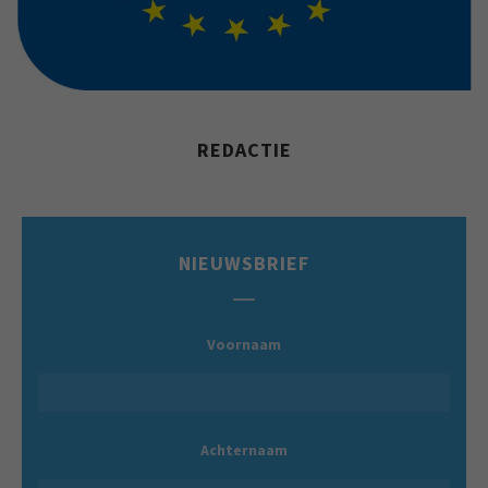
REDACTIE
NIEUWSBRIEF
Voornaam
Achternaam