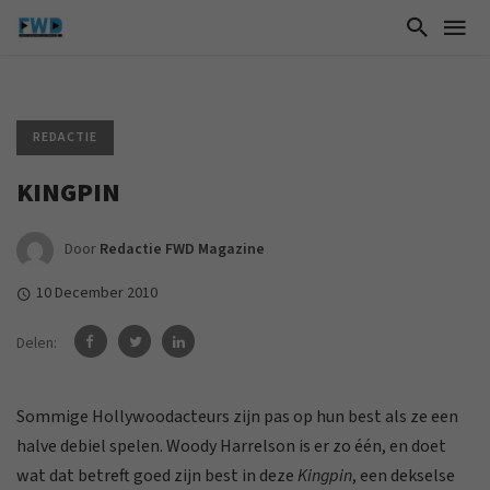
REDACTIE
KINGPIN
Door
Redactie FWD Magazine
10 December 2010
Delen:
Sommige Hollywoodacteurs zijn pas op hun best als ze een
halve debiel spelen. Woody Harrelson is er zo één, en doet
wat dat betreft goed zijn best in deze
Kingpin
, een dekselse