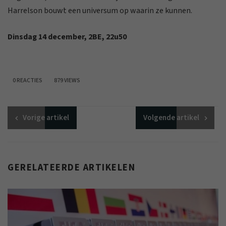
Harrelson bouwt een universum op waarin ze kunnen.
Dinsdag 14 december, 2BE, 22u50
0 REACTIES
879 VIEWS
Vorige
artikel
Volgende
artikel
GERELATEERDE ARTIKELEN