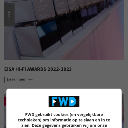
EISA
EISA HI-FI AWARDS 2022-2023
Lees
meer
FWD gebruikt cookies (en vergelijkbare
technieken) om informatie op te slaan en in te
zien. Deze gegevens gebruiken wij om onze