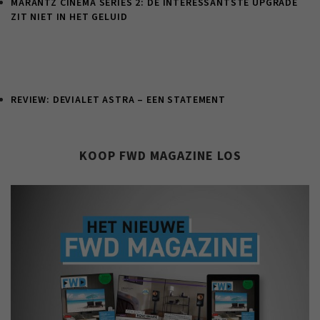
MARANTZ CINEMA SERIES 2: DE INTERESSANTSTE UPGRADE
ZIT NIET IN HET GELUID
REVIEW: DEVIALET ASTRA – EEN STATEMENT
KOOP FWD MAGAZINE LOS