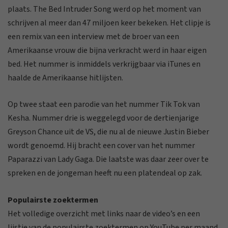
plaats. The Bed Intruder Song werd op het moment van
schrijven al meer dan 47 miljoen keer bekeken. Het clipje is
een remix van een interview met de broer van een
Amerikaanse vrouw die bijna verkracht werd in haar eigen
bed. Het nummer is inmiddels verkrijgbaar via iTunes en
haalde de Amerikaanse hitlijsten.
Op twee staat een parodie van het nummer Tik Tok van
Kesha. Nummer drie is weggelegd voor de dertienjarige
Greyson Chance uit de VS, die nu al de nieuwe Justin Bieber
wordt genoemd. Hij bracht een cover van het nummer
Paparazzi van Lady Gaga. Die laatste was daar zeer over te
spreken en de jongeman heeft nu een platendeal op zak.
Populairste zoektermen
Het volledige overzicht met links naar de video’s en een
lijstje van de populairste zoektermen op YouTube per maand,