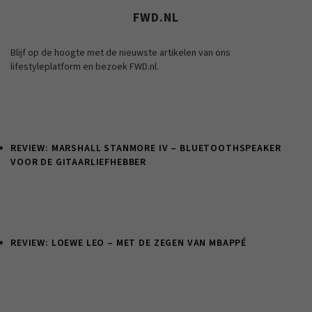
FWD.NL
Blijf op de hoogte met de nieuwste artikelen van ons
lifestyleplatform en bezoek FWD.nl.
REVIEW: MARSHALL STANMORE IV – BLUETOOTHSPEAKER
VOOR DE GITAARLIEFHEBBER
REVIEW: LOEWE LEO – MET DE ZEGEN VAN MBAPPÉ