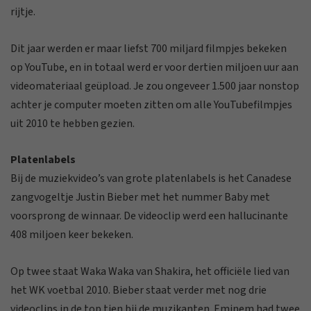
rijtje.
Dit jaar werden er maar liefst 700 miljard filmpjes bekeken
op YouTube, en in totaal werd er voor dertien miljoen uur aan
videomateriaal geüpload. Je zou ongeveer 1.500 jaar nonstop
achter je computer moeten zitten om alle YouTubefilmpjes
uit 2010 te hebben gezien.
Platenlabels
Bij de muziekvideo’s van grote platenlabels is het Canadese
zangvogeltje Justin Bieber met het nummer Baby met
voorsprong de winnaar. De videoclip werd een hallucinante
408 miljoen keer bekeken.
Op twee staat Waka Waka van Shakira, het officiële lied van
het WK voetbal 2010. Bieber staat verder met nog drie
videoclips in de top tien bij de muzikanten. Eminem had twee