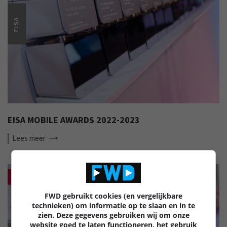
EISA
EISA MOBILE AWARDS 2022-2023
Lees
meer
FWD gebruikt cookies (en vergelijkbare
technieken) om informatie op te slaan en in te
zien. Deze gegevens gebruiken wij om onze
website goed te laten functioneren, het gebruik