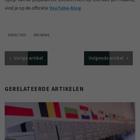
vind je op de officiële
YouTube-blog
.
0 REACTIES
900 VIEWS
Vorige
artikel
Volgende
artikel
GERELATEERDE ARTIKELEN