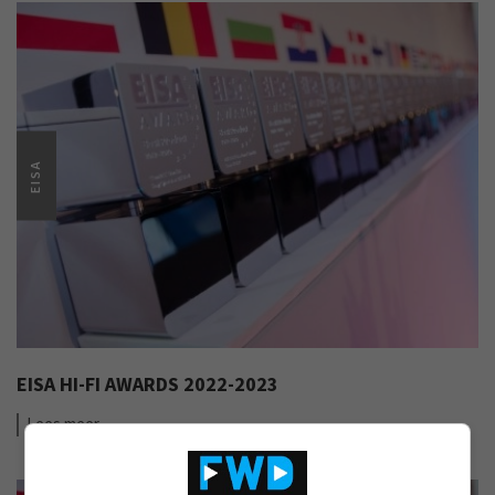
EISA
EISA HI-FI AWARDS 2022-2023
Lees
meer