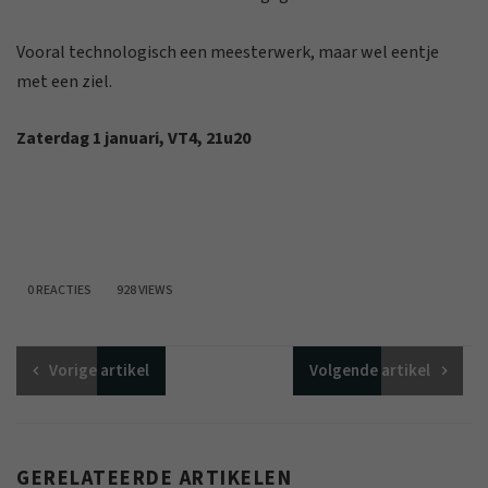
Vooral technologisch een meesterwerk, maar wel eentje
met een ziel.
Zaterdag 1 januari, VT4, 21u20
0 REACTIES
928 VIEWS
Vorige
artikel
Volgende
artikel
GERELATEERDE ARTIKELEN