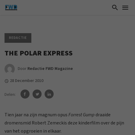
REDACTIE
THE POLAR EXPRESS
Door
Redactie FWD Magazine
28 December 2010
Delen:
Tien jaar na zijn magnum opus
Forrest Gump
draaide
dromensmid Robert Zemeckis deze kinderfilm over de pijn
van het opgroeien in elkaar.