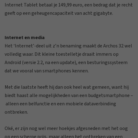
Internet Tablet betaal je 149,99 euro, een bedrag dat je recht
geeft op een geheugencapaciteit van acht gigabyte.
Internet en media
Het ‘Internet’-deel uit z’n benaming maakt de Archos 32 wel
volledig waar. Dit kleine toestelletje draait immers op
Android (versie 2.2, na een update), een besturingssysteem
dat we vooral van smartphones kennen.
Met die laatste heeft hij dan ook heel wat gemeen, want hij
biedt haast alle mogelijkheden van een budgetsmartphone –
alleen een belfunctie en een mobiele dataverbinding
ontbreken.
Oké, er zijn nog wel meer hoekjes afgesneden met het oog
op een scherpe prijs, maar alleen het ontbreken van een