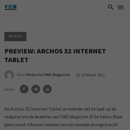
MOBILE
PREVIEW: ARCHOS 32 INTERNET
TABLET
Door
Redactie FWD Magazine
23 Maart 2011
Delen:
De Archos 32 Internet Tablet arriveerde nét te laat op de
redactie om de deadline van
FWD Magazine 35
te halen. Maar
geen nood: intussen hebben we een weekje doorgebracht