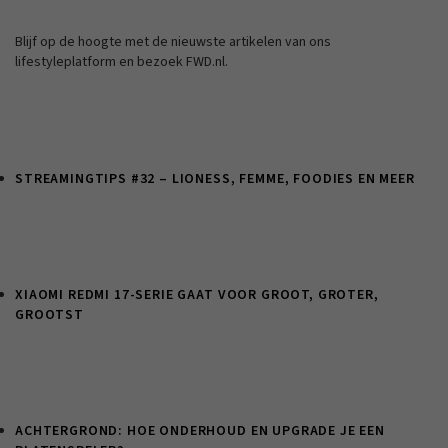
Blijf op de hoogte met de nieuwste artikelen van ons
lifestyleplatform en bezoek FWD.nl.
STREAMINGTIPS #32 – LIONESS, FEMME, FOODIES EN MEER
XIAOMI REDMI 17-SERIE GAAT VOOR GROOT, GROTER,
GROOTST
ACHTERGROND: HOE ONDERHOUD EN UPGRADE JE EEN