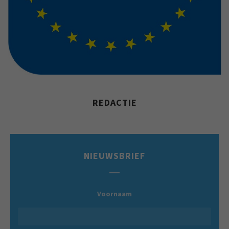
REDACTIE
NIEUWSBRIEF
Voornaam