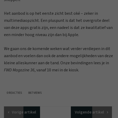
Het aanbod is op het eerste zicht best oké – zeker in
multimediaopzicht. Een pluspunt is dat het overgrote deel
van deze apps gratis zijn, een nadeel is dat ze kwalitatief van
een minder hoog niveau zijn dan bij Apple.
We gaan ons de komende weken wat verder verdiepen in dit
aanbod en voelen dan ook de andere mogelijkheden van deze
kleine alleskunner aan de tand. Onze bevindingen lees je in
FWD Magazine 36
, vanaf 10 mei in de kiosk.
0 REACTIES
867 VIEWS
Vorige
artikel
Volgende
artikel