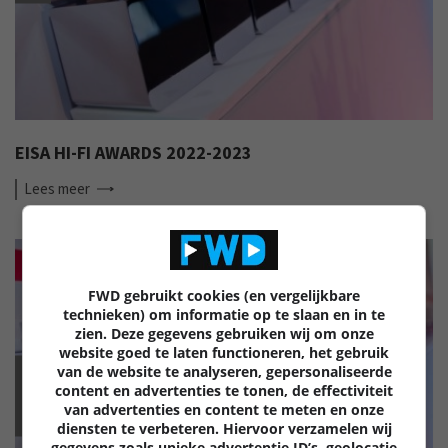
EISA HI-FI AWARDS 2022-2023
Lees
meer
FWD gebruikt cookies (en vergelijkbare
technieken) om informatie op te slaan en in te
zien. Deze gegevens gebruiken wij om onze
website goed te laten functioneren, het gebruik
van de website te analyseren, gepersonaliseerde
EISA
content en advertenties te tonen, de effectiviteit
van advertenties en content te meten en onze
diensten te verbeteren. Hiervoor verzamelen wij
gegevens zoals unieke advertentie ID’s, geolocatie