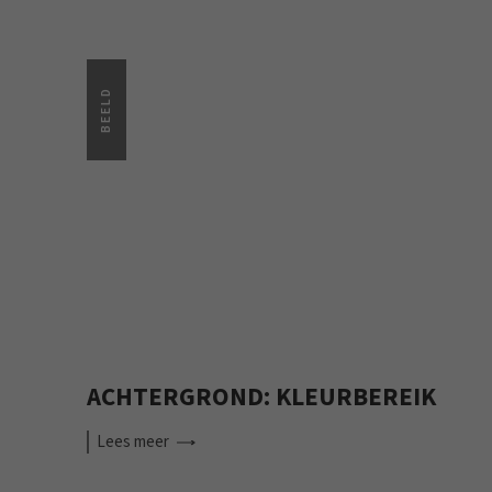
BEELD
ACHTERGROND: KLEURBEREIK
Lees
meer