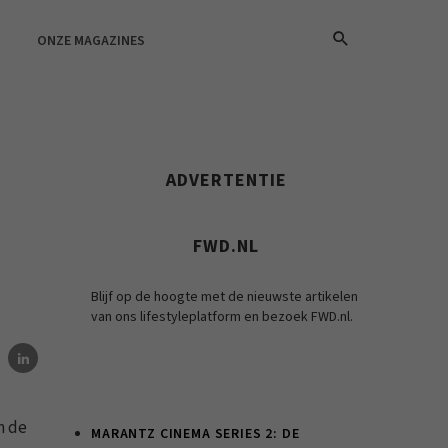
ONZE MAGAZINES
ADVERTENTIE
FWD.NL
Blijf op de hoogte met de nieuwste artikelen
van ons lifestyleplatform en bezoek FWD.nl.
n de
MARANTZ CINEMA SERIES 2: DE