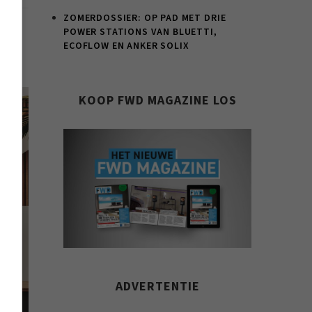
ZOMERDOSSIER: OP PAD MET DRIE
POWER STATIONS VAN BLUETTI,
ECOFLOW EN ANKER SOLIX
KOOP FWD MAGAZINE LOS
ADVERTENTIE