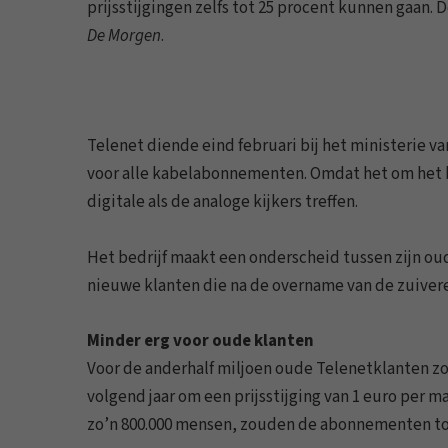
prijsstijgingen zelfs tot 25 procent kunnen gaan. D
De Morgen
.
Telenet diende eind februari bij het ministerie v
voor alle kabelabonnementen. Omdat het om het b
digitale als de analoge kijkers treffen.
Het bedrijf maakt een onderscheid tussen zijn ou
nieuwe klanten die na de overname van de zuive
Minder erg voor oude klanten
Voor de anderhalf miljoen oude Telenetklanten zo
volgend jaar om een prijsstijging van 1 euro per
zo’n 800.000 mensen, zouden de abonnementen to