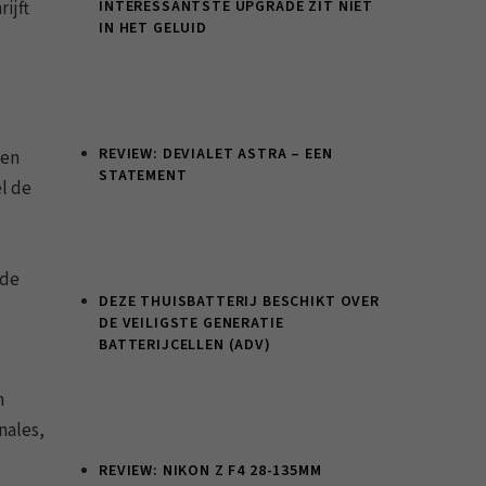
ijft
INTERESSANTSTE UPGRADE ZIT NIET
IN HET GELUID
REVIEW: DEVIALET ASTRA – EEN
gen
STATEMENT
l de
 de
DEZE THUISBATTERIJ BESCHIKT OVER
DE VEILIGSTE GENERATIE
BATTERIJCELLEN (ADV)
n
nales,
REVIEW: NIKON Z F4 28-135MM