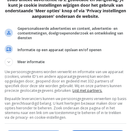
kunt je cookie instellingen wijzigen door het gebruik van
onderstaande 'Meer opties' knop of via 'Privacy instellingen
aanpassen' onderaan de website.
EN
Gepersonaliseerde advertenties en content, advertentie- en
contentmetingen, doelgroepenonderzoek en ontwikkeling van
diensten
Informatie op een apparaat opslaan en/of openen
Meer informatie
Uw persoonsgegevens worden verwerkt en informatie van uw apparaat
(cookies, unieke ID's en andere apparaatgegevens) kan worden
opgeslagen door, geopend door en gedeeld met 332 partners of
specifiek door deze site worden gebruikt. Wij en onze partners kunnen
precieze geolocatiegegevens gebruiken.
Lijst met partners.
Bepaalde leveranciers kunnen uw persoonsgegevens verwerken op basis
BEELD
van gerechtvaardigd belang. U kunt hiertegen bezwaar maken door uw
opties hieronder te beheren. Zoek onderaan deze pagina of in het
sitemenu naar een link om uw toestemming te beheren of in te trekken
via de privacy- en cookie-instellingen.