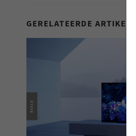
GERELATEERDE ARTIKEL
BEELD