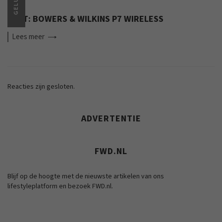
GELUID
TEST: BOWERS & WILKINS P7 WIRELESS
Lees
meer
Reacties zijn gesloten.
ADVERTENTIE
FWD.NL
Blijf op de hoogte met de nieuwste artikelen van ons
lifestyleplatform en bezoek FWD.nl.