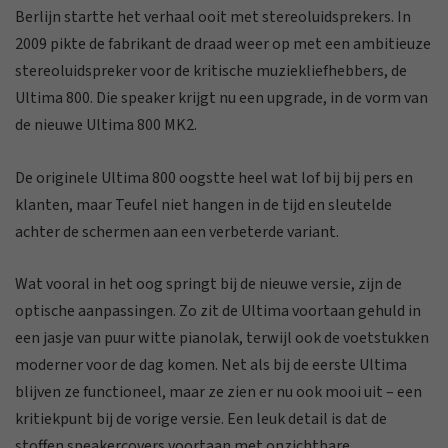
Berlijn startte het verhaal ooit met stereoluidsprekers. In
2009 pikte de fabrikant de draad weer op met een ambitieuze
stereoluidspreker voor de kritische muziekliefhebbers, de
Ultima 800. Die speaker krijgt nu een upgrade, in de vorm van
de nieuwe Ultima 800 MK2.
De originele Ultima 800 oogstte heel wat lof bij bij pers en
klanten, maar Teufel niet hangen in de tijd en sleutelde
achter de schermen aan een verbeterde variant.
Wat vooral in het oog springt bij de nieuwe versie, zijn de
optische aanpassingen. Zo zit de Ultima voortaan gehuld in
een jasje van puur witte pianolak, terwijl ook de voetstukken
moderner voor de dag komen. Net als bij de eerste Ultima
blijven ze functioneel, maar ze zien er nu ook mooi uit – een
kritiekpunt bij de vorige versie. Een leuk detail is dat de
stoffen speakercovers voortaan met onzichtbare