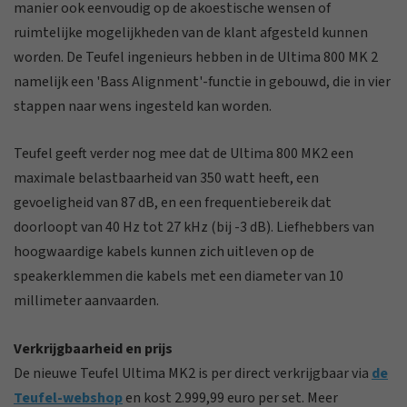
manier ook eenvoudig op de akoestische wensen of
ruimtelijke mogelijkheden van de klant afgesteld kunnen
worden. De Teufel ingenieurs hebben in de Ultima 800 MK 2
namelijk een 'Bass Alignment'-functie in gebouwd, die in vier
stappen naar wens ingesteld kan worden.
Teufel geeft verder nog mee dat de Ultima 800 MK2 een
maximale belastbaarheid van 350 watt heeft, een
gevoeligheid van 87 dB, en een frequentiebereik dat
doorloopt van 40 Hz tot 27 kHz (bij -3 dB). Liefhebbers van
hoogwaardige kabels kunnen zich uitleven op de
speakerklemmen die kabels met een diameter van 10
millimeter aanvaarden.
Verkrijgbaarheid en prijs
De nieuwe Teufel Ultima MK2 is per direct verkrijgbaar via
de
Teufel-webshop
en kost 2.999,99 euro per set. Meer