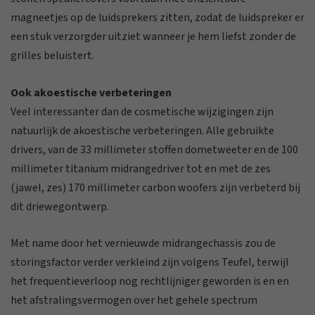
magneetjes op de luidsprekers zitten, zodat de luidspreker er
een stuk verzorgder uitziet wanneer je hem liefst zonder de
grilles beluistert.
Ook akoestische verbeteringen
Veel interessanter dan de cosmetische wijzigingen zijn
natuurlijk de akoestische verbeteringen. Alle gebruikte
drivers, van de 33 millimeter stoffen dometweeter en de 100
millimeter titanium midrangedriver tot en met de zes
(jawel, zes) 170 millimeter carbon woofers zijn verbeterd bij
dit driewegontwerp.
Met name door het vernieuwde midrangechassis zou de
storingsfactor verder verkleind zijn volgens Teufel, terwijl
het frequentieverloop nog rechtlijniger geworden is en en
het afstralingsvermogen over het gehele spectrum