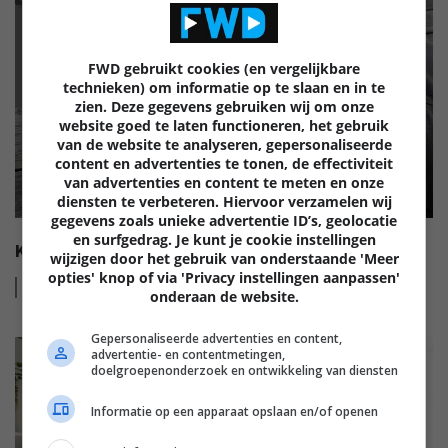
GELUID
FWD gebruikt cookies (en vergelijkbare
technieken) om informatie op te slaan en in te
zien. Deze gegevens gebruiken wij om onze
website goed te laten functioneren, het gebruik
van de website te analyseren, gepersonaliseerde
content en advertenties te tonen, de effectiviteit
van advertenties en content te meten en onze
diensten te verbeteren. Hiervoor verzamelen wij
gegevens zoals unieke advertentie ID’s, geolocatie
en surfgedrag. Je kunt je cookie instellingen
KOOPGIDS: HOOFDTELEFOONS
wijzigen door het gebruik van onderstaande 'Meer
opties' knop of via 'Privacy instellingen aanpassen'
Lees
meer
onderaan de website.
Gepersonaliseerde advertenties en content,
advertentie- en contentmetingen,
doelgroepenonderzoek en ontwikkeling van diensten
Informatie op een apparaat opslaan en/of openen