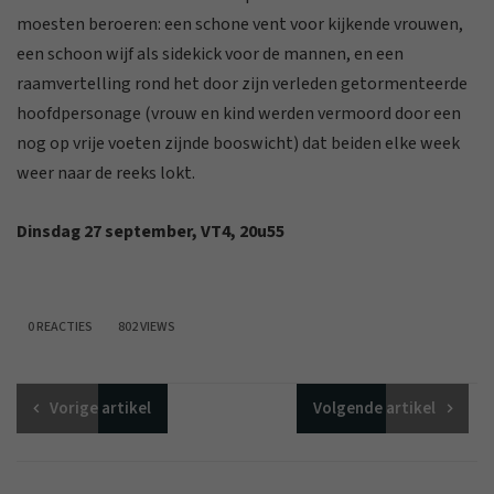
moesten beroeren: een schone vent voor kijkende vrouwen,
een schoon wijf als sidekick voor de mannen, en een
raamvertelling rond het door zijn verleden getormenteerde
hoofdpersonage (vrouw en kind werden vermoord door een
nog op vrije voeten zijnde booswicht) dat beiden elke week
weer naar de reeks lokt.
Dinsdag 27 september, VT4, 20u55
0 REACTIES
802 VIEWS
Vorige
artikel
Volgende
artikel