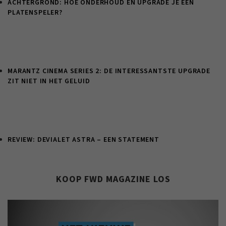
ACHTERGROND: HOE ONDERHOUD EN UPGRADE JE EEN
PLATENSPELER?
MARANTZ CINEMA SERIES 2: DE INTERESSANTSTE UPGRADE
ZIT NIET IN HET GELUID
REVIEW: DEVIALET ASTRA – EEN STATEMENT
KOOP FWD MAGAZINE LOS