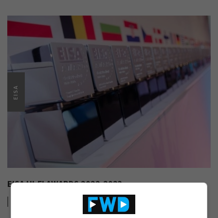
EISA
EISA HI-FI AWARDS 2022-2023
Lees
meer