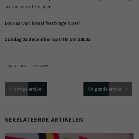
scalpel wordt ontleed.
Los daarvan: ideaal feestdagenvoer!
Zondag 23 december op VTM om 20u25
0 REACTIES
697 VIEWS
Vorige
artikel
Volgende
artikel
GERELATEERDE ARTIKELEN