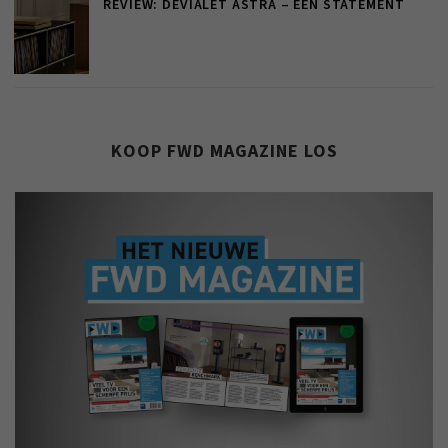
REVIEW: DEVIALET ASTRA – EEN STATEMENT
KOOP FWD MAGAZINE LOS