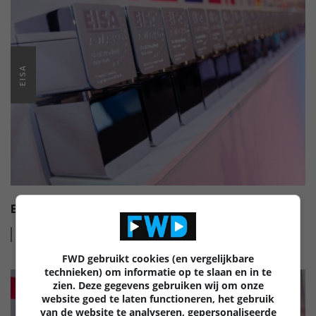
EISA
EISA HI-FI AWARDS 2022-2023
Lees
meer
FWD gebruikt cookies (en vergelijkbare
technieken) om informatie op te slaan en in te
zien. Deze gegevens gebruiken wij om onze
website goed te laten functioneren, het gebruik
van de website te analyseren, gepersonaliseerde