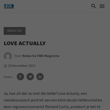
REDACTIE
LOVE ACTUALLY
Door
Redactie FWD Magazine
20 December 2012
Delen:
Ja, hoe zit dat nu met die liefde?
Love Actually
, een
caleidoscopisch portret van een klein dozijn liefdesrelaties
door regisseur/scenarist Richard Curtis, probeert je het te