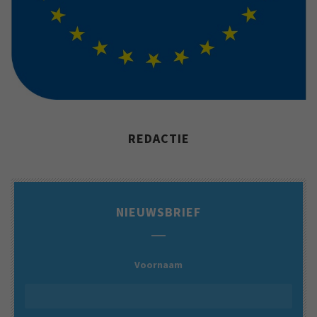
REDACTIE
NIEUWSBRIEF
Voornaam