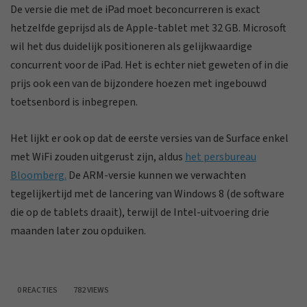
De versie die met de iPad moet beconcurreren is exact
hetzelfde geprijsd als de Apple-tablet met 32 GB. Microsoft
wil het dus duidelijk positioneren als gelijkwaardige
concurrent voor de iPad. Het is echter niet geweten of in die
prijs ook een van de bijzondere hoezen met ingebouwd
toetsenbord is inbegrepen.
Het lijkt er ook op dat de eerste versies van de Surface enkel
met WiFi zouden uitgerust zijn, aldus
het persbureau
Bloomberg.
De ARM-versie kunnen we verwachten
tegelijkertijd met de lancering van Windows 8 (de software
die op de tablets draait), terwijl de Intel-uitvoering drie
maanden later zou opduiken.
0 REACTIES
782 VIEWS