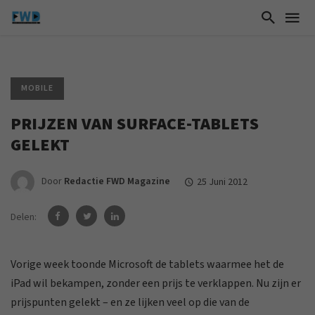
MOBILE
PRIJZEN VAN SURFACE-TABLETS
GELEKT
Door
Redactie FWD Magazine
25 Juni 2012
Delen:
Vorige week toonde Microsoft de tablets waarmee het de
iPad wil bekampen, zonder een prijs te verklappen. Nu zijn er
prijspunten gelekt – en ze lijken veel op die van de