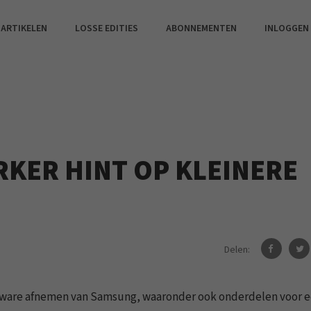
 ARTIKELEN
LOSSE EDITIES
ABONNEMENTEN
INLOGGEN
KER HINT OP KLEINERE
Delen:
rdware afnemen van Samsung, waaronder ook onderdelen voor 