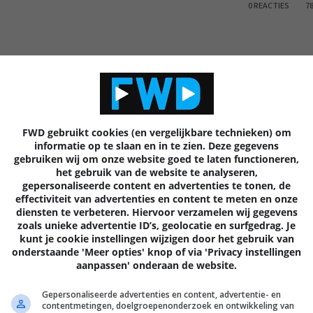
0 REACTIES
7
Volgende
artik
FWD gebruikt cookies (en vergelijkbare technieken) om
informatie op te slaan en in te zien. Deze gegevens
gebruiken wij om onze website goed te laten functioneren,
het gebruik van de website te analyseren,
gepersonaliseerde content en advertenties te tonen, de
EN
effectiviteit van advertenties en content te meten en onze
diensten te verbeteren. Hiervoor verzamelen wij gegevens
zoals unieke advertentie ID’s, geolocatie en surfgedrag. Je
kunt je cookie instellingen wijzigen door het gebruik van
onderstaande 'Meer opties' knop of via 'Privacy instellingen
aanpassen' onderaan de website.
Gepersonaliseerde advertenties en content, advertentie- en
contentmetingen, doelgroepenonderzoek en ontwikkeling van