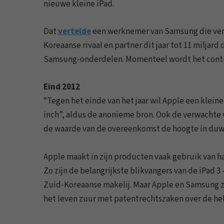
nieuwe kleine iPad.
Dat
vertelde
een werknemer van Samsung die verde
Koreaanse rivaal en partner dit jaar tot 11 miljar
Samsung-onderdelen. Momenteel wordt het contrac
Eind 2012
“Tegen het einde van het jaar wil Apple een klein
inch”, aldus de anonieme bron. Ook de verwachte
de waarde van de overeenkomst de hoogte in duw
Apple maakt in zijn producten vaak gebruik van h
Zo zijn de belangrijkste blikvangers van de iPad 3
Zuid-Koreaanse makelij. Maar Apple en Samsung z
het leven zuur met patentrechtszaken over de he