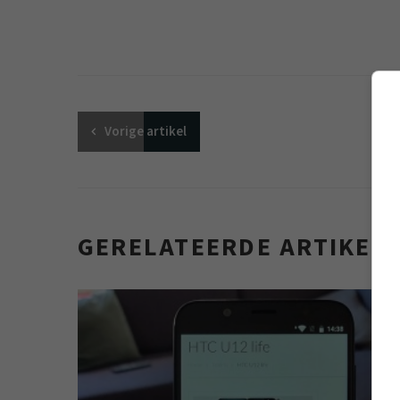
Vorige
artikel
GERELATEERDE ARTIKEL