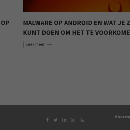
 OP
MALWARE OP ANDROID EN WAT JE 
KUNT DOEN OM HET TE VOORKOM
Lees
meer
Voorwa