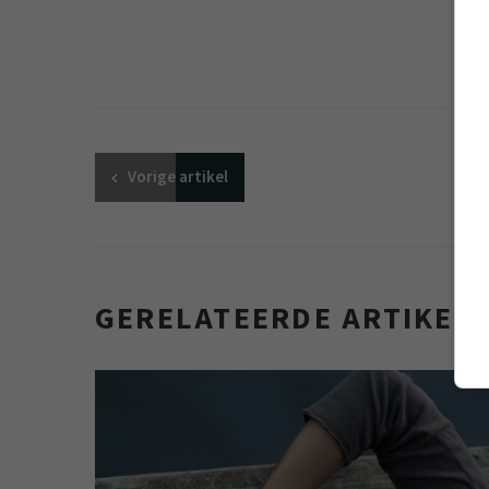
Vorige
artikel
GERELATEERDE ARTIKEL