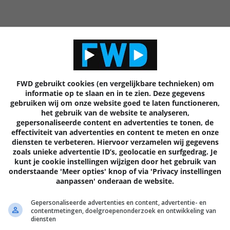
e prijzen ervan schommelen tussen € 109 (voor de DEH-1400UB) 
FWD gebruikt cookies (en vergelijkbare technieken) om
informatie op te slaan en in te zien. Deze gegevens
gebruiken wij om onze website goed te laten functioneren,
het gebruik van de website te analyseren,
gepersonaliseerde content en advertenties te tonen, de
effectiviteit van advertenties en content te meten en onze
diensten te verbeteren. Hiervoor verzamelen wij gegevens
zoals unieke advertentie ID’s, geolocatie en surfgedrag. Je
kunt je cookie instellingen wijzigen door het gebruik van
onderstaande 'Meer opties' knop of via 'Privacy instellingen
aanpassen' onderaan de website.
Gepersonaliseerde advertenties en content, advertentie- en
contentmetingen, doelgroepenonderzoek en ontwikkeling van
diensten