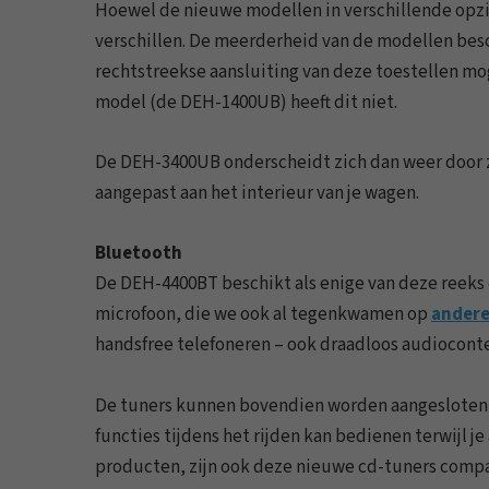
Hoewel de nieuwe modellen in verschillende opzic
verschillen. De meerderheid van de modellen besch
rechtstreekse aansluiting van deze toestellen mo
model (de DEH-1400UB) heeft dit niet.
De DEH-3400UB onderscheidt zich dan weer door zi
aangepast aan het interieur van je wagen.
Bluetooth
De DEH-4400BT beschikt als enige van deze reeks
microfoon, die we ook al tegenkwamen op
andere
handsfree telefoneren – ook draadloos audioconte
De tuners kunnen bovendien worden aangesloten o
functies tijdens het rijden kan bedienen terwijl j
producten, zijn ook deze nieuwe cd-tuners compa