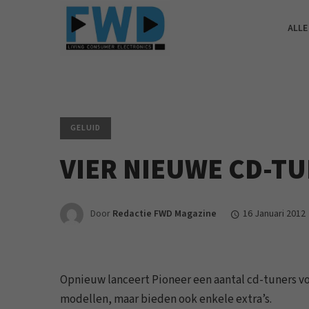
ALLE
GELUID
VIER NIEUWE CD-T
Door
Redactie FWD Magazine
16 Januari 2012
Opnieuw lanceert Pioneer een aantal cd-tuners vo
modellen, maar bieden ook enkele extra’s.