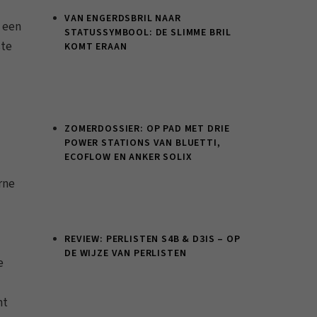
VAN ENGERDSBRIL NAAR
e een
STATUSSYMBOOL: DE SLIMME BRIL
ste
KOMT ERAAN
ZOMERDOSSIER: OP PAD MET DRIE
POWER STATIONS VAN BLUETTI,
ECOFLOW EN ANKER SOLIX
rne
REVIEW: PERLISTEN S4B & D3IS – OP
DE WIJZE VAN PERLISTEN
e
nt