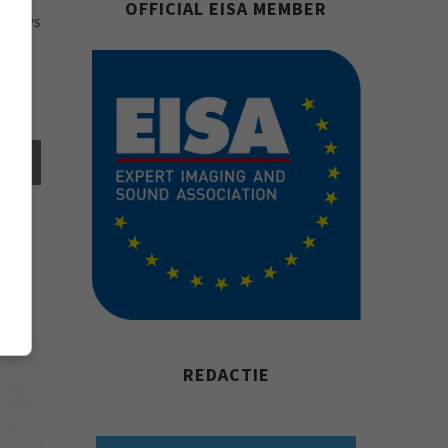
OFFICIAL EISA MEMBER
90 VIEWS
el
REDACTIE