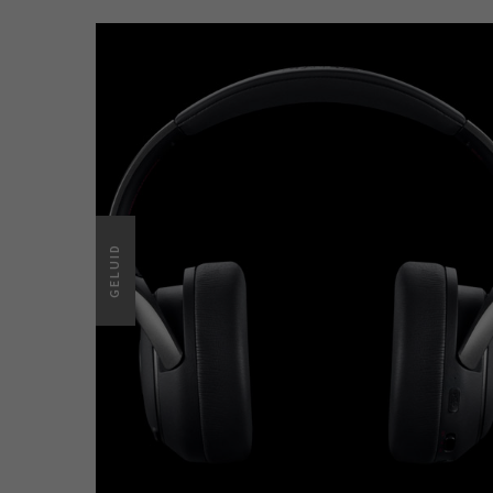
GELUID