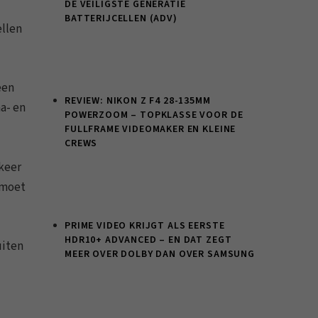
DE VEILIGSTE GENERATIE
BATTERIJCELLEN (ADV)
ellen
een
REVIEW: NIKON Z F4 28-135MM
a- en
POWERZOOM – TOPKLASSE VOOR DE
FULLFRAME VIDEOMAKER EN KLEINE
CREWS
keer
 moet
PRIME VIDEO KRIJGT ALS EERSTE
HDR10+ ADVANCED – EN DAT ZEGT
uiten
MEER OVER DOLBY DAN OVER SAMSUNG