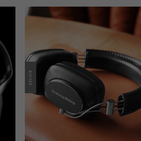
GELUID