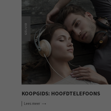
GELUID
KOOPGIDS: HOOFDTELEFOONS
Lees
meer