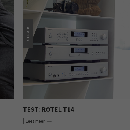
GELUID
TEST: ROTEL T14
Lees
meer