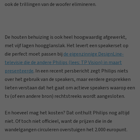
ook de trillingen van de woofer elimineren.
De houten behuizing is ook heel hoogwaardig afgewerkt,
met vijf lagen hoogglanslak. Het levert een speakerset op
die perfect moet passen bij
de eigenzinnige DesignLine-
televisie die de andere Philips (lees: TP Vision) in maart
presenteerde
. In een recent persbericht zegt Philips niets
over het gebruik van de speakers, maar eerdere gesprekken
lieten verstaan dat het gaat om actieve speakers waarop een
tv (of een andere bron) rechtstreeks wordt aangesloten.
En hoeveel mag het kosten? Dat onthult Philips nog altijd
niet. Of toch niet officieel, want de prijzen die in de
wandelgangen circuleren overstuigen het 2.000 europunt.