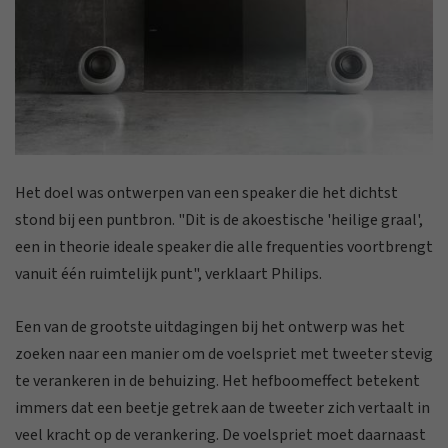
Het doel was ontwerpen van een speaker die het dichtst
stond bij een puntbron. "Dit is de akoestische 'heilige graal',
een in theorie ideale speaker die alle frequenties voortbrengt
vanuit één ruimtelijk punt", verklaart Philips.
Een van de grootste uitdagingen bij het ontwerp was het
zoeken naar een manier om de voelspriet met tweeter stevig
te verankeren in de behuizing. Het hefboomeffect betekent
immers dat een beetje getrek aan de tweeter zich vertaalt in
veel kracht op de verankering. De voelspriet moet daarnaast