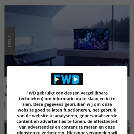
BEELD
TOT 500 EURO TERUG BIJ AANKOOP VAN EEN
FWD gebruikt cookies (en vergelijkbare
NIEUWE SONY TELEVISIE (ADV)
technieken) om informatie op te slaan en in te
zien. Deze gegevens gebruiken wij om onze
Lees
meer
website goed te laten functioneren, het gebruik
van de website te analyseren, gepersonaliseerde
content en advertenties te tonen, de effectiviteit
van advertenties en content te meten en onze
diensten te verbeteren. Hiervoor verzamelen wij