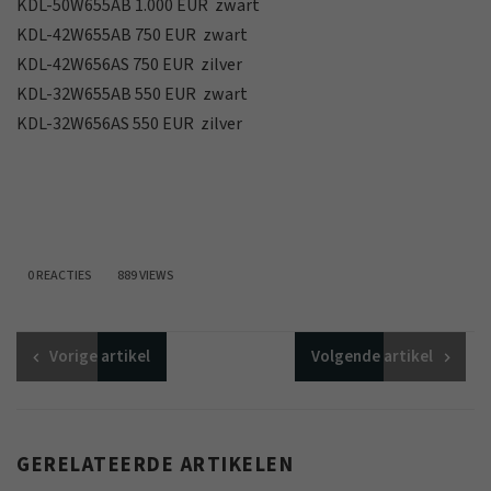
KDL-50W655AB 1.000 EUR zwart
KDL-42W655AB 750 EUR zwart
KDL-42W656AS 750 EUR zilver
KDL-32W655AB 550 EUR zwart
KDL-32W656AS 550 EUR zilver
0 REACTIES
889 VIEWS
Vorige
artikel
Volgende
artikel
GERELATEERDE ARTIKELEN