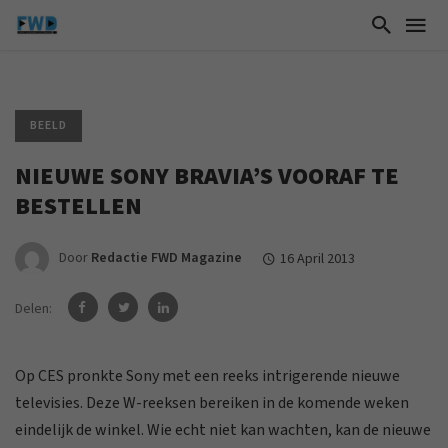
BEELD
NIEUWE SONY BRAVIA’S VOORAF TE
BESTELLEN
Door
Redactie FWD Magazine
16 April 2013
Delen:
Op CES pronkte Sony met een reeks intrigerende nieuwe
televisies. Deze W-reeksen bereiken in de komende weken
eindelijk de winkel. Wie echt niet kan wachten, kan de nieuwe