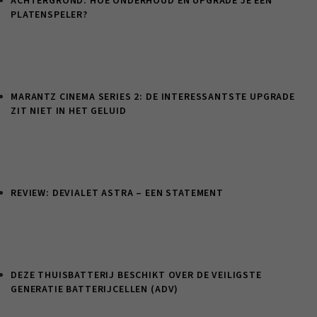
ACHTERGROND: HOE ONDERHOUD EN UPGRADE JE EEN
PLATENSPELER?
MARANTZ CINEMA SERIES 2: DE INTERESSANTSTE UPGRADE
ZIT NIET IN HET GELUID
REVIEW: DEVIALET ASTRA – EEN STATEMENT
DEZE THUISBATTERIJ BESCHIKT OVER DE VEILIGSTE
GENERATIE BATTERIJCELLEN (ADV)