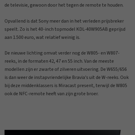
de televisie, gewoon door het tegen de remote te houden.
Opvallend is dat Sony meer dan in het verleden prijsbreker
speelt. Zo is het 40-inch topmodel KDL-40W905AB geprijsd
aan 1.500 euro, wat relatief weinig is.
De nieuwe lichting omvat verder nog de W805- en W807-
reeks, in de formaten 42, 47 en 55 inch. Van de meeste
modellen zijn er zwarte of zilveren uitvoering. De W655/656
is dan weer de instapvriendelijke Bravia's uit de W-reeks. Ook
bij deze middenklassers is Miracast present, terwijl de W805
ook de NFC-remote heeft van zijn grote broer.