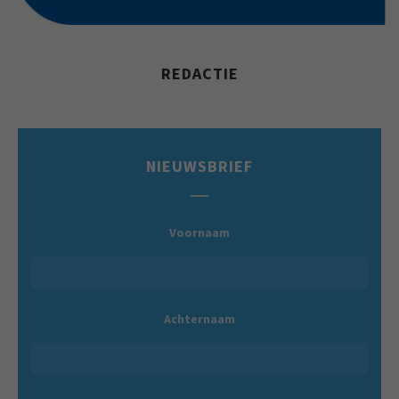
REDACTIE
NIEUWSBRIEF
Voornaam
Achternaam