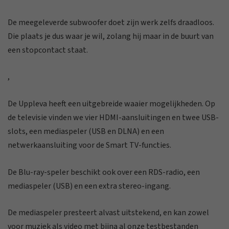
De meegeleverde subwoofer doet zijn werk zelfs draadloos.
Die plaats je dus waar je wil, zolang hij maar in de buurt van
een stopcontact staat.
,
De Uppleva heeft een uitgebreide waaier mogelijkheden. Op
de televisie vinden we vier HDMI-aansluitingen en twee USB-
slots, een mediaspeler (USB en DLNA) en een
netwerkaansluiting voor de Smart TV-functies.
De Blu-ray-speler beschikt ook over een RDS-radio, een
mediaspeler (USB) en een extra stereo-ingang.
De mediaspeler presteert alvast uitstekend, en kan zowel
voor muziek als video met bijna al onze testbestanden