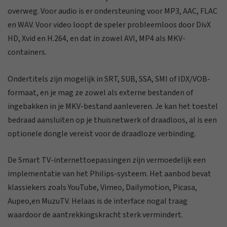
overweg. Voor audio is er ondersteuning voor MP3, AAC, FLAC
en WAV. Voor video loopt de speler probleemloos door DivX
HD, Xvid en H.264, en dat in zowel AVI, MP4 als MKV-
containers.
Ondertitels zijn mogelijk in SRT, SUB, SSA, SMI of IDX/VOB-
formaat, en je mag ze zowel als externe bestanden of
ingebakken in je MKV-bestand aanleveren. Je kan het toestel
bedraad aansluiten op je thuisnetwerk of draadloos, al is een
optionele dongle vereist voor de draadloze verbinding.
De Smart TV-internettoepassingen zijn vermoedelijk een
implementatie van het Philips-systeem. Het aanbod bevat
klassiekers zoals YouTube, Vimeo, Dailymotion, Picasa,
Aupeo,en MuzuTV. Helaas is de interface nogal traag
waardoor de aantrekkingskracht sterk vermindert.