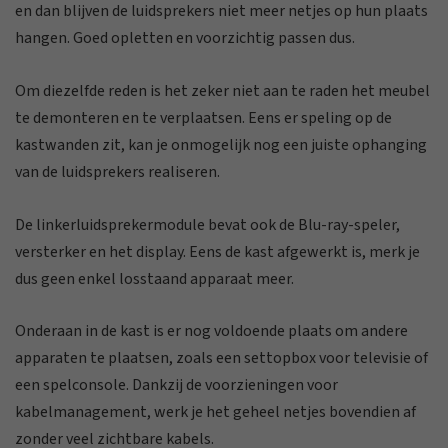
en dan blijven de luidsprekers niet meer netjes op hun plaats
hangen. Goed opletten en voorzichtig passen dus.
Om diezelfde reden is het zeker niet aan te raden het meubel
te demonteren en te verplaatsen. Eens er speling op de
kastwanden zit, kan je onmogelijk nog een juiste ophanging
van de luidsprekers realiseren.
De linkerluidsprekermodule bevat ook de Blu-ray-speler,
versterker en het display. Eens de kast afgewerkt is, merk je
dus geen enkel losstaand apparaat meer.
Onderaan in de kast is er nog voldoende plaats om andere
apparaten te plaatsen, zoals een settopbox voor televisie of
een spelconsole. Dankzij de voorzieningen voor
kabelmanagement, werk je het geheel netjes bovendien af
zonder veel zichtbare kabels.