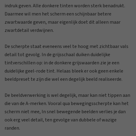
indruk geven. Alle donkere tinten worden sterk benadrukt.
Daarmee wil men het scherm een schijnbaar betere
zwartwaarde geven, maar eigenlijk doet dit alleen maar
zwartdetail verdwijnen.
De scherpte staat eveneens veel te hoog met zichtbaar vals
detail tot gevolg. In de grijsschaal duiken duidelijke
tintverschillen op: in de donkere grijswaarden zie je een
duidelijke geel-rode tint. Helaas bleek er ook geen enkele
beeldpreset te zijn die wel een degelijk beeld realiseerde.
De beeldverwerking is wel degelijk, maar kan niet tippen aan
die van de A-merken. Vooral qua bewegingsscherpte kan het
scherm niet mee, In snel bewegende beelden verlies je dan
ook erg veel detail, ten gevolge van dubbele of wazige
randen.