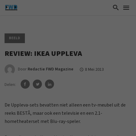
BEELD
REVIEW: IKEA UPPLEVA
Door
Redactie FWD Magazine
8 Mei 2013
Delen:
De Uppleva-sets bevatten niet alleen een tv-meubel uit de
reeks BESTÅ, maar ook een televisie en een 2.1-
hometheaterset met Blu-ray-speler.