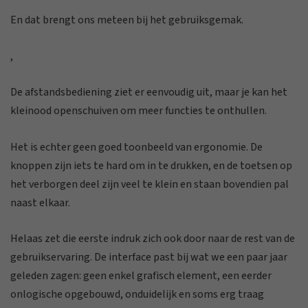
En dat brengt ons meteen bij het gebruiksgemak.
,
De afstandsbediening ziet er eenvoudig uit, maar je kan het
kleinood openschuiven om meer functies te onthullen.
Het is echter geen goed toonbeeld van ergonomie. De
knoppen zijn iets te hard om in te drukken, en de toetsen op
het verborgen deel zijn veel te klein en staan bovendien pal
naast elkaar.
Helaas zet die eerste indruk zich ook door naar de rest van de
gebruikservaring. De interface past bij wat we een paar jaar
geleden zagen: geen enkel grafisch element, een eerder
onlogische opgebouwd, onduidelijk en soms erg traag