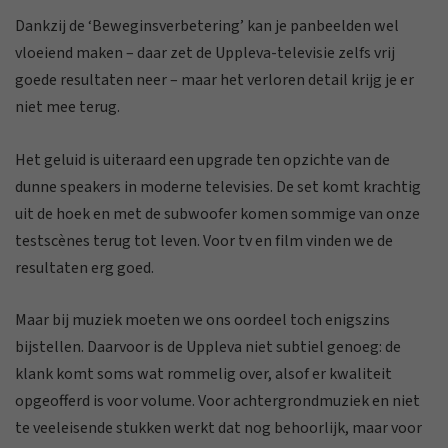
Dankzij de ‘Beweginsverbetering’ kan je panbeelden wel
vloeiend maken – daar zet de Uppleva-televisie zelfs vrij
goede resultaten neer – maar het verloren detail krijg je er
niet mee terug.
Het geluid is uiteraard een upgrade ten opzichte van de
dunne speakers in moderne televisies. De set komt krachtig
uit de hoek en met de subwoofer komen sommige van onze
testscènes terug tot leven. Voor tv en film vinden we de
resultaten erg goed.
Maar bij muziek moeten we ons oordeel toch enigszins
bijstellen. Daarvoor is de Uppleva niet subtiel genoeg: de
klank komt soms wat rommelig over, alsof er kwaliteit
opgeofferd is voor volume. Voor achtergrondmuziek en niet
te veeleisende stukken werkt dat nog behoorlijk, maar voor