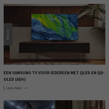
BEELD
EEN SAMSUNG TV VOOR IEDEREEN MET QLED EN QD-
OLED (ADV)
Lees
meer