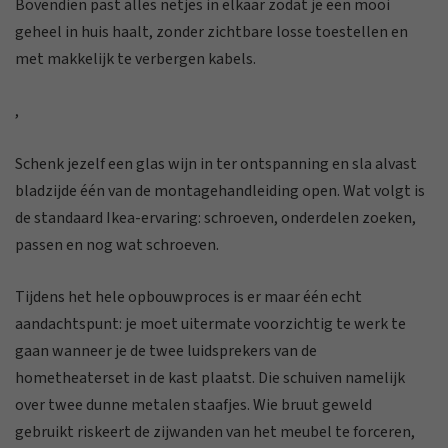
Bovendien past alles netjes in elkaar zodat je een mooi
geheel in huis haalt, zonder zichtbare losse toestellen en
met makkelijk te verbergen kabels.
,
Schenk jezelf een glas wijn in ter ontspanning en sla alvast
bladzijde één van de montagehandleiding open. Wat volgt is
de standaard Ikea-ervaring: schroeven, onderdelen zoeken,
passen en nog wat schroeven.
Tijdens het hele opbouwproces is er maar één echt
aandachtspunt: je moet uitermate voorzichtig te werk te
gaan wanneer je de twee luidsprekers van de
hometheaterset in de kast plaatst. Die schuiven namelijk
over twee dunne metalen staafjes. Wie bruut geweld
gebruikt riskeert de zijwanden van het meubel te forceren,