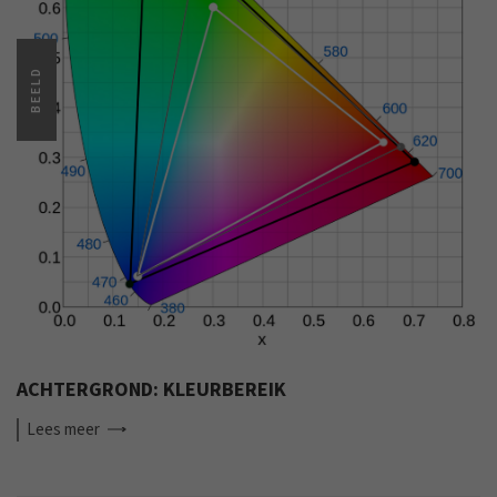
BEELD
ACHTERGROND: KLEURBEREIK
Lees
meer