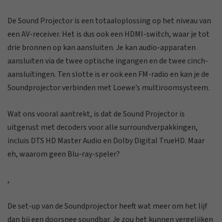
De Sound Projector is een totaaloplossing op het niveau van
een AV-receiver. Het is dus ook een HDMI-switch, waar je tot
drie bronnen op kan aansluiten. Je kan
audio-apparaten
aansluiten via de twee optische ingangen en de twee cinch-
aansluitingen. Ten slotte
is er ook een FM-radio en kan je de
Soundprojector verbinden met Loewe’s multiroomsysteem.
Wat ons vooral aantrekt, is dat de Sound Projector is
uitgerust met decoders voor alle surroundverpakkingen,
incluis DTS HD Master Audio en Dolby Digital TrueHD. Maar
eh, waarom geen Blu-ray-speler?
,
De set-up van de Soundprojector heeft wat meer
om het lijf
dan bij een doorsnee soundbar. Je zou het kunnen vergelijken