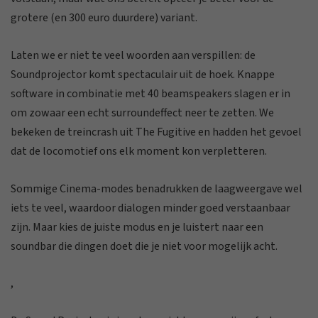
grotere (en 300 euro duurdere) variant.
Laten we er niet te veel woorden aan verspillen: de
Soundprojector komt spectaculair uit de hoek. Knappe
software in combinatie met 40 beamspeakers slagen er in
om zowaar een echt surroundeffect neer te zetten. We
bekeken de treincrash uit The Fugitive en hadden het gevoel
dat de locomotief ons elk moment kon verpletteren.
Sommige Cinema-modes benadrukken de laagweergave wel
iets te veel, waardoor dialogen minder goed verstaanbaar
zijn. Maar kies de juiste modus en je luistert naar een
soundbar die dingen doet die je niet voor mogelijk acht.
,