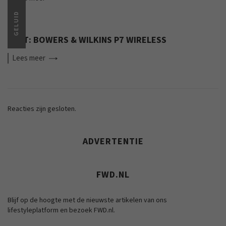
GELUID
TEST: BOWERS & WILKINS P7 WIRELESS
Lees
meer
Reacties zijn gesloten.
ADVERTENTIE
FWD.NL
Blijf op de hoogte met de nieuwste artikelen van ons
lifestyleplatform en bezoek FWD.nl.