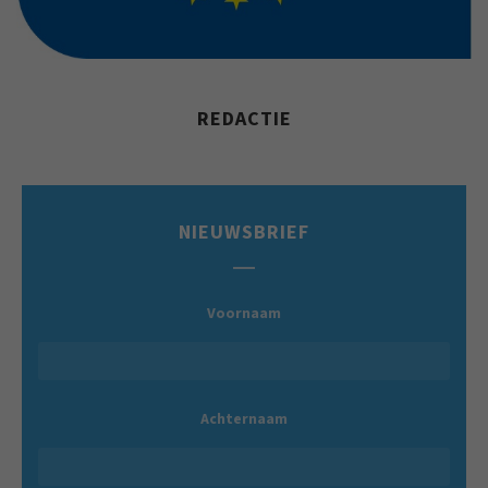
REDACTIE
NIEUWSBRIEF
Voornaam
Achternaam