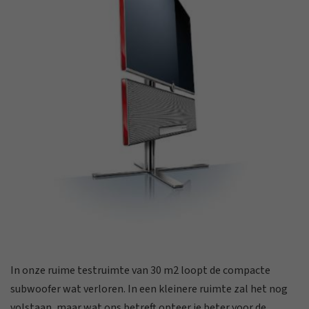
In onze ruime testruimte van 30 m2 loopt de compacte
subwoofer wat verloren. In een kleinere ruimte zal het nog
volstaan, maar wat ons betreft opteer je beter voor de