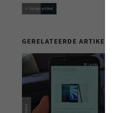
Vorige
artikel
GERELATEERDE ARTIKEL
MOBILE