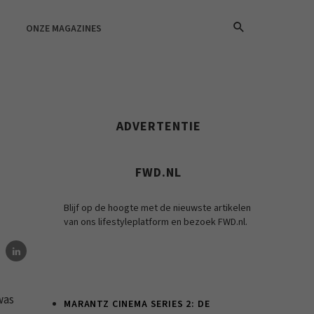
ONZE MAGAZINES
ADVERTENTIE
FWD.NL
Blijf op de hoogte met de nieuwste artikelen
van ons lifestyleplatform en bezoek FWD.nl.
was
MARANTZ CINEMA SERIES 2: DE