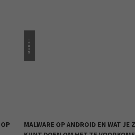
MOBILE
 OP
MALWARE OP ANDROID EN WAT JE 
KUNT DOEN OM HET TE VOORKOM