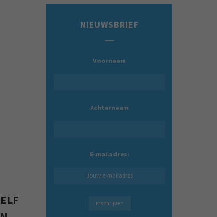
NIEUWSBRIEF
Voornaam
Achternaam
E-mailadres:
ZELF
EN