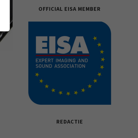
OFFICIAL EISA MEMBER
REDACTIE