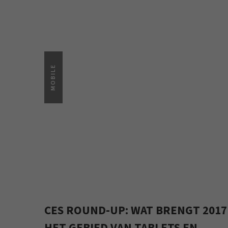
MOBILE
CES ROUND-UP: WAT BRENGT 2017
HET GEBIED VAN TABLETS EN