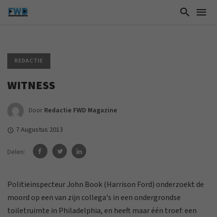
REDACTIE
WITNESS
Door
Redactie FWD Magazine
7 Augustus 2013
Delen:
Politieinspecteur John Book (Harrison Ford) onderzoekt de
moord op een van zijn collega's in een ondergrondse
toiletruimte in Philadelphia, en heeft maar één troef: een