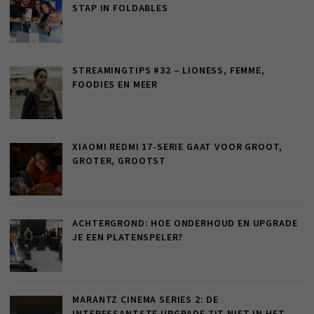
STAP IN FOLDABLES
STREAMINGTIPS #32 – LIONESS, FEMME,
FOODIES EN MEER
XIAOMI REDMI 17-SERIE GAAT VOOR GROOT,
GROTER, GROOTST
ACHTERGROND: HOE ONDERHOUD EN UPGRADE
JE EEN PLATENSPELER?
MARANTZ CINEMA SERIES 2: DE
INTERESSANTSTE UPGRADE ZIT NIET IN HET