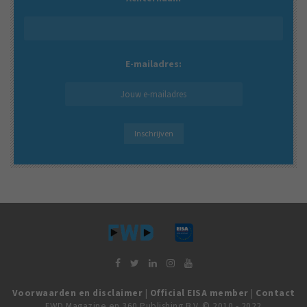
E-mailadres:
Voorwaarden en disclaimer
|
Official EISA member
|
Contact
FWD Magazine en 360 Publishing B.V. © 2010 - 2022