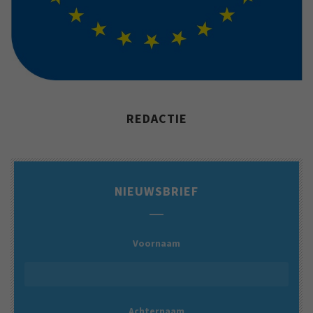
REDACTIE
NIEUWSBRIEF
Voornaam
Achternaam