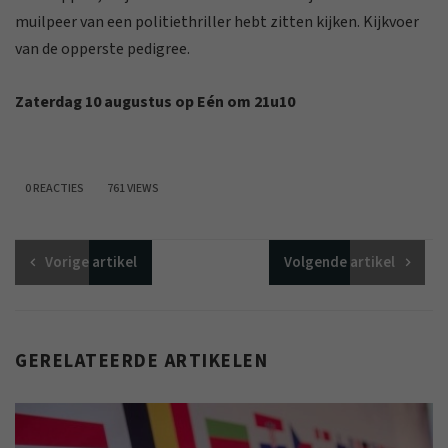
muilpeer van een politiethriller hebt zitten kijken. Kijkvoer
van de opperste pedigree.
Zaterdag 10 augustus op Eén om 21u10
0 REACTIES
761 VIEWS
Vorige
artikel
Volgende
artikel
GERELATEERDE ARTIKELEN