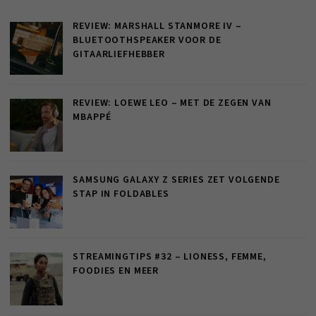
REVIEW: MARSHALL STANMORE IV –
BLUETOOTHSPEAKER VOOR DE
GITAARLIEFHEBBER
REVIEW: LOEWE LEO – MET DE ZEGEN VAN
MBAPPÉ
SAMSUNG GALAXY Z SERIES ZET VOLGENDE
STAP IN FOLDABLES
STREAMINGTIPS #32 – LIONESS, FEMME,
FOODIES EN MEER