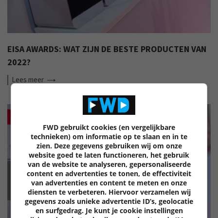
EISA AWARDS: WAT ZIJN DE BESTE PRODUCTEN VAN
2022?
Lees
meer
FWD gebruikt cookies (en vergelijkbare
technieken) om informatie op te slaan en in te
zien. Deze gegevens gebruiken wij om onze
website goed te laten functioneren, het gebruik
van de website te analyseren, gepersonaliseerde
content en advertenties te tonen, de effectiviteit
EISA
van advertenties en content te meten en onze
diensten te verbeteren. Hiervoor verzamelen wij
gegevens zoals unieke advertentie ID’s, geolocatie
en surfgedrag. Je kunt je cookie instellingen