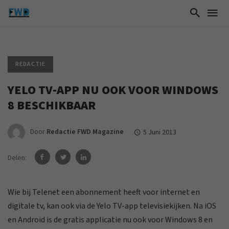
REDACTIE
YELO TV-APP NU OOK VOOR WINDOWS
8 BESCHIKBAAR
Door
Redactie FWD Magazine
5 Juni 2013
Delen:
Wie bij Telenet een abonnement heeft voor internet en
digitale tv, kan ook via de Yelo TV-app televisiekijken. Na iOS
en Android is de gratis applicatie nu ook voor Windows 8 en