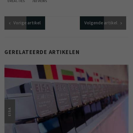
0 REACTIES
783 VIEWS
Vorige
artikel
Volgende
artikel
GERELATEERDE ARTIKELEN
EISA