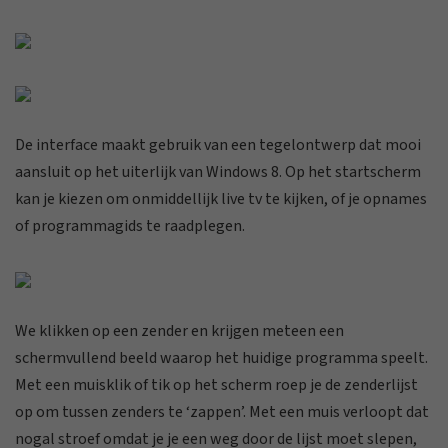
De interface maakt gebruik van een tegelontwerp dat mooi
aansluit op het uiterlijk van Windows 8. Op het startscherm
kan je kiezen om onmiddellijk live tv te kijken, of je opnames
of programmagids te raadplegen.
We klikken op een zender en krijgen meteen een
schermvullend beeld waarop het huidige programma speelt.
Met een muisklik of tik op het scherm roep je de zenderlijst
op om tussen zenders te ‘zappen’. Met een muis verloopt dat
nogal stroef omdat je je een weg door de lijst moet slepen,