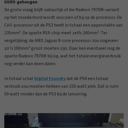
DDR5-geheugen
De grote vraag blijft natuurlijk of die Radeon 7970M-variant
op het moederbord wordt voorzien of bij op de processor. De
Cell-processor uit de PS3 heeft in totaal een oppervlakte van
235mm². De aparte RSX-chip meet zelfs 240mm². Ter
vergelijking: de AMD Jaguar 8-core processor zou ongeveer
zo’n 100mm² groot moeten zijn. Daar kan eventueel nog de
aparte Radeon 7970M bij op, wat het totale energieverbruik
nog verder kan doen dalen.
In totaal schat
Digital Foundry
dat de PS4 een totaal
verbruik zou moeten hebben van 150 watt piek. Dat is ruim
50 watt minder dan de PS3 bij de lancering.