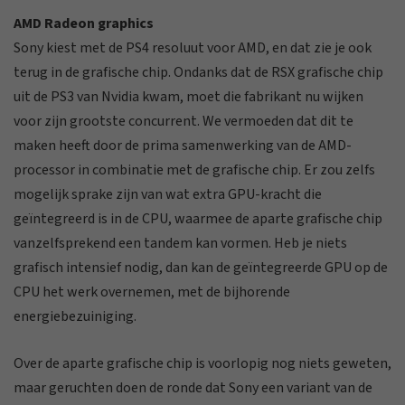
AMD Radeon graphics
Sony kiest met de PS4 resoluut voor AMD, en dat zie je ook
terug in de grafische chip. Ondanks dat de RSX grafische chip
uit de PS3 van Nvidia kwam, moet die fabrikant nu wijken
voor zijn grootste concurrent. We vermoeden dat dit te
maken heeft door de prima samenwerking van de AMD-
processor in combinatie met de grafische chip. Er zou zelfs
mogelijk sprake zijn van wat extra GPU-kracht die
geïntegreerd is in de CPU, waarmee de aparte grafische chip
vanzelfsprekend een tandem kan vormen. Heb je niets
grafisch intensief nodig, dan kan de geïntegreerde GPU op de
CPU het werk overnemen, met de bijhorende
energiebezuiniging.
Over de aparte grafische chip is voorlopig nog niets geweten,
maar geruchten doen de ronde dat Sony een variant van de