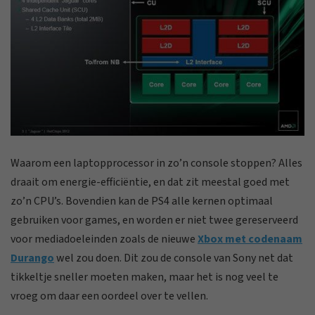
Waarom een laptopprocessor in zo’n console stoppen? Alles
draait om energie-efficiëntie, en dat zit meestal goed met
zo’n CPU’s. Bovendien kan de PS4 alle kernen optimaal
gebruiken voor games, en worden er niet twee gereserveerd
voor mediadoeleinden zoals de nieuwe
Xbox met codenaam
Durango
wel zou doen. Dit zou de console van Sony net dat
tikkeltje sneller moeten maken, maar het is nog veel te
vroeg om daar een oordeel over te vellen.