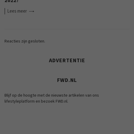
2022?
Lees
meer
Reacties zijn gesloten.
ADVERTENTIE
FWD.NL
Blijf op de hoogte met de nieuwste artikelen van ons
lifestyleplatform en bezoek FWD.nl.