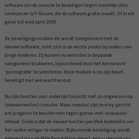
software om de console te beveiligen tegen malafide sites.
Leverancier is F-Secure, die de software gratis maakt. Of in elk
geval tot eind april 2008.
De beveiligingsmodule die wordt meegeleverd met de
nieuwe software, richt zich in de eerste plaats op ouders van
jonge kinderen. Zij kunnen nu websites in bepaalde
categorieën blokkeren, bijvoorbeeld door het kernwoord
‘pornografie’ te selecteren. Deze module is op zijn beurt
beveiligd met een wachtwoord.
Nu zijn functies voor ouderlijk toezicht niet zo ongewoon op
(nieuwerwetse) consoles. Maar meestal zijn ze erop gericht
om jongeren te beschermen tegen games met volwassen
inhoud. Uniek is dat de nieuwe functie specifiek bedoeld is om
het surfen veiliger te maken. Bijkomende beveiliging wordt
geleverd door de Web Reputation-dienst, een screening van