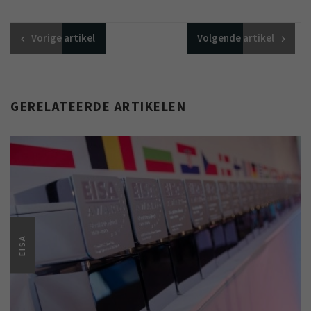
Vorige
artikel
Volgende
artikel
GERELATEERDE ARTIKELEN
EISA