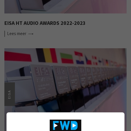
EISA HT AUDIO AWARDS 2022-2023
Lees
meer
EISA