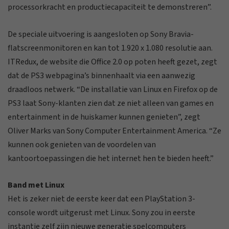
processorkracht en productiecapaciteit te demonstreren”.
De speciale uitvoering is aangesloten op Sony Bravia-
flatscreenmonitoren en kan tot 1.920 x 1.080 resolutie aan.
ITRedux, de website die Office 2.0 op poten heeft gezet, zegt
dat de PS3 webpagina’s binnenhaalt via een aanwezig
draadloos netwerk. “De installatie van Linux en Firefox op de
PS3 laat Sony-klanten zien dat ze niet alleen van games en
entertainment in de huiskamer kunnen genieten”, zegt
Oliver Marks van Sony Computer Entertainment America. “Ze
kunnen ook genieten van de voordelen van
kantoortoepassingen die het internet hen te bieden heeft.”
Band met Linux
Het is zeker niet de eerste keer dat een PlayStation 3-
console wordt uitgerust met Linux. Sony zou in eerste
instantie zelf zijn nieuwe generatie spelcomputers