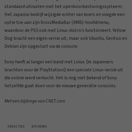
standaard uitrusten met het openbronbesturingssysteem.
Het Japanse bedrijf wijzigde echter van koers en voegde een
optie toe aan zijn XrossMediaBar (XMB)-hoofdmenu,
waardoor de PS3 ook met Linux-distro’s functioneert. Yellow
Dog bracht een eigen versie uit, maar ook Ubuntu, Gentoo en
Debian zijn opgestart via de console.
Sony heeft al langer een band met Linux. De Japanners
brachten voor de PlayStation2 een speciale Linux-versie uit
die online werd verkocht. Het is nog niet bekend of Sony
hetzelfde gaat doen voor de nieuwe generatie consoles.
Met een bijdrage van CNET.com
0 REACTIES
876 VIEWS