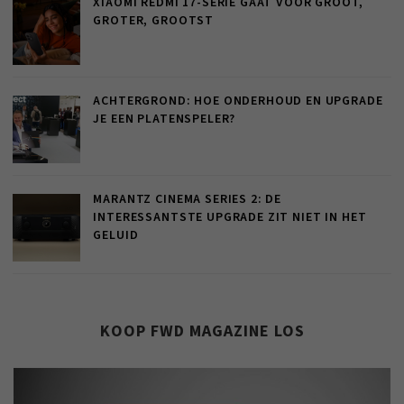
XIAOMI REDMI 17-SERIE GAAT VOOR GROOT,
GROTER, GROOTST
ACHTERGROND: HOE ONDERHOUD EN UPGRADE
JE EEN PLATENSPELER?
MARANTZ CINEMA SERIES 2: DE
INTERESSANTSTE UPGRADE ZIT NIET IN HET
GELUID
KOOP FWD MAGAZINE LOS