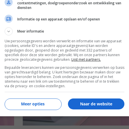
contentmetingen, doelgroepenonderzoek en ontwikkeling van
diensten
Informatie op een apparaat opslaan en/of openen
Meer informatie
Uw persoonsgegevens worden verwerkt en informatie van uw apparaat
(cookies, unieke ID's en andere apparaatgegevens) kan worden
opgeslagen door, geopend door en gedeeld met 332 partners of
specifiek door deze site worden gebruikt. Wij en onze partners kunnen
EISA
precieze geolocatiegegevens gebruiken.
Lijst met partners.
Bepaalde leveranciers kunnen uw persoonsgegevens verwerken op basis
van gerechtvaardigd belang. U kunt hiertegen bezwaar maken door uw
opties hieronder te beheren. Zoek onderaan deze pagina of in het
sitemenu naar een link om uw toestemming te beheren of in te trekken
via de privacy- en cookie-instellingen.
Meer opties
Naar de website