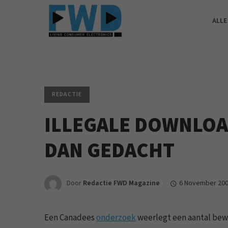
ALLE
REDACTIE
ILLEGALE DOWNLOA
DAN GEDACHT
Door
Redactie FWD Magazine
6 November 20
Een Canadees
onderzoek
weerlegt een aantal bewe