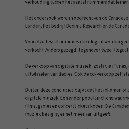
verhouding tussen het aantal nummers dat iemand ui
Het onderzoek werd in opdracht van de Canadese 
Londen, het bedrijf Decima Research en de Canade
Voor elke twaalf nummers die illegaal worden ge
verkocht. Anders gezegd, tegenover twee illegaal
De verkoop van digitale muziek, zoals via iTunes, 
uitwisselen van liedjes. Ook de cd-verkoop zelf st
Buiten deze conclusies blijkt dat het inkomen of d
digitale muziek. Een ander populair cliché waarm
films, games en concerttickets kopen. De Canades
muziek bezig is, er net meer aan uitgeeft.