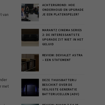
ACHTERGROND: HOE
ONDERHOUD EN UPGRADE
t van
JE EEN PLATENSPELER?
MARANTZ CINEMA SERIES
2: DE INTERESSANTSTE
UPGRADE ZIT NIET IN HET
GELUID
REVIEW: DEVIALET ASTRA
– EEN STATEMENT
inder
DEZE THUISBATTERIJ
BESCHIKT OVER DE
er met
VEILIGSTE GENERATIE
BATTERIJCELLEN (ADV)