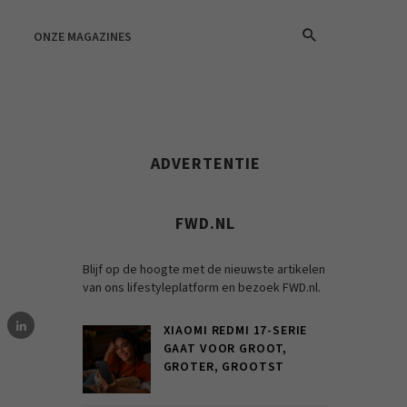
ONZE MAGAZINES
ADVERTENTIE
FWD.NL
Blijf op de hoogte met de nieuwste artikelen
van ons lifestyleplatform en bezoek FWD.nl.
XIAOMI REDMI 17-SERIE
GAAT VOOR GROOT,
GROTER, GROOTST