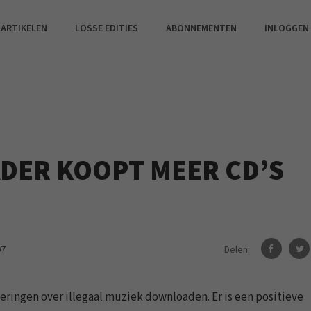
 ARTIKELEN
LOSSE EDITIES
ABONNEMENTEN
INLOGGEN
DER KOOPT MEER CD’S
Delen:
07
ringen over illegaal muziek downloaden. Er is een positieve