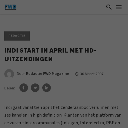
REDACTIE
INDI START IN APRIL MET HD-
UITZENDINGEN
Door
Redactie FWD Magazine
30 Maart 2007
Delen:
Indi gaat vanaf tien april het zenderaanbod verruimen met
zes kanelen in high definition. Klanten van het platform van
de zuivere intercommunales (Integan, Interelectra, PBE en