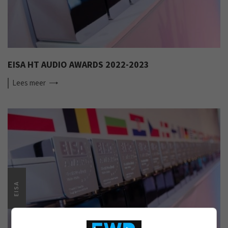
EISA HT AUDIO AWARDS 2022-2023
Lees
meer
EISA