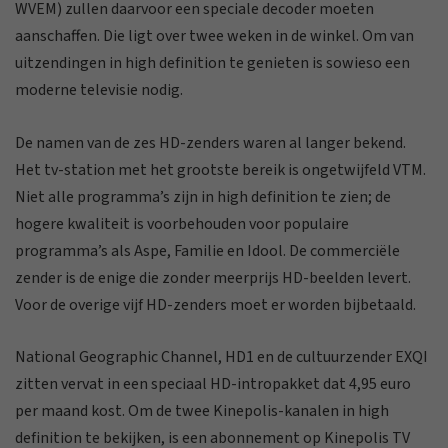
WVEM) zullen daarvoor een speciale decoder moeten
aanschaffen. Die ligt over twee weken in de winkel. Om van
uitzendingen in high definition te genieten is sowieso een
moderne televisie nodig.
De namen van de zes HD-zenders waren al langer bekend.
Het tv-station met het grootste bereik is ongetwijfeld VTM.
Niet alle programma’s zijn in high definition te zien; de
hogere kwaliteit is voorbehouden voor populaire
programma’s als Aspe, Familie en Idool. De commerciële
zender is de enige die zonder meerprijs HD-beelden levert.
Voor de overige vijf HD-zenders moet er worden bijbetaald.
National Geographic Channel, HD1 en de cultuurzender EXQI
zitten vervat in een speciaal HD-intropakket dat 4,95 euro
per maand kost. Om de twee Kinepolis-kanalen in high
definition te bekijken, is een abonnement op Kinepolis TV