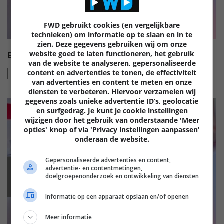
FWD gebruikt cookies (en vergelijkbare
technieken) om informatie op te slaan en in te
zien. Deze gegevens gebruiken wij om onze
website goed te laten functioneren, het gebruik
EISA HI-FI AWARDS 2022-2023
van de website te analyseren, gepersonaliseerde
content en advertenties te tonen, de effectiviteit
Lees
meer
van advertenties en content te meten en onze
diensten te verbeteren. Hiervoor verzamelen wij
gegevens zoals unieke advertentie ID’s, geolocatie
en surfgedrag. Je kunt je cookie instellingen
wijzigen door het gebruik van onderstaande 'Meer
opties' knop of via 'Privacy instellingen aanpassen'
onderaan de website.
Gepersonaliseerde advertenties en content,
advertentie- en contentmetingen,
EISA
doelgroepenonderzoek en ontwikkeling van diensten
Informatie op een apparaat opslaan en/of openen
Meer informatie