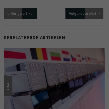
Vorige
artikel
Volgende
artikel
GERELATEERDE ARTIKELEN
EISA