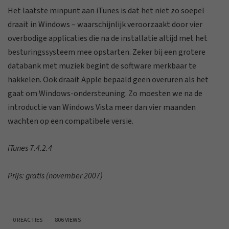
Het laatste minpunt aan iTunes is dat het niet zo soepel
draait in Windows – waarschijnlijk veroorzaakt door vier
overbodige applicaties die na de installatie altijd met het
besturingssysteem mee opstarten. Zeker bij een grotere
databank met muziek begint de software merkbaar te
hakkelen. Ook draait Apple bepaald geen overuren als het
gaat om Windows-ondersteuning. Zo moesten we na de
introductie van Windows Vista meer dan vier maanden
wachten op een compatibele versie.
iTunes 7.4.2.4
Prijs: gratis (november 2007)
0 REACTIES
806 VIEWS