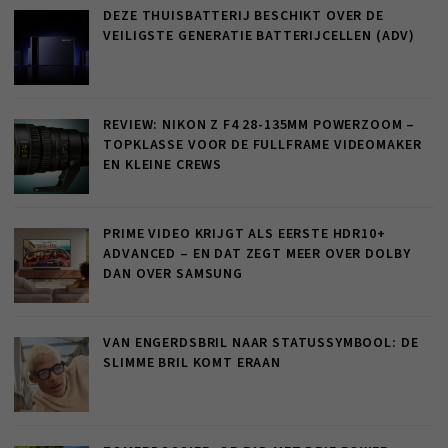
DEZE THUISBATTERIJ BESCHIKT OVER DE
VEILIGSTE GENERATIE BATTERIJCELLEN (ADV)
REVIEW: NIKON Z F4 28-135MM POWERZOOM –
TOPKLASSE VOOR DE FULLFRAME VIDEOMAKER
EN KLEINE CREWS
PRIME VIDEO KRIJGT ALS EERSTE HDR10+
ADVANCED – EN DAT ZEGT MEER OVER DOLBY
DAN OVER SAMSUNG
VAN ENGERDSBRIL NAAR STATUSSYMBOOL: DE
SLIMME BRIL KOMT ERAAN