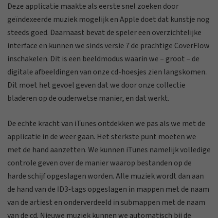
Deze applicatie maakte als eerste snel zoeken door
geïndexeerde muziek mogelijk en Apple doet dat kunstje nog
steeds goed. Daarnaast bevat de speler een overzichtelijke
interface en kunnen we sinds versie 7 de prachtige CoverFlow
inschakelen. Dit is een beeldmodus waarin we – groot – de
digitale afbeeldingen van onze cd-hoesjes zien langskomen.
Dit moet het gevoel geven dat we door onze collectie
bladeren op de ouderwetse manier, en dat werkt.
De echte kracht van iTunes ontdekken we pas als we met de
applicatie in de weer gaan. Het sterkste punt moeten we
met de hand aanzetten. We kunnen iTunes namelijk volledige
controle geven over de manier waarop bestanden op de
harde schijf opgeslagen worden. Alle muziek wordt dan aan
de hand van de ID3-tags opgeslagen in mappen met de naam
van de artiest en onderverdeeld in submappen met de naam
van de cd. Nieuwe muziek kunnen we automatisch bij de