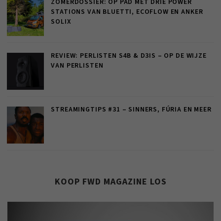
ZOMERDOSSIER: OP PAD MET DRIE POWER
STATIONS VAN BLUETTI, ECOFLOW EN ANKER
SOLIX
REVIEW: PERLISTEN S4B & D3IS – OP DE WIJZE
VAN PERLISTEN
STREAMINGTIPS #31 – SINNERS, FÚRIA EN MEER
KOOP FWD MAGAZINE LOS