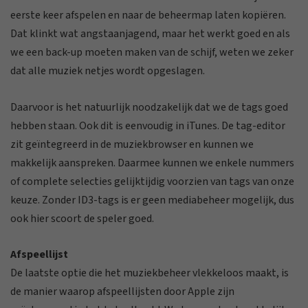
eerste keer afspelen en naar de beheermap laten kopiëren.
Dat klinkt wat angstaanjagend, maar het werkt goed en als
we een back-up moeten maken van de schijf, weten we zeker
dat alle muziek netjes wordt opgeslagen.
Daarvoor is het natuurlijk noodzakelijk dat we de tags goed
hebben staan. Ook dit is eenvoudig in iTunes. De tag-editor
zit geïntegreerd in de muziekbrowser en kunnen we
makkelijk aanspreken. Daarmee kunnen we enkele nummers
of complete selecties gelijktijdig voorzien van tags van onze
keuze. Zonder ID3-tags is er geen mediabeheer mogelijk, dus
ook hier scoort de speler goed.
Afspeellijst
De laatste optie die het muziekbeheer vlekkeloos maakt, is
de manier waarop afspeellijsten door Apple zijn