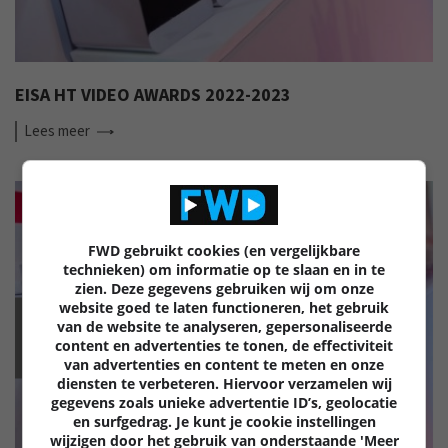
EISA HT VIDEO AWARDS 2022-2023
Lees
meer
FWD gebruikt cookies (en vergelijkbare
technieken) om informatie op te slaan en in te
zien. Deze gegevens gebruiken wij om onze
website goed te laten functioneren, het gebruik
van de website te analyseren, gepersonaliseerde
EISA
content en advertenties te tonen, de effectiviteit
van advertenties en content te meten en onze
diensten te verbeteren. Hiervoor verzamelen wij
gegevens zoals unieke advertentie ID’s, geolocatie
en surfgedrag. Je kunt je cookie instellingen
wijzigen door het gebruik van onderstaande 'Meer