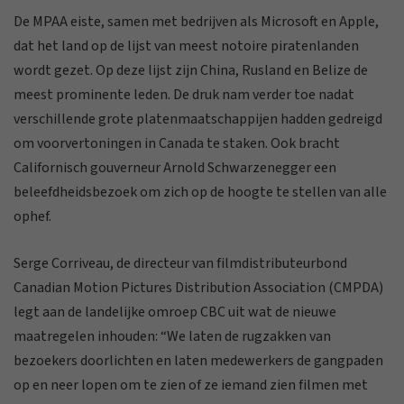
De MPAA eiste, samen met bedrijven als Microsoft en Apple,
dat het land op de lijst van meest notoire piratenlanden
wordt gezet. Op deze lijst zijn China, Rusland en Belize de
meest prominente leden. De druk nam verder toe nadat
verschillende grote platenmaatschappijen hadden gedreigd
om voorvertoningen in Canada te staken. Ook bracht
Californisch gouverneur Arnold Schwarzenegger een
beleefdheidsbezoek om zich op de hoogte te stellen van alle
ophef.
Serge Corriveau, de directeur van filmdistributeurbond
Canadian Motion Pictures Distribution Association (CMPDA)
legt aan de landelijke omroep CBC uit wat de nieuwe
maatregelen inhouden: “We laten de rugzakken van
bezoekers doorlichten en laten medewerkers de gangpaden
op en neer lopen om te zien of ze iemand zien filmen met