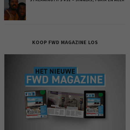
STREAMINGTIPS #31 – SINNERS, FÚRIA EN MEER
KOOP FWD MAGAZINE LOS