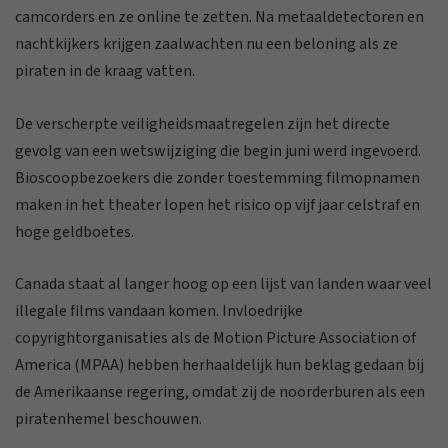
camcorders en ze online te zetten. Na metaaldetectoren en
nachtkijkers krijgen zaalwachten nu een beloning als ze
piraten in de kraag vatten.
De verscherpte veiligheidsmaatregelen zijn het directe
gevolg van een wetswijziging die begin juni werd ingevoerd.
Bioscoopbezoekers die zonder toestemming filmopnamen
maken in het theater lopen het risico op vijf jaar celstraf en
hoge geldboetes.
Canada staat al langer hoog op een lijst van landen waar veel
illegale films vandaan komen. Invloedrijke
copyrightorganisaties als de Motion Picture Association of
America (MPAA) hebben herhaaldelijk hun beklag gedaan bij
de Amerikaanse regering, omdat zij de noorderburen als een
piratenhemel beschouwen.