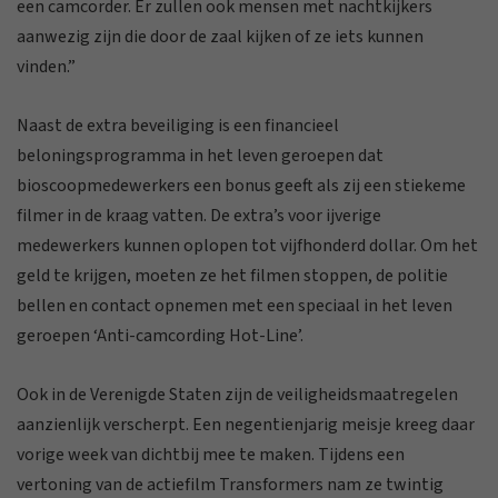
een camcorder. Er zullen ook mensen met nachtkijkers
aanwezig zijn die door de zaal kijken of ze iets kunnen
vinden.”
Naast de extra beveiliging is een financieel
beloningsprogramma in het leven geroepen dat
bioscoopmedewerkers een bonus geeft als zij een stiekeme
filmer in de kraag vatten. De extra’s voor ijverige
medewerkers kunnen oplopen tot vijfhonderd dollar. Om het
geld te krijgen, moeten ze het filmen stoppen, de politie
bellen en contact opnemen met een speciaal in het leven
geroepen ‘Anti-camcording Hot-Line’.
Ook in de Verenigde Staten zijn de veiligheidsmaatregelen
aanzienlijk verscherpt. Een negentienjarig meisje kreeg daar
vorige week van dichtbij mee te maken. Tijdens een
vertoning van de actiefilm Transformers nam ze twintig