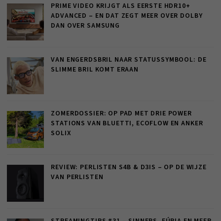
PRIME VIDEO KRIJGT ALS EERSTE HDR10+
ADVANCED – EN DAT ZEGT MEER OVER DOLBY
DAN OVER SAMSUNG
VAN ENGERDSBRIL NAAR STATUSSYMBOOL: DE
SLIMME BRIL KOMT ERAAN
ZOMERDOSSIER: OP PAD MET DRIE POWER
STATIONS VAN BLUETTI, ECOFLOW EN ANKER
SOLIX
REVIEW: PERLISTEN S4B & D3IS – OP DE WIJZE
VAN PERLISTEN