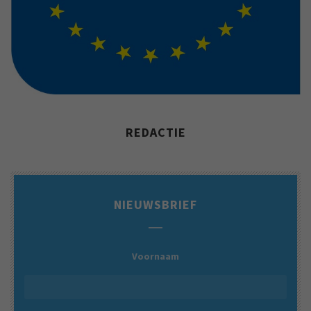
REDACTIE
NIEUWSBRIEF
Voornaam