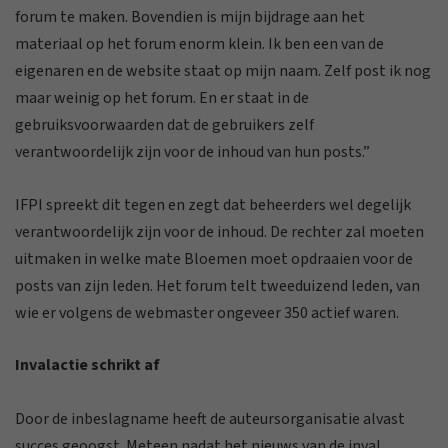
forum te maken. Bovendien is mijn bijdrage aan het
materiaal op het forum enorm klein. Ik ben een van de
eigenaren en de website staat op mijn naam. Zelf post ik nog
maar weinig op het forum. En er staat in de
gebruiksvoorwaarden dat de gebruikers zelf
verantwoordelijk zijn voor de inhoud van hun posts.”
IFPI spreekt dit tegen en zegt dat beheerders wel degelijk
verantwoordelijk zijn voor de inhoud. De rechter zal moeten
uitmaken in welke mate Bloemen moet opdraaien voor de
posts van zijn leden. Het forum telt tweeduizend leden, van
wie er volgens de webmaster ongeveer 350 actief waren.
Invalactie schrikt af
Door de inbeslagname heeft de auteursorganisatie alvast
succes geoogst. Meteen nadat het nieuws van de inval