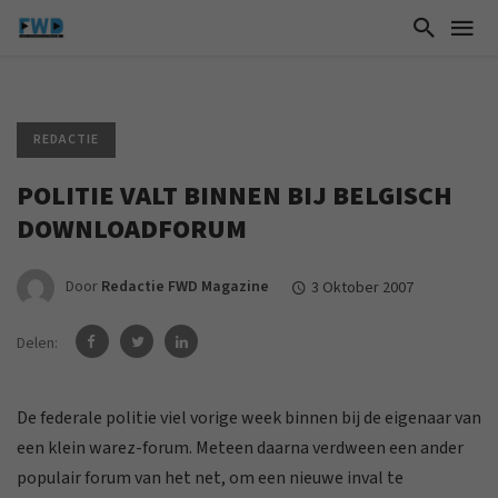
REDACTIE
POLITIE VALT BINNEN BIJ BELGISCH
DOWNLOADFORUM
Door
Redactie FWD Magazine
3 Oktober 2007
Delen:
De federale politie viel vorige week binnen bij de eigenaar van
een klein warez-forum. Meteen daarna verdween een ander
populair forum van het net, om een nieuwe inval te