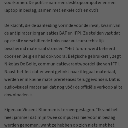
voorkomen. De politie nam een desktopcomputer en een
laptop in beslag, samen met enkele cd’s en dvd’s.
De klacht, die de aanleiding vormde voor de inval, kwam van
de antipiraterijorganisaties BAF en IFPI. Ze stelden vast dat
op de site verschillende links naar auteursrechtelijk
beschermd materiaal stonden. “Het forum werd beheerd
door een Belg en had ook vooral Belgische gebruikers”, zegt
Nikolas De Belie, communicatieverantwoordelijke van IFPI.
Naast het feit dat er werd gelinkt naar illegaal materiaal,
werden er in kleine mate prereleases teruggevonden. Dat is
audiovisueel materiaal dat nog vóór de officiële verkoop al te
downloaden is.
Eigenaar Vincent Bloemen is terneergeslagen. “Ik vind het
heel jammer dat mijn twee computers hiervoor in beslag
werden genomen, want ze hebben op zich niets met het