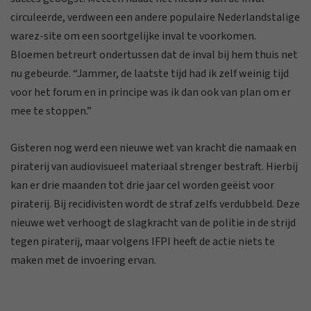
circuleerde, verdween een andere populaire Nederlandstalige
warez-site om een soortgelijke inval te voorkomen.
Bloemen betreurt ondertussen dat de inval bij hem thuis net
nu gebeurde. “Jammer, de laatste tijd had ik zelf weinig tijd
voor het forum en in principe was ik dan ook van plan om er
mee te stoppen.”
Gisteren nog werd een nieuwe wet van kracht die namaak en
piraterij van audiovisueel materiaal strenger bestraft. Hierbij
kan er drie maanden tot drie jaar cel worden geëist voor
piraterij. Bij recidivisten wordt de straf zelfs verdubbeld. Deze
nieuwe wet verhoogt de slagkracht van de politie in de strijd
tegen piraterij, maar volgens IFPI heeft de actie niets te
maken met de invoering ervan.