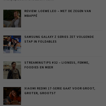
REVIEW: LOEWE LEO – MET DE ZEGEN VAN
MBAPPÉ
SAMSUNG GALAXY Z SERIES ZET VOLGENDE
STAP IN FOLDABLES
STREAMINGTIPS #32 – LIONESS, FEMME,
FOODIES EN MEER
XIAOMI REDMI 17-SERIE GAAT VOOR GROOT,
GROTER, GROOTST