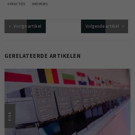
0 REACTIES
848 VIEWS
Vorige
artikel
Volgende
artikel
GERELATEERDE ARTIKELEN
EISA