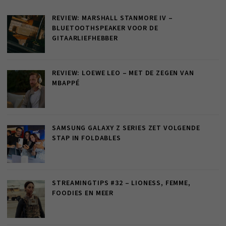
REVIEW: MARSHALL STANMORE IV –
BLUETOOTHSPEAKER VOOR DE
GITAARLIEFHEBBER
REVIEW: LOEWE LEO – MET DE ZEGEN VAN
MBAPPÉ
SAMSUNG GALAXY Z SERIES ZET VOLGENDE
STAP IN FOLDABLES
STREAMINGTIPS #32 – LIONESS, FEMME,
FOODIES EN MEER