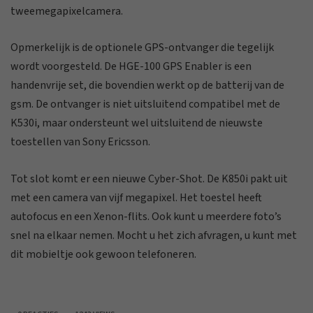
tweemegapixelcamera.
Opmerkelijk is de optionele GPS-ontvanger die tegelijk
wordt voorgesteld. De HGE-100 GPS Enabler is een
handenvrije set, die bovendien werkt op de batterij van de
gsm. De ontvanger is niet uitsluitend compatibel met de
K530i, maar ondersteunt wel uitsluitend de nieuwste
toestellen van Sony Ericsson.
Tot slot komt er een nieuwe Cyber-Shot. De K850i pakt uit
met een camera van vijf megapixel. Het toestel heeft
autofocus en een Xenon-flits. Ook kunt u meerdere foto’s
snel na elkaar nemen. Mocht u het zich afvragen, u kunt met
dit mobieltje ook gewoon telefoneren.