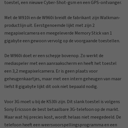
toestel, een nieuwe Cyber-Shot-gsm en een GPS-ontvanger.
Met de W910i en de W960i breidt de fabrikant zijn Walkman-
productlijn uit. Eerstgenoemde lijkt met zijn 2
megapixelcamera en meegeleverde Memory Stick van 1
gigabyte een gewoon vervolg op de voorgaande toestellen.
De W960i doet er een schepje bovenop. Zo werkt de
mediaspeler met een aanraakscherm en heeft het toestel
een 3,2 megapixelcamera. Er is geen plaats voor
geheugenkaartjes, maar met een intern geheugen van maar
liefst 8 gigabyte lijkt dit ook niet bepaald nodig.
Voor 3G moet u bij de K530i zijn. Dit slank toestel is volgens
Sony Ericsson de best betaalbare 3G-telefoon op de markt.
Maar wat hij precies kost, wordt helaas niet meegedeeld. De
telefoon heeft een weersvoorspellingsprogramma en een