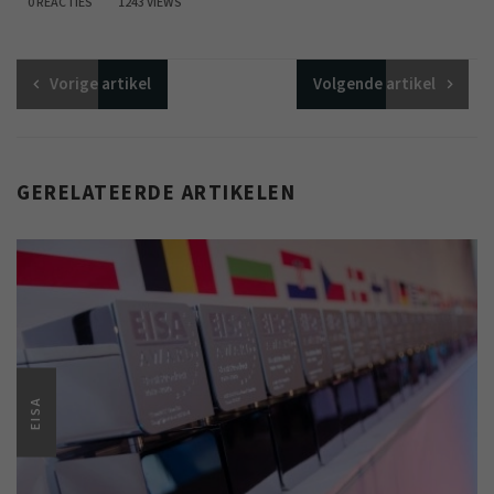
0 REACTIES
1243 VIEWS
Vorige
artikel
Volgende
artikel
GERELATEERDE ARTIKELEN
EISA