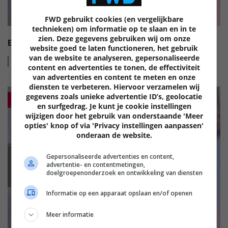
FWD gebruikt cookies (en vergelijkbare
technieken) om informatie op te slaan en in te
zien. Deze gegevens gebruiken wij om onze
EISA HI-FI AWARDS 2022-2023
website goed te laten functioneren, het gebruik
van de website te analyseren, gepersonaliseerde
Lees
meer
content en advertenties te tonen, de effectiviteit
van advertenties en content te meten en onze
diensten te verbeteren. Hiervoor verzamelen wij
gegevens zoals unieke advertentie ID’s, geolocatie
en surfgedrag. Je kunt je cookie instellingen
wijzigen door het gebruik van onderstaande 'Meer
opties' knop of via 'Privacy instellingen aanpassen'
onderaan de website.
Gepersonaliseerde advertenties en content,
EISA
advertentie- en contentmetingen,
doelgroepenonderzoek en ontwikkeling van diensten
Informatie op een apparaat opslaan en/of openen
Meer informatie