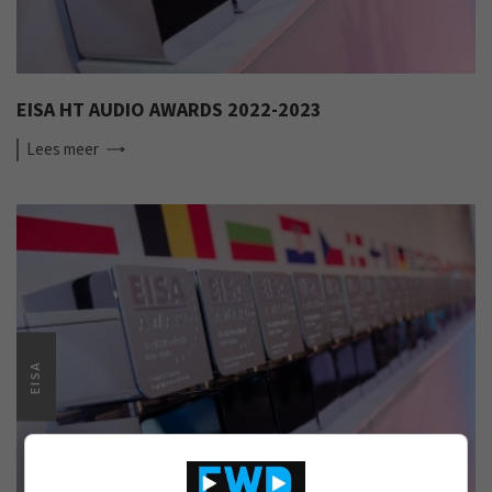
EISA HT AUDIO AWARDS 2022-2023
Lees
meer
EISA