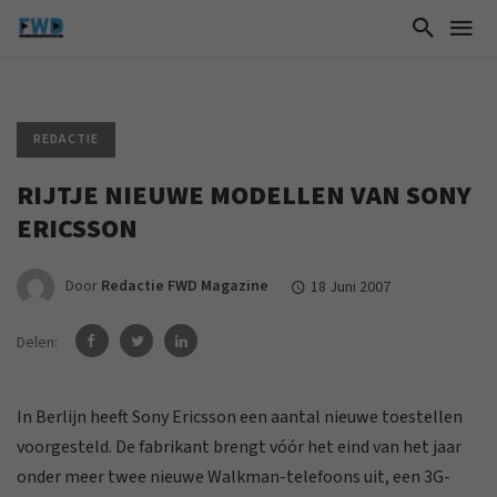
REDACTIE
RIJTJE NIEUWE MODELLEN VAN SONY
ERICSSON
Door
Redactie FWD Magazine
18 Juni 2007
Delen:
In Berlijn heeft Sony Ericsson een aantal nieuwe toestellen
voorgesteld. De fabrikant brengt vóór het eind van het jaar
onder meer twee nieuwe Walkman-telefoons uit, een 3G-