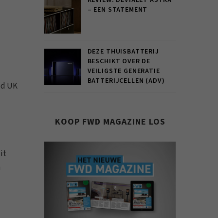
REVIEW: DEVIALET ASTRA
– EEN STATEMENT
DEZE THUISBATTERIJ
BESCHIKT OVER DE
VEILIGSTE GENERATIE
BATTERIJCELLEN (ADV)
ld UK
KOOP FWD MAGAZINE LOS
it
n