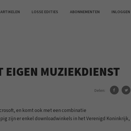
 ARTIKELEN
LOSSE EDITIES
ABONNEMENTEN
INLOGGEN
 EIGEN MUZIEKDIENST
Delen:
crosoft, en komt ook met een combinatie
pig zijn er enkel downloadwinkels in het Verenigd Koninkrijk,