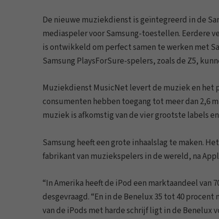
De nieuwe muziekdienst is geïntegreerd in de 
mediaspeler voor Samsung-toestellen. Eerdere ve
is ontwikkeld om perfect samen te werken met Sa
Samsung PlaysForSure-spelers, zoals de Z5, kunn
Muziekdienst MusicNet levert de muziek en het 
consumenten hebben toegang tot meer dan 2,6 miljo
muziek is afkomstig van de vier grootste labels en
Samsung heeft een grote inhaalslag te maken. Het
fabrikant van muziekspelers in de wereld, na Appl
“In Amerika heeft de iPod een marktaandeel van 
desgevraagd. “En in de Benelux 35 tot 40 procent 
van de iPods met harde schrijf ligt in de Benelux