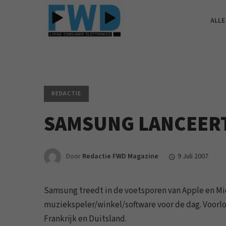
ALLE
REDACTIE
SAMSUNG LANCEERT
Door
Redactie FWD Magazine
9 Juli 2007
Samsung treedt in de voetsporen van Apple en Mi
muziekspeler/winkel/software voor de dag. Voorlo
Frankrijk en Duitsland.