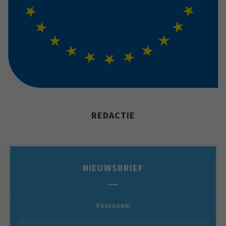
REDACTIE
NIEUWSBRIEF
Voornaam