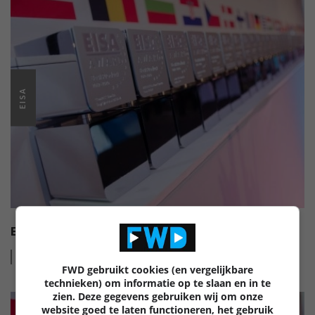
EISA
EISA HI-FI AWARDS 2022-2023
Lees
meer
FWD gebruikt cookies (en vergelijkbare
technieken) om informatie op te slaan en in te
zien. Deze gegevens gebruiken wij om onze
website goed te laten functioneren, het gebruik