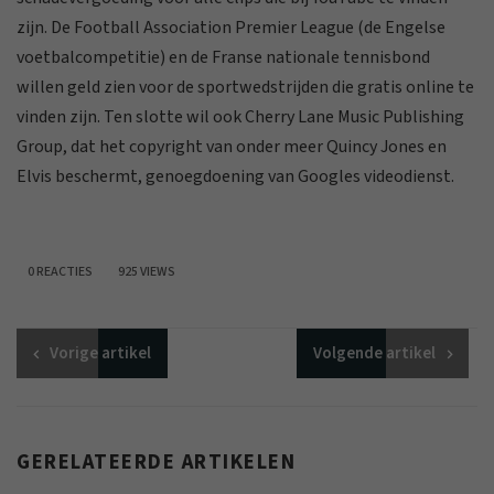
zijn. De Football Association Premier League (de Engelse
voetbalcompetitie) en de Franse nationale tennisbond
willen geld zien voor de sportwedstrijden die gratis online te
vinden zijn. Ten slotte wil ook Cherry Lane Music Publishing
Group, dat het copyright van onder meer Quincy Jones en
Elvis beschermt, genoegdoening van Googles videodienst.
0 REACTIES
925 VIEWS
Vorige
artikel
Volgende
artikel
GERELATEERDE ARTIKELEN