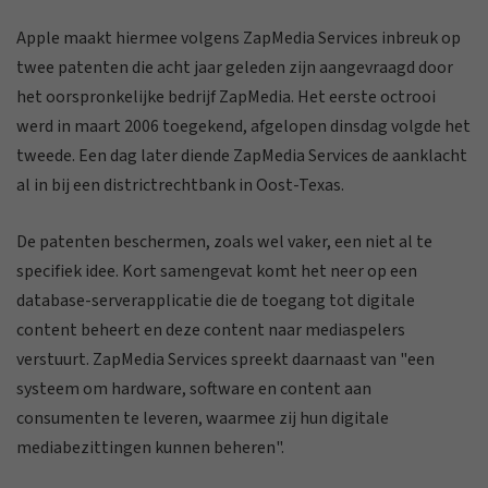
Apple maakt hiermee volgens ZapMedia Services inbreuk op
twee patenten die acht jaar geleden zijn aangevraagd door
het oorspronkelijke bedrijf ZapMedia. Het eerste octrooi
werd in maart 2006 toegekend, afgelopen dinsdag volgde het
tweede. Een dag later diende ZapMedia Services de aanklacht
al in bij een districtrechtbank in Oost-Texas.
De patenten beschermen, zoals wel vaker, een niet al te
specifiek idee. Kort samengevat komt het neer op een
database-serverapplicatie die de toegang tot digitale
content beheert en deze content naar mediaspelers
verstuurt. ZapMedia Services spreekt daarnaast van "een
systeem om hardware, software en content aan
consumenten te leveren, waarmee zij hun digitale
mediabezittingen kunnen beheren".