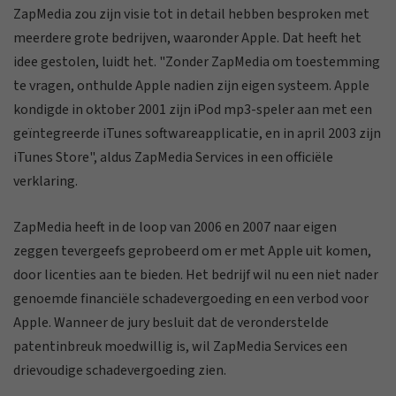
ZapMedia zou zijn visie tot in detail hebben besproken met
meerdere grote bedrijven, waaronder Apple. Dat heeft het
idee gestolen, luidt het. "Zonder ZapMedia om toestemming
te vragen, onthulde Apple nadien zijn eigen systeem. Apple
kondigde in oktober 2001 zijn iPod mp3-speler aan met een
geïntegreerde iTunes softwareapplicatie, en in april 2003 zijn
iTunes Store", aldus ZapMedia Services in een officiële
verklaring.
ZapMedia heeft in de loop van 2006 en 2007 naar eigen
zeggen tevergeefs geprobeerd om er met Apple uit komen,
door licenties aan te bieden. Het bedrijf wil nu een niet nader
genoemde financiële schadevergoeding en een verbod voor
Apple. Wanneer de jury besluit dat de veronderstelde
patentinbreuk moedwillig is, wil ZapMedia Services een
drievoudige schadevergoeding zien.