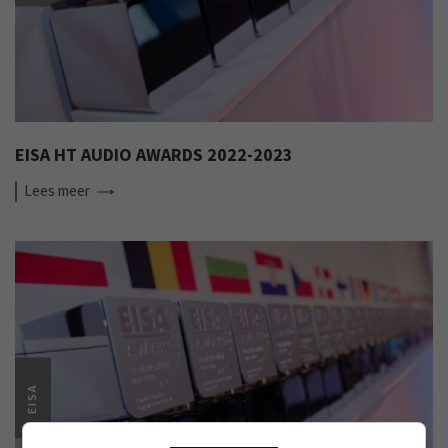
EISA HT AUDIO AWARDS 2022-2023
Lees
meer
EISA