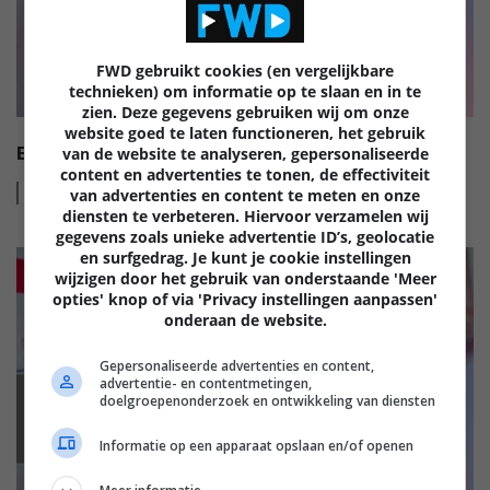
FWD gebruikt cookies (en vergelijkbare
technieken) om informatie op te slaan en in te
zien. Deze gegevens gebruiken wij om onze
website goed te laten functioneren, het gebruik
EISA HI-FI AWARDS 2022-2023
van de website te analyseren, gepersonaliseerde
content en advertenties te tonen, de effectiviteit
Lees
meer
van advertenties en content te meten en onze
diensten te verbeteren. Hiervoor verzamelen wij
gegevens zoals unieke advertentie ID’s, geolocatie
en surfgedrag. Je kunt je cookie instellingen
wijzigen door het gebruik van onderstaande 'Meer
opties' knop of via 'Privacy instellingen aanpassen'
onderaan de website.
Gepersonaliseerde advertenties en content,
advertentie- en contentmetingen,
doelgroepenonderzoek en ontwikkeling van diensten
EISA
Informatie op een apparaat opslaan en/of openen