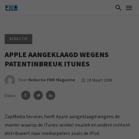
REDACTIE
APPLE AANGEKLAAGD WEGENS
PATENTINBREUK ITUNES
Door
Redactie FWD Magazine
18 Maart 2008
Delen:
ZapMedia Services heeft Apple aangeklaagd wegens de
manier waarop de iTunes-winkel muziek en andere content
distribueert naar mediaspelers zoals de iPod.