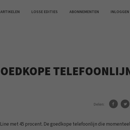
 ARTIKELEN
LOSSE EDITIES
ABONNEMENTEN
INLOGGEN
GOEDKOPE TELEFOONLIJ
Delen:
 Line met 45 procent. De goedkope telefoonlijn die momenteel