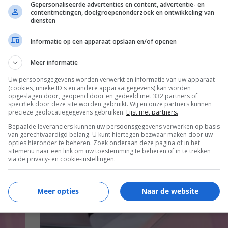
Gepersonaliseerde advertenties en content, advertentie- en
contentmetingen, doelgroepenonderzoek en ontwikkeling van
diensten
Informatie op een apparaat opslaan en/of openen
Meer informatie
Uw persoonsgegevens worden verwerkt en informatie van uw apparaat
(cookies, unieke ID's en andere apparaatgegevens) kan worden
opgeslagen door, geopend door en gedeeld met 332 partners of
specifiek door deze site worden gebruikt. Wij en onze partners kunnen
precieze geolocatiegegevens gebruiken.
Lijst met partners.
EISA
Bepaalde leveranciers kunnen uw persoonsgegevens verwerken op basis
van gerechtvaardigd belang. U kunt hiertegen bezwaar maken door uw
opties hieronder te beheren. Zoek onderaan deze pagina of in het
sitemenu naar een link om uw toestemming te beheren of in te trekken
via de privacy- en cookie-instellingen.
Meer opties
Naar de website