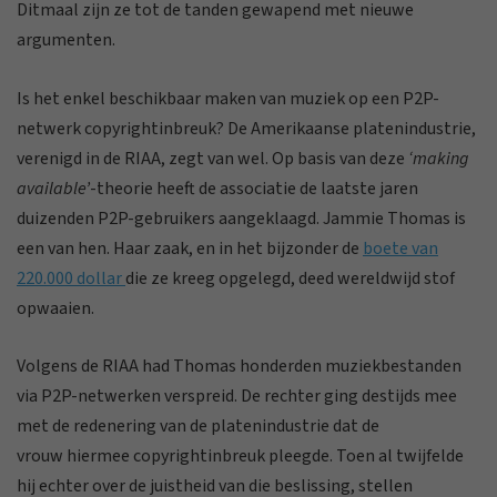
Ditmaal zijn ze tot de tanden gewapend met nieuwe
argumenten.
Is het enkel beschikbaar maken van muziek op een P2P-
netwerk copyrightinbreuk? De Amerikaanse platenindustrie,
verenigd in de RIAA, zegt van wel. Op basis van deze
‘making
available’
-theorie heeft de associatie de laatste jaren
duizenden P2P-gebruikers aangeklaagd. Jammie Thomas is
een van hen. Haar zaak, en in het bijzonder de
boete van
220.000 dollar
die ze kreeg opgelegd, deed wereldwijd stof
opwaaien.
Volgens de RIAA had Thomas honderden muziekbestanden
via P2P-netwerken verspreid. De rechter ging destijds mee
met de redenering van de platenindustrie dat de
vrouw hiermee copyrightinbreuk pleegde. Toen al twijfelde
hij echter over de juistheid van die beslissing, stellen