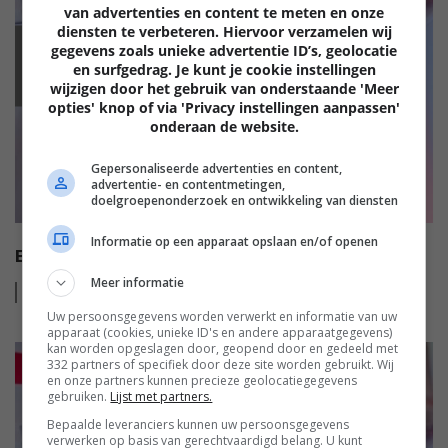
van advertenties en content te meten en onze
diensten te verbeteren. Hiervoor verzamelen wij
gegevens zoals unieke advertentie ID’s, geolocatie
EISA
en surfgedrag. Je kunt je cookie instellingen
wijzigen door het gebruik van onderstaande 'Meer
opties' knop of via 'Privacy instellingen aanpassen'
onderaan de website.
Gepersonaliseerde advertenties en content,
advertentie- en contentmetingen,
doelgroepenonderzoek en ontwikkeling van diensten
Informatie op een apparaat opslaan en/of openen
EISA HI-FI AWARDS 2022-2023
Meer informatie
Lees
meer
Uw persoonsgegevens worden verwerkt en informatie van uw
apparaat (cookies, unieke ID's en andere apparaatgegevens)
kan worden opgeslagen door, geopend door en gedeeld met
332 partners of specifiek door deze site worden gebruikt. Wij
en onze partners kunnen precieze geolocatiegegevens
gebruiken.
Lijst met partners.
Bepaalde leveranciers kunnen uw persoonsgegevens
verwerken op basis van gerechtvaardigd belang. U kunt