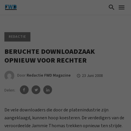
REDACTIE
BERUCHTE DOWNLOADZAAK
OPNIEUW VOOR RECHTER
Door
Redactie FWD Magazine
23 Juni 2008
Delen:
De vele downloaders die door de platenindustrie zijn
aangeklaagd, kunnen hoop koesteren. De verdedigers van de
veroordeelde Jammie Thomas trekken opnieuw ten strijde.