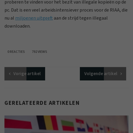
proberen te vinden voor het bezit van illegale kopieën op de
pc. Dat is een veel arbeidsintensiever proces voor de RIAA, die
nu al
miljoenen uitgeeft
aan de strijd tegen illegaal
downloaden.
0 REACTIES
792 VIEWS
Vorige
artikel
Volgende
artikel
GERELATEERDE ARTIKELEN