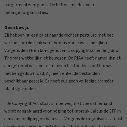
burgerrechtenorganisatie EFF en enkele andere
belangenorganisaties.
Geen bewijs
Zij hebben nu een brief naar de rechter gestuurd met het
verzoek om de zaak van Thomas opnieuw te bekijken.
Volgens de EFF en bondgenoten is copyrightschending door
Thomas wettelijk niet bewezen. De RIAA heeft namelijk niet
aangetoond dat andere mensen bestanden van Thomas
hebben gedownload. Zij heeft enkel de bestanden
beschikbaar gesteld. Er heeft dus geen volledige transfer
plaatsgevonden.
"De Copyright Act staat simpelweg niet toe dat iemand
wordt aangeklaagd voor póging tot inbreuk", aldus de EFF in
een aankondiging op haar site. Volgens de organisatie vereist
de wet een bewezen distributie. "Als de RIAA wil doorgaan