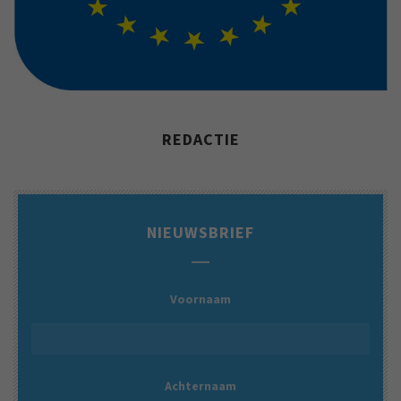
REDACTIE
NIEUWSBRIEF
Voornaam
Achternaam