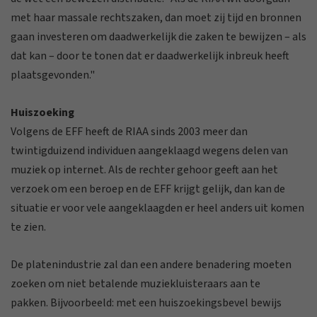
met haar massale rechtszaken, dan moet zij tijd en bronnen
gaan investeren om daadwerkelijk die zaken te bewijzen – als
dat kan – door te tonen dat er daadwerkelijk inbreuk heeft
plaatsgevonden."
Huiszoeking
Volgens de EFF heeft de RIAA sinds 2003 meer dan
twintigduizend individuen aangeklaagd wegens delen van
muziek op internet. Als de rechter gehoor geeft aan het
verzoek om een beroep en de EFF krijgt gelijk, dan kan de
situatie er voor vele aangeklaagden er heel anders uit komen
te zien.
De platenindustrie zal dan een andere benadering moeten
zoeken om niet betalende muziekluisteraars aan te
pakken. Bijvoorbeeld: met een huiszoekingsbevel bewijs