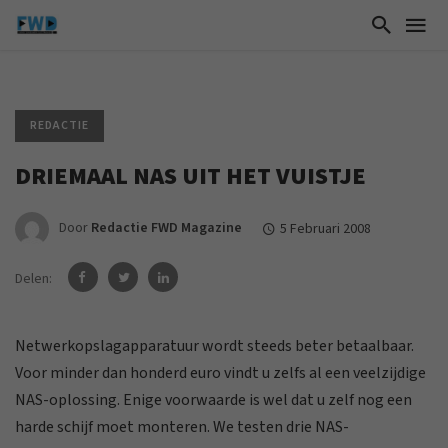
REDACTIE
DRIEMAAL NAS UIT HET VUISTJE
Door
Redactie FWD Magazine
5 Februari 2008
Delen:
Netwerkopslagapparatuur wordt steeds beter betaalbaar.
Voor minder dan honderd euro vindt u zelfs al een veelzijdige
NAS-oplossing. Enige voorwaarde is wel dat u zelf nog een
harde schijf moet monteren. We testen drie NAS-