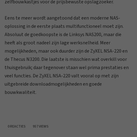
zelfbouwkastjes voor de prijsbewuste opslagzoeker.
Eens te meer wordt aangetoond dat een moderne NAS-
oplossing in de eerste plaats multifunctioneel moet zijn.
Absoluut de goedkoopste is de Linksys NAS200, maar die
heeft als groot nadeel zijn lage werksnelheid. Meer
mogelijkheden, maar ook duurder zijn de ZyXEL NSA-220 en
de Thecus N3200. Die laatste is misschien wat overkill voor
thuisgebruik; daar tegenover staan wel prima prestaties en
veel functies. De ZyXEL NSA-220 valt vooral op met zijn
uitgebreide downloadmogelijkheden en goede
bouwkwaliteit.
0 REACTIES
957 VIEWS