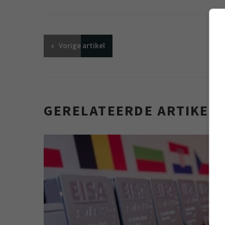
Vorige
artikel
GERELATEERDE ARTIKEL