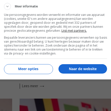
Meer informatie
EISA
Uw persoonsgegevens worden verwerkt en informatie van uw apparaat
(cookies, unieke ID's en andere apparaatgegevens) kan worden
opgeslagen door, geopend door en gedeeld met 332 partners of
specifiek door deze site worden gebruikt. Wij en onze partners kunnen
precieze geolocatiegegevens gebruiken.
Lijst met partners.
Bepaalde leveranciers kunnen uw persoonsgegevens verwerken op basis
van gerechtvaardigd belang. U kunt hiertegen bezwaar maken door uw
opties hieronder te beheren. Zoek onderaan deze pagina of in het
sitemenu naar een link om uw toestemming te beheren of in te trekken
via de privacy- en cookie-instellingen.
Meer opties
Naar de website
EISA HT AUDIO AWARDS 2022-2023
Lees
meer