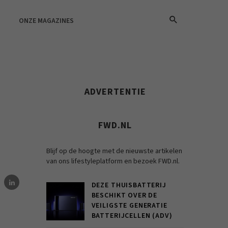
ONZE MAGAZINES
ADVERTENTIE
FWD.NL
Blijf op de hoogte met de nieuwste artikelen
van ons lifestyleplatform en bezoek FWD.nl.
DEZE THUISBATTERIJ
BESCHIKT OVER DE
VEILIGSTE GENERATIE
BATTERIJCELLEN (ADV)