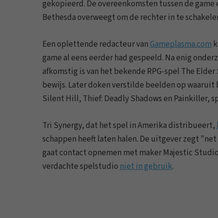
gekopieerd. De overeenkomsten tussen de game en 
Bethesda overweegt om de rechter in te schakele
Een oplettende redacteur van
Gameplasma.com
k
game al eens eerder had gespeeld. Na enig onderz
afkomstig is van het bekende RPG-spel The Elder Sc
bewijs. Later doken verstilde beelden op waaruit
Silent Hill, Thief: Deadly Shadows en Painkiller, 
Tri Synergy, dat het spel in Amerika distribueert,
schappen heeft laten halen. De uitgever zegt "net
gaat contact opnemen met maker Majestic Studios 
verdachte spelstudio
niet in gebruik
.