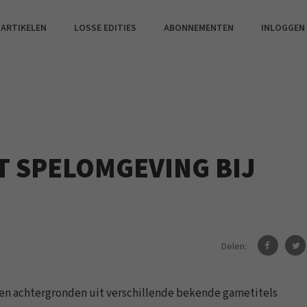
 ARTIKELEN
LOSSE EDITIES
ABONNEMENTEN
INLOGGEN
T SPELOMGEVING BIJ
Delen:
ben achtergronden uit verschillende bekende gametitels