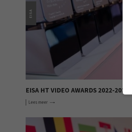
EISA
EISA HT VIDEO AWARDS 2022-2023
Lees
meer