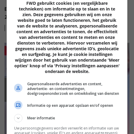
FWD gebruikt cookies (en vergelijkbare
EISA AWARDS: WAT ZIJN DE BESTE PRODUCTEN VAN
technieken) om informatie op te slaan en in te
zien. Deze gegevens gebruiken wij om onze
2022?
website goed te laten functioneren, het gebruik
van de website te analyseren, gepersonaliseerde
Lees
meer
content en advertenties te tonen, de effectiviteit
van advertenties en content te meten en onze
diensten te verbeteren. Hiervoor verzamelen wij
gegevens zoals unieke advertentie ID’s, geolocatie
en surfgedrag. Je kunt je cookie instellingen
wijzigen door het gebruik van onderstaande 'Meer
opties' knop of via 'Privacy instellingen aanpassen'
onderaan de website.
Gepersonaliseerde advertenties en content,
EISA
advertentie- en contentmetingen,
doelgroepenonderzoek en ontwikkeling van diensten
Informatie op een apparaat opslaan en/of openen
Meer informatie
Uw persoonsgegevens worden verwerkt en informatie van uw
apparaat (cookies, unieke ID's en andere apparaatgegevens)