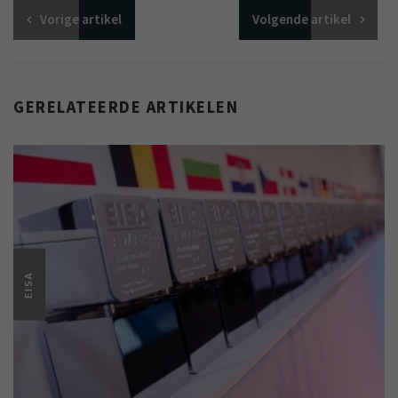
Vorige
artikel
Volgende
artikel
GERELATEERDE ARTIKELEN
EISA