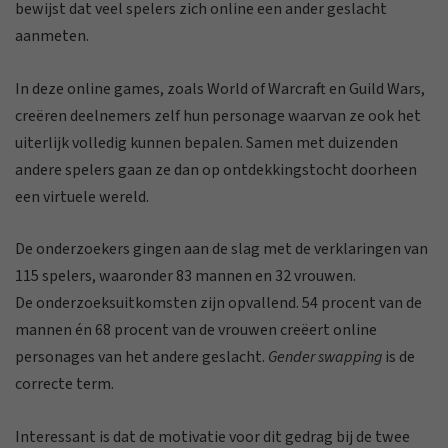
bewijst dat veel spelers zich online een ander geslacht
aanmeten.
In deze online games, zoals World of Warcraft en Guild Wars,
creëren deelnemers zelf hun personage waarvan ze ook het
uiterlijk volledig kunnen bepalen. Samen met duizenden
andere spelers gaan ze dan op ontdekkingstocht doorheen
een virtuele wereld.
De onderzoekers gingen aan de slag met de verklaringen van
115 spelers, waaronder 83 mannen en 32 vrouwen.
De onderzoeksuitkomsten zijn opvallend. 54 procent van de
mannen én 68 procent van de vrouwen creëert online
personages van het andere geslacht.
Gender swapping
is de
correcte term.
Interessant is dat de motivatie voor dit gedrag bij de twee