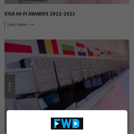
EISA HI-FI AWARDS 2022-2023
Lees
meer
EISA