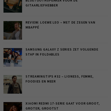
BLUETOOTHSPEAKER VOOR DE
GITAARLIEFHEBBER
REVIEW: LOEWE LEO – MET DE ZEGEN VAN
MBAPPÉ
SAMSUNG GALAXY Z SERIES ZET VOLGENDE
STAP IN FOLDABLES
STREAMINGTIPS #32 – LIONESS, FEMME,
FOODIES EN MEER
XIAOMI REDMI 17-SERIE GAAT VOOR GROOT,
GROTER, GROOTST