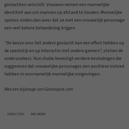
geslachten verschilt. Vrouwen nemen een mannelijke
identiteit aan om mannen op afstand te houden. Mannelijke
spelers vinden dan weer dat ze met een vrouwelijk personage
een veel betere behandeling krijgen.
"De keuze voor het andere geslacht kan een effect hebben op
de speelstijl en op interactie met andere gamers", stellen de
onderzoekers. Hun studie bevestigt eerdere bevindingen die
suggereren dat vrouwelijke personages een positieve invloed
hebben in voornamelijk mannelijke omgevingen.
Met een bijdrage van Gamespot.com
0 REACTIES
845 VIEWS