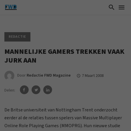
REDACTIE
MANNELIJKE GAMERS TREKKEN VAAK
JURK AAN
Door
Redactie FWD Magazine
7 Maart 2008
Delen:
De Britse universiteit van Nottingham Trent onderzocht
eerder al de relaties tussen spelers van Massive Multiplayer
Online Role Playing Games (MMOPRG). Hun nieuwe studie