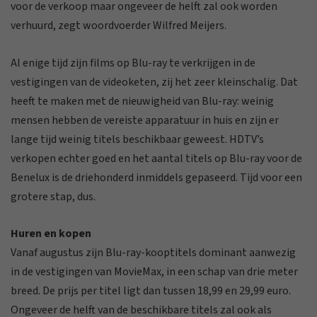
voor de verkoop maar ongeveer de helft zal ook worden
verhuurd, zegt woordvoerder Wilfred Meijers.
Al enige tijd zijn films op Blu-ray te verkrijgen in de
vestigingen van de videoketen, zij het zeer kleinschalig. Dat
heeft te maken met de nieuwigheid van Blu-ray: weinig
mensen hebben de vereiste apparatuur in huis en zijn er
lange tijd weinig titels beschikbaar geweest. HDTV’s
verkopen echter goed en het aantal titels op Blu-ray voor de
Benelux is de driehonderd inmiddels gepaseerd. Tijd voor een
grotere stap, dus.
Huren en kopen
Vanaf augustus zijn Blu-ray-kooptitels dominant aanwezig
in de vestigingen van MovieMax, in een schap van drie meter
breed. De prijs per titel ligt dan tussen 18,99 en 29,99 euro.
Ongeveer de helft van de beschikbare titels zal ook als