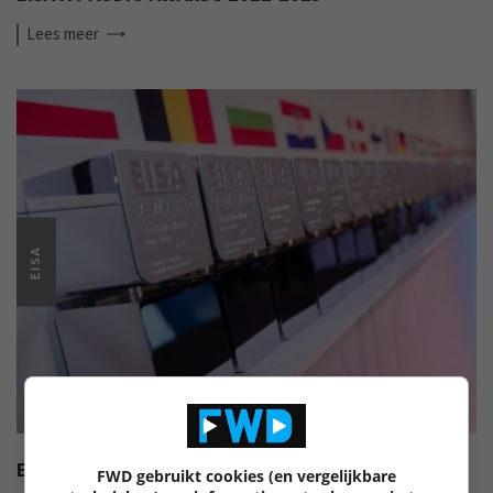
Lees
meer
EISA
EISA HI-FI AWARDS 2022-2023
FWD gebruikt cookies (en vergelijkbare