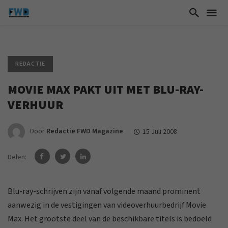
REDACTIE
MOVIE MAX PAKT UIT MET BLU-RAY-
VERHUUR
Door
Redactie FWD Magazine
15 Juli 2008
Delen:
Blu-ray-schrijven zijn vanaf volgende maand prominent
aanwezig in de vestigingen van videoverhuurbedrijf Movie
Max. Het grootste deel van de beschikbare titels is bedoeld