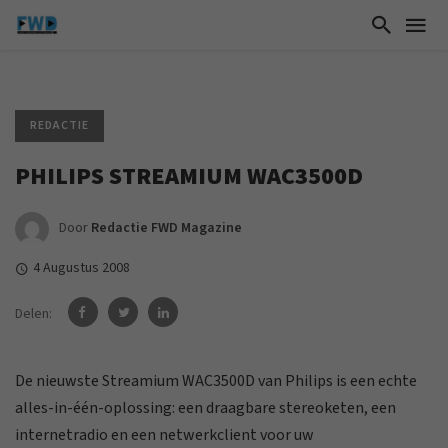
REDACTIE
PHILIPS STREAMIUM WAC3500D
Door
Redactie FWD Magazine
4 Augustus 2008
Delen:
De nieuwste Streamium WAC3500D van Philips is een echte
alles-in-één-oplossing: een draagbare stereoketen, een
internetradio en een netwerkclient voor uw