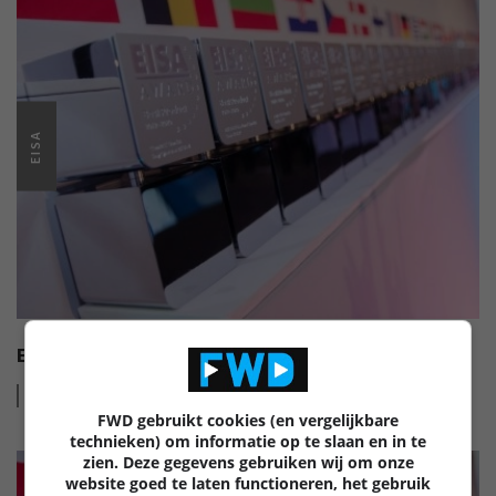
EISA
EISA HI-FI AWARDS 2022-2023
Lees
meer
FWD gebruikt cookies (en vergelijkbare
technieken) om informatie op te slaan en in te
zien. Deze gegevens gebruiken wij om onze
website goed te laten functioneren, het gebruik