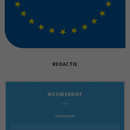
REDACTIE
NIEUWSBRIEF
Voornaam