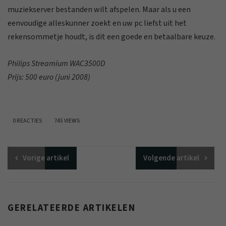
muziekserver bestanden wilt afspelen. Maar als u een
eenvoudige alleskunner zoekt en uw pc liefst uit het
rekensommetje houdt, is dit een goede en betaalbare keuze.
Philips Streamium WAC3500D
Prijs: 500 euro (juni 2008)
0 REACTIES
745 VIEWS
Vorige
artikel
Volgende
artikel
GERELATEERDE ARTIKELEN