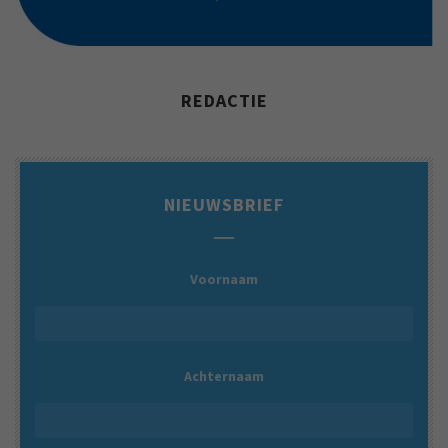
REDACTIE
NIEUWSBRIEF
Voornaam
Achternaam