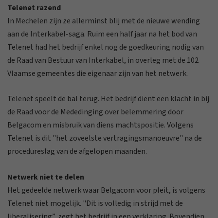
Telenet razend
In Mechelen zijn ze allerminst blij met de nieuwe wending
aan de Interkabel-saga. Ruim een half jaar na het bod van
Telenet had het bedrijf enkel nog de goedkeuring nodig van
de Raad van Bestuur van Interkabel, in overleg met de 102
Vlaamse gemeentes die eigenaar zijn van het netwerk.
Telenet speelt de bal terug. Het bedrijf dient een klacht in bij
de Raad voor de Mededinging over belemmering door
Belgacom en misbruik van diens machtspositie. Volgens
Telenet is dit "het zoveelste vertragingsmanoeuvre" na de
procedureslag van de afgelopen maanden.
Netwerk niet te delen
Het gedeelde netwerk waar Belgacom voor pleit, is volgens
Telenet niet mogelijk. "Dit is volledig in strijd met de
liberalisering”, zegt het bedrijf in een verklaring. Bovendien