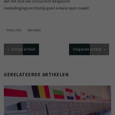
dat het bod van concurrent Belgacom
mededingingsrechtelijk geen enkele kans maakt.
0 REACTIES
806 VIEWS
Vorige
artikel
Volgende
artikel
GERELATEERDE ARTIKELEN