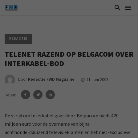
REDACTIE
TELENET RAZEND OP BELGACOM OVER
INTERKABEL-BOD
Door
Redactie FWD Magazine
11 Juni 2008
Delen:
De strijd om Interkabel gaat door. Belgacom biedt 420
miljoen euro voor de overname van bijna
achthonderdduizend televisieklanten en het niet-exclusieve