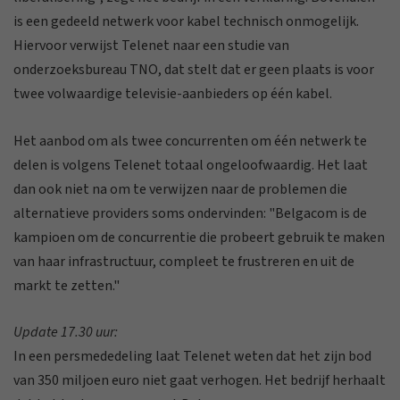
is een gedeeld netwerk voor kabel technisch onmogelijk.
Hiervoor verwijst Telenet naar een studie van
onderzoeksbureau TNO, dat stelt dat er geen plaats is voor
twee volwaardige televisie-aanbieders op één kabel.
Het aanbod om als twee concurrenten om één netwerk te
delen is volgens Telenet totaal ongeloofwaardig. Het laat
dan ook niet na om te verwijzen naar de problemen die
alternatieve providers soms ondervinden: "Belgacom is de
kampioen om de concurrentie die probeert gebruik te maken
van haar infrastructuur, compleet te frustreren en uit de
markt te zetten."
Update 17.30 uur:
In een persmededeling laat Telenet weten dat het zijn bod
van 350 miljoen euro niet gaat verhogen. Het bedrijf herhaalt