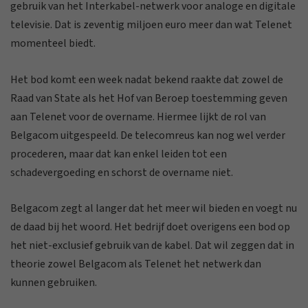
gebruik van het Interkabel-netwerk voor analoge en digitale
televisie. Dat is zeventig miljoen euro meer dan wat Telenet
momenteel biedt.
Het bod komt een week nadat bekend raakte dat zowel de
Raad van State als het Hof van Beroep toestemming geven
aan Telenet voor de overname. Hiermee lijkt de rol van
Belgacom uitgespeeld. De telecomreus kan nog wel verder
procederen, maar dat kan enkel leiden tot een
schadevergoeding en schorst de overname niet.
Belgacom zegt al langer dat het meer wil bieden en voegt nu
de daad bij het woord. Het bedrijf doet overigens een bod op
het niet-exclusief gebruik van de kabel. Dat wil zeggen dat in
theorie zowel Belgacom als Telenet het netwerk dan
kunnen gebruiken.