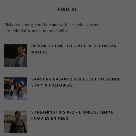
FWD.NL
Blijf op de hoogte met de nieuwste artikelen van ons
lifestyleplatform en bezoek FWD.nl.
REVIEW: LOEWE LEO – MET DE ZEGEN VAN
MBAPPÉ
SAMSUNG GALAXY Z SERIES ZET VOLGENDE
STAP IN FOLDABLES
STREAMINGTIPS #32 – LIONESS, FEMME,
FOODIES EN MEER