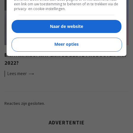
een link om uw toestemming te beheren of in te trekken via de
privacy- en cookie-instellingen.
Naar de website
Meer opties
EISA AWARDS: WAT ZIJN DE BESTE PRODUCTEN VAN
2022?
Lees
meer
Reacties zijn gesloten.
ADVERTENTIE