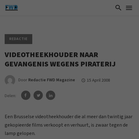
REDACTIE
VIDEOTHEEKHOUDER NAAR
GEVANGENIS WEGENS PIRATERIJ
Door
Redactie FWD Magazine
15 April 2008
Delen:
Een Brusselse videotheekhouder die al meer dan twintig jaar
gekopieerde films verkoopt en verhuurt, is zwaar tegen de
lamp gelopen.