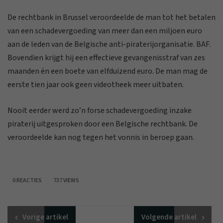
De rechtbank in Brussel veroordeelde de man tot het betalen
van een schadevergoeding van meer dan een miljoen euro
aan de leden van de Belgische anti-piraterijorganisatie. BAF.
Bovendien krijgt hij een effectieve gevangenisstraf van zes
maanden én een boete van elfduizend euro. De man mag de
eerste tien jaar ook geen videotheek meer uitbaten.
Nooit eerder werd zo’n forse schadevergoeding inzake
piraterij uitgesproken door een Belgische rechtbank. De
veroordeelde kan nog tegen het vonnis in beroep gaan.
0 REACTIES
737 VIEWS
Vorige
artikel
Volgende
artikel