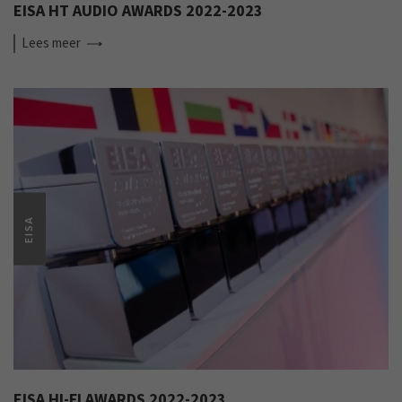
EISA HT AUDIO AWARDS 2022-2023
Lees
meer
EISA
EISA HI-FI AWARDS 2022-2023