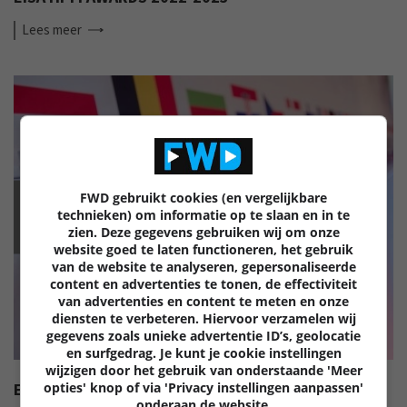
Lees
meer
FWD gebruikt cookies (en vergelijkbare
EISA
technieken) om informatie op te slaan en in te
zien. Deze gegevens gebruiken wij om onze
website goed te laten functioneren, het gebruik
van de website te analyseren, gepersonaliseerde
content en advertenties te tonen, de effectiviteit
van advertenties en content te meten en onze
diensten te verbeteren. Hiervoor verzamelen wij
gegevens zoals unieke advertentie ID’s, geolocatie
en surfgedrag. Je kunt je cookie instellingen
wijzigen door het gebruik van onderstaande 'Meer
opties' knop of via 'Privacy instellingen aanpassen'
EISA AWARDS: WAT ZIJN DE BESTE PRODUCTEN VAN
onderaan de website.